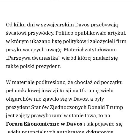
Od kilku dni w szwajcarskim Davos przebywają
światowi przywódcy. Politico opublikowało artykuł,
w którym ukazano listę polityków i założycieli firm
przykuwających uwagę. Materiał zatytułowano
„Parszywa dwunastka”, wśród której znalazł się
także polski prezydent.
W materiale podkreślono, że chociaż od początku
pełnoskalowej inwazji Rosji na Ukrainę, wielu
oligarchów nie zjawiło się w Davos, a były
prezydent Stanów Zjednoczonych Donald Trump
jest zajęty prawyborami w stanie Iowa, to na
Forum Ekonomiczne w Davos
i tak pojawiło się
„wielu potencjalnych autokratów, dyktatorów,