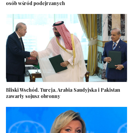
osób wśród podejrzanych
Bliski Wschód. Turcja, Arabia Saudyjska i Pakistan
zawarły sojusz obronny