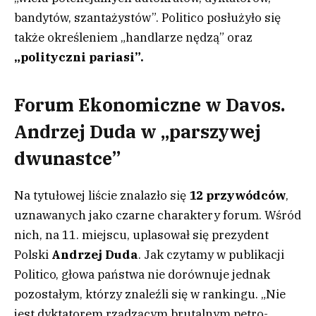
bandytów, szantażystów”. Politico posłużyło się
także określeniem „handlarze nędzą” oraz
„polityczni pariasi”.
Forum Ekonomiczne w Davos.
Andrzej Duda w „parszywej
dwunastce”
Na tytułowej liście znalazło się
12 przywódców
,
uznawanych jako czarne charaktery forum. Wśród
nich, na 11. miejscu, uplasował się prezydent
Polski
Andrzej Duda
. Jak czytamy w publikacji
Politico, głowa państwa nie dorównuje jednak
pozostałym, którzy znaleźli się w rankingu. „Nie
jest dyktatorem rządzącym brutalnym petro-