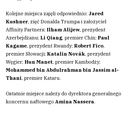
Kolejne miejsca zajęli odpowiednio:
Jared
Kushner
, zięć Donalda Trumpa i założyciel
Affinity Partners;
Ilham Alijew
, prezydent
Azerbejdżanu;
Li Qiang
, premier Chin;
Paul
Kagame
, prezydent Rwandy;
Robert Fico
,
premier Słowacji;
Katalin Novák
, prezydent
Węgier;
Hun Manet
, premier Kambodży;
Mohammed bin Abdulrahman bin Jassim al-
Thani
, premier Kataru.
Ostatnie miejsce należy do dyrektora generalnego
koncernu naftowego
Amina Nassera
.