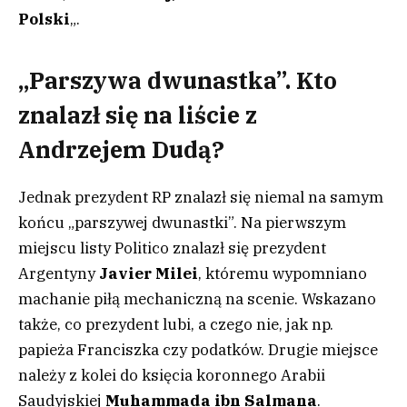
Polski
„.
„Parszywa dwunastka”. Kto
znalazł się na liście z
Andrzejem Dudą?
Jednak prezydent RP znalazł się niemal na samym
końcu „parszywej dwunastki”. Na pierwszym
miejscu listy Politico znalazł się prezydent
Argentyny
Javier Milei
, któremu wypomniano
machanie piłą mechaniczną na scenie. Wskazano
także, co prezydent lubi, a czego nie, jak np.
papieża Franciszka czy podatków. Drugie miejsce
należy z kolei do księcia koronnego Arabii
Saudyjskiej
Muhammada ibn Salmana
.