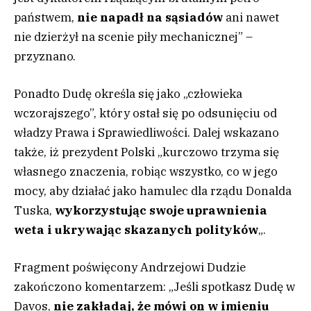
państwem,
nie napadł na sąsiadów
ani nawet
nie dzierżył na scenie piły mechanicznej” –
przyznano.
Ponadto Dudę określa się jako „człowieka
wczorajszego”, który ostał się po odsunięciu od
władzy Prawa i Sprawiedliwości. Dalej wskazano
także, iż prezydent Polski „kurczowo trzyma się
własnego znaczenia, robiąc wszystko, co w jego
mocy, aby działać jako hamulec dla rządu Donalda
Tuska,
wykorzystując swoje uprawnienia
weta i ukrywając skazanych polityków
„.
Fragment poświęcony Andrzejowi Dudzie
zakończono komentarzem: „Jeśli spotkasz Dudę w
Davos,
nie zakładaj, że mówi on w imieniu