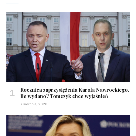
Rocznica zaprzysiężenia Karola Nawrockiego.
Ile wydano? Tomczyk chce wyjaśnień
7 sierpnia, 2026