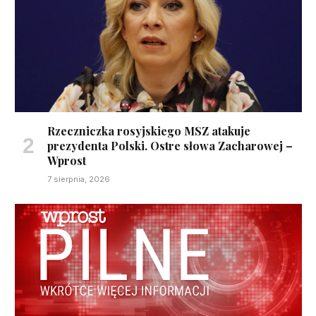
Rzeczniczka rosyjskiego MSZ atakuje
prezydenta Polski. Ostre słowa Zacharowej –
Wprost
7 sierpnia, 2026