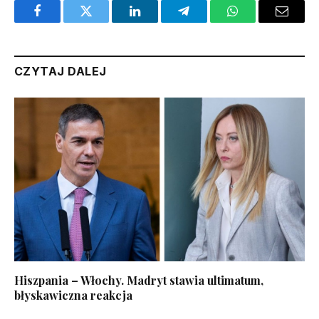
Facebook
Twitter
LinkedIn
Telegram
WhatsApp
Email
CZYTAJ DALEJ
Hiszpania – Włochy. Madryt stawia ultimatum,
błyskawiczna reakcja