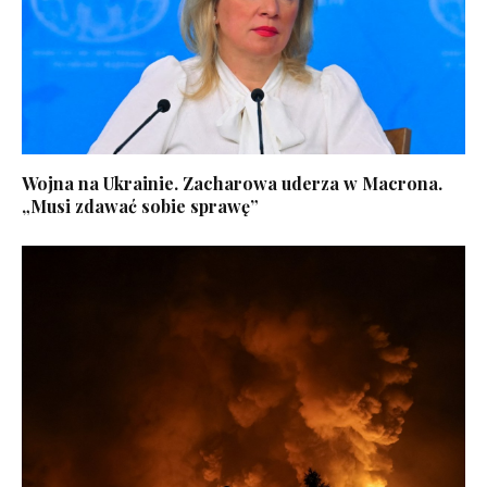
Wojna na Ukrainie. Zacharowa uderza w Macrona.
„Musi zdawać sobie sprawę”