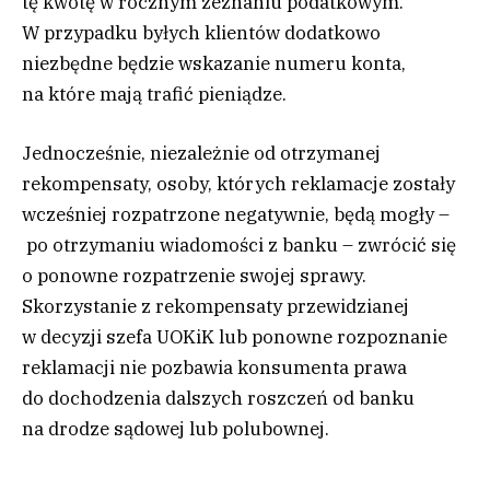
tę kwotę w rocznym zeznaniu podatkowym.
W przypadku byłych klientów dodatkowo
niezbędne będzie wskazanie numeru konta,
na które mają trafić pieniądze.
Jednocześnie, niezależnie od otrzymanej
rekompensaty, osoby, których reklamacje zostały
wcześniej rozpatrzone negatywnie, będą mogły –
po otrzymaniu wiadomości z banku – zwrócić się
o ponowne rozpatrzenie swojej sprawy.
Skorzystanie z rekompensaty przewidzianej
w decyzji szefa UOKiK lub ponowne rozpoznanie
reklamacji nie pozbawia konsumenta prawa
do dochodzenia dalszych roszczeń od banku
na drodze sądowej lub polubownej.