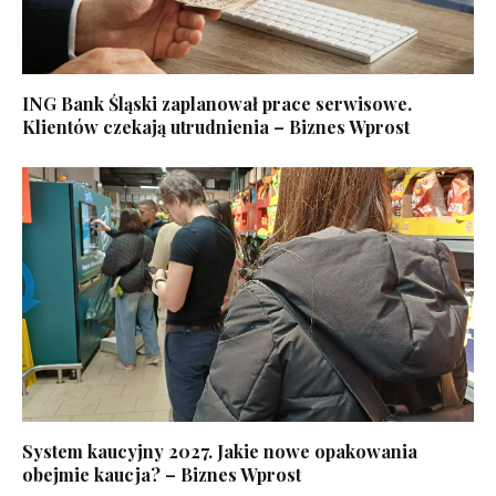
ING Bank Śląski zaplanował prace serwisowe.
Klientów czekają utrudnienia – Biznes Wprost
System kaucyjny 2027. Jakie nowe opakowania
obejmie kaucja? – Biznes Wprost