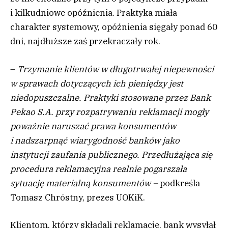
i kilkudniowe opóźnienia. Praktyka miała
charakter systemowy, opóźnienia sięgały ponad 60
dni, najdłuższe zaś przekraczały rok.
–
Trzymanie klientów w długotrwałej niepewności
w sprawach dotyczących ich pieniędzy jest
niedopuszczalne. Praktyki stosowane przez Bank
Pekao S.A. przy rozpatrywaniu reklamacji mogły
poważnie naruszać prawa konsumentów
i nadszarpnąć wiarygodność banków jako
instytucji zaufania publicznego. Przedłużająca się
procedura reklamacyjna realnie pogarszała
sytuację materialną konsumentów –
podkreśla
Tomasz Chróstny, prezes UOKiK.
Klientom, którzy składali reklamacje, bank wysyłał