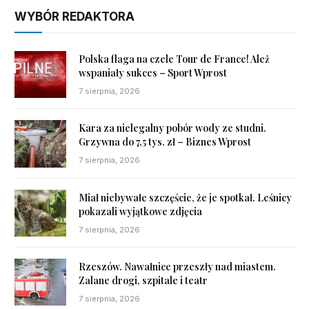
WYBÓR REDAKTORA
Polska flaga na czele Tour de France! Ależ
wspaniały sukces – Sport Wprost
7 sierpnia, 2026
Kara za nielegalny pobór wody ze studni.
Grzywna do 7,5 tys. zł – Biznes Wprost
7 sierpnia, 2026
Miał niebywałe szczęście, że je spotkał. Leśnicy
pokazali wyjątkowe zdjęcia
7 sierpnia, 2026
Rzeszów. Nawałnice przeszły nad miastem.
Zalane drogi, szpitale i teatr
7 sierpnia, 2026