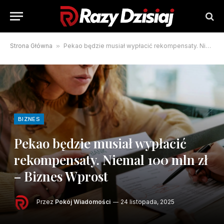
Strona Główna
»
Pekao będzie musiał wypłacić rekompensaty. Niemal 100 mln zł – Biznes Wprost
BIZNES
Pekao będzie musiał wypłacić
rekompensaty. Niemal 100 mln zł
– Biznes Wprost
Przez
Pokój Wiadomości
24 listopada, 2025