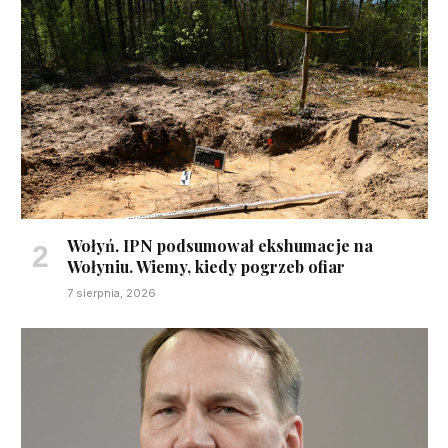
Wołyń. IPN podsumował ekshumacje na
Wołyniu. Wiemy, kiedy pogrzeb ofiar
7 sierpnia, 2026