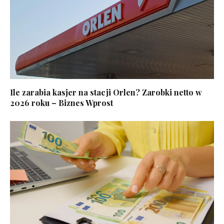
Ile zarabia kasjer na stacji Orlen? Zarobki netto w
2026 roku – Biznes Wprost