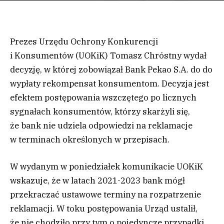
Prezes Urzędu Ochrony Konkurencji
i Konsumentów (UOKiK) Tomasz Chróstny wydał
decyzję, w której zobowiązał Bank Pekao S.A. do do
wypłaty rekompensat konsumentom. Decyzja jest
efektem postępowania wszczętego po licznych
sygnałach konsumentów, którzy skarżyli się,
że bank nie udziela odpowiedzi na reklamacje
w terminach określonych w przepisach.
W wydanym w poniedziałek komunikacie UOKiK
wskazuje, że w latach 2021-2023 bank mógł
przekraczać ustawowe terminy na rozpatrzenie
reklamacji. W toku postępowania Urząd ustalił,
że nie chodziło przy tym o pojedyncze przypadki