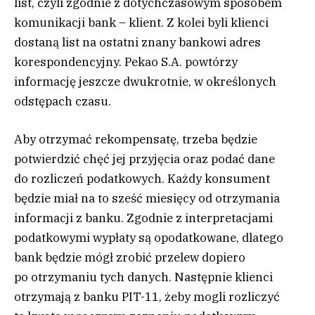
list, czyli zgodnie z dotychczasowym sposobem
komunikacji bank – klient. Z kolei byli klienci
dostaną list na ostatni znany bankowi adres
korespondencyjny. Pekao S.A. powtórzy
informację jeszcze dwukrotnie, w określonych
odstępach czasu.
Aby otrzymać rekompensatę, trzeba będzie
potwierdzić chęć jej przyjęcia oraz podać dane
do rozliczeń podatkowych. Każdy konsument
będzie miał na to sześć miesięcy od otrzymania
informacji z banku. Zgodnie z interpretacjami
podatkowymi wypłaty są opodatkowane, dlatego
bank będzie mógł zrobić przelew dopiero
po otrzymaniu tych danych. Następnie klienci
otrzymają z banku PIT-11, żeby mogli rozliczyć