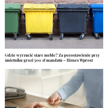
Gdzie wyrzucić stare meble? Za pozostawienie przy
śmietniku grozi 500 zł mandatu – Biznes Wprost