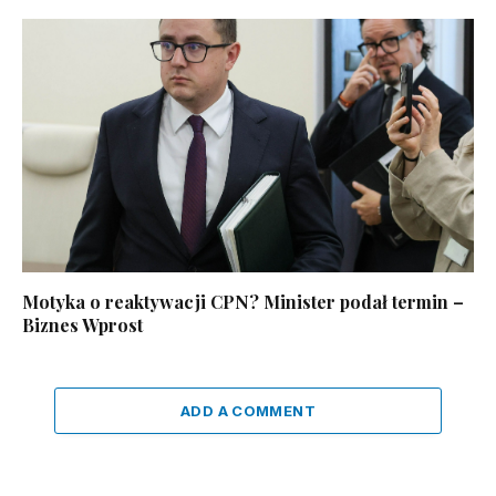
Motyka o reaktywacji CPN? Minister podał termin –
Biznes Wprost
ADD A COMMENT