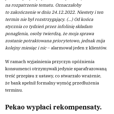
na rozpatrzenie tematu. Oznaczałoby
to zakończenie w dniu 24.12.2022. Niestety i ten
termin nie był rozstrzygający. (…) Od końca
stycznia co tydzień przez infolinię składam
ponaglenia, osoby twierdzą, że moja sprawa
zostanie potraktowana priorytetowo, jednak mija
kolejny miesiąc i nic
– alarmował jeden z klientów.
W ramach wyjaśnienia przyczyn opóźnienia
konsumenci otrzymywali jedynie sparafrazowaną
treść przepisu z ustawy, co stwarzało wrażenie,
że bank spełnił formalny wymóg przedłużenia
terminu.
Pekao wypłaci rekompensaty.