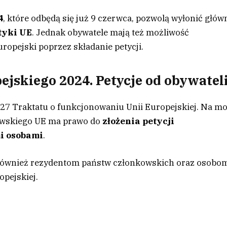
4
, które odbędą się już 9 czerwca, pozwolą wyłonić głów
tyki UE
. Jednak obywatele mają też możliwość
ropejski poprzez składanie petycji.
jskiego 2024. Petycje od obywatel
27 Traktatu o funkcjonowaniu Unii Europejskiej. Na m
kowskiego UE ma prawo do
złożenia petycji
i osobami
.
ą również rezydentom państw członkowskich oraz osobo
pejskiej.