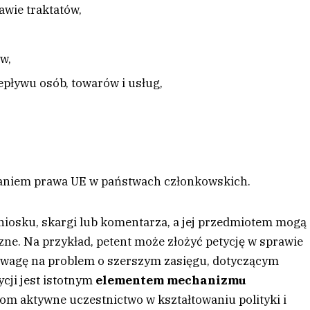
wie traktatów,
w,
pływu osób, towarów i usług,
aniem prawa UE w państwach członkowskich.
niosku, skargi lub komentarza, a jej przedmiotem mogą
zne. Na przykład, petent może złożyć petycję w sprawie
 uwagę na problem o szerszym zasięgu, dotyczącym
ycji jest istotnym
elementem mechanizmu
om aktywne uczestnictwo w kształtowaniu polityki i