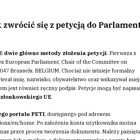
 zwrócić się z petycją do Parlamen
UE
dwie główne metody złożenia petycji
. Pierwsza z
es European Parliament, Chair of the Committee on
 1047 Brussels, BELGIUM. Chociaż nie istnieje formalny
wierał imię, nazwisko, obywatelstwo oraz wskazywał mie
 jest również ręczny podpis. Petycje mogą być napisa
członkowskiego UE
.
ego portalu PETI
, dostępnego pod adresem
titions/en/home. Po założeniu konta użytkownika można
i nas przez proces tworzenia dokumentu. Należy pamięta