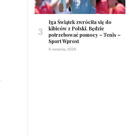
Iga Świątek zwróciła się do
kibiców z Polski. Będzie
potrzebować pomocy – Tenis –
Sport Wprost
6 sierpnia, 2026
m