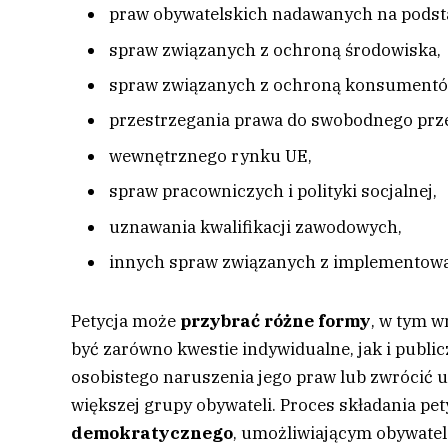
praw obywatelskich nadawanych na podsta
spraw związanych z ochroną środowiska,
spraw związanych z ochroną konsumentó
przestrzegania prawa do swobodnego prze
wewnętrznego rynku UE,
spraw pracowniczych i polityki socjalnej,
uznawania kwalifikacji zawodowych,
innych spraw związanych z implementow
Petycja może
przybrać różne formy
, w tym w
być zarówno kwestie indywidualne, jak i public
osobistego naruszenia jego praw lub zwrócić
większej grupy obywateli. Proces składania pet
demokratycznego
, umożliwiającym obywatel