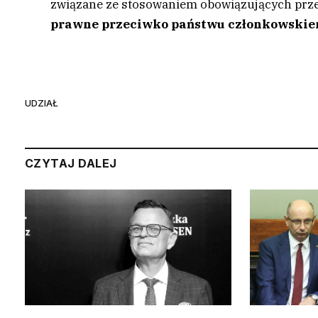
związane ze stosowaniem obowiązujących prz
prawne przeciwko państwu członkowski
UDZIAŁ
CZYTAJ DALEJ