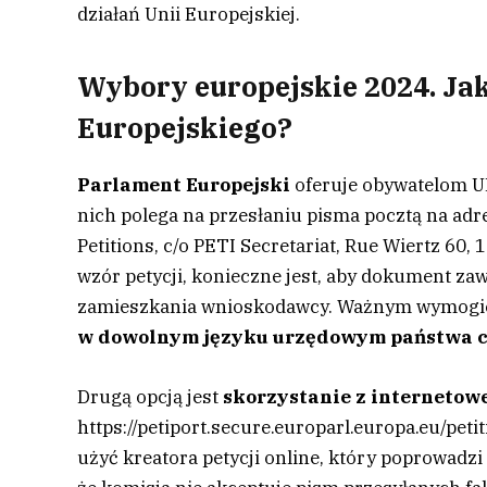
działań Unii Europejskiej.
Wybory europejskie 2024. Jak
Europejskiego?
Parlament Europejski
oferuje obywatelom 
nich polega na przesłaniu pisma pocztą na adr
Petitions, c/o PETI Secretariat, Rue Wiertz 60,
wzór petycji, konieczne jest, aby dokument za
zamieszkania wnioskodawcy. Ważnym wymogiem
w dowolnym języku urzędowym państwa 
Drugą opcją jest
skorzystanie z internetow
https://petiport.secure.europarl.europa.eu/pe
użyć kreatora petycji online, który poprowadz