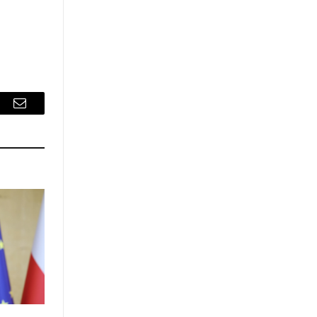
sApp
Email