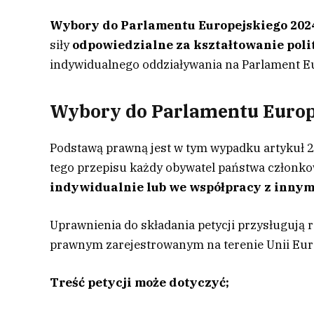
Wybory do Parlamentu Europejskiego 202
siły
odpowiedzialne za kształtowanie poli
indywidualnego oddziaływania na Parlament Eu
Wybory do Parlamentu Europe
Podstawą prawną jest w tym wypadku artykuł 2
tego przepisu każdy obywatel państwa człon
indywidualnie lub we współpracy z innym
Uprawnienia do składania petycji przysługuj
prawnym zarejestrowanym na terenie Unii Euro
Treść petycji może dotyczyć;