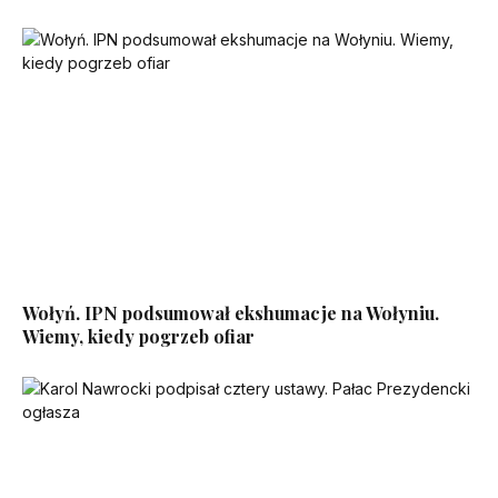
Wołyń. IPN podsumował ekshumacje na Wołyniu.
Wiemy, kiedy pogrzeb ofiar