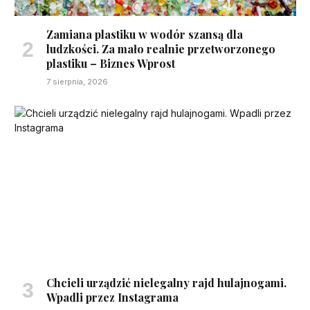
Zamiana plastiku w wodór szansą dla
ludzkości. Za mało realnie przetworzonego
plastiku – Biznes Wprost
7 sierpnia, 2026
Chcieli urządzić nielegalny rajd hulajnogami.
Wpadli przez Instagrama