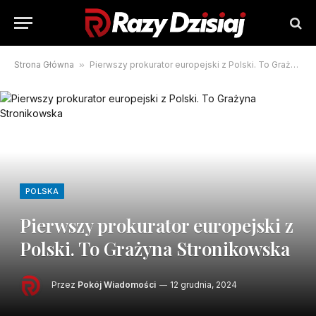
Strona Główna
»
Pierwszy prokurator europejski z Polski. To Grażyna Stronikowska
POLSKA
Pierwszy prokurator europejski z
Polski. To Grażyna Stronikowska
Przez
Pokój Wiadomości
12 grudnia, 2024