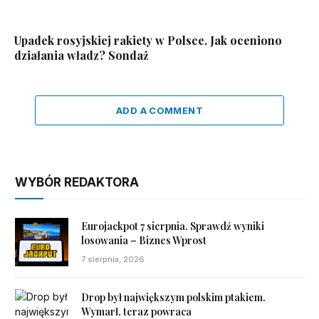
Upadek rosyjskiej rakiety w Polsce. Jak oceniono
działania władz? Sondaż
ADD A COMMENT
WYBÓR REDAKTORA
Eurojackpot 7 sierpnia. Sprawdź wyniki
losowania – Biznes Wprost
7 sierpnia, 2026
Drop był największym polskim ptakiem.
Wymarł, teraz powraca