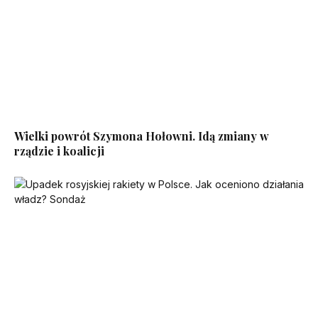
Wielki powrót Szymona Hołowni. Idą zmiany w
rządzie i koalicji