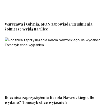
Warszawa i Gdynia. MON zapowiada utrudnienia,
żołnierze wyjdą na ulice
Rocznica zaprzysiężenia Karola Nawrockiego. Ile
wydano? Tomczyk chce wyjaśnień