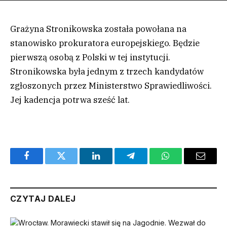
Grażyna Stronikowska została powołana na
stanowisko prokuratora europejskiego. Będzie
pierwszą osobą z Polski w tej instytucji.
Stronikowska była jednym z trzech kandydatów
zgłoszonych przez Ministerstwo Sprawiedliwości.
Jej kadencja potrwa sześć lat.
Facebook
Twitter
LinkedIn
Telegram
WhatsApp
Email
CZYTAJ DALEJ