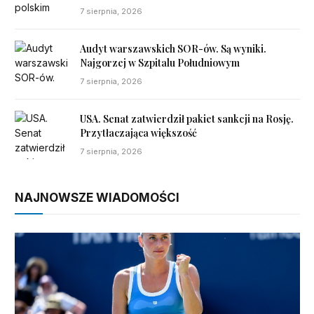
7 sierpnia, 2026
Audyt warszawskich SOR-ów. Są wyniki.
Najgorzej w Szpitalu Południowym
7 sierpnia, 2026
USA. Senat zatwierdził pakiet sankcji na Rosję.
Przytłaczająca większość
7 sierpnia, 2026
NAJNOWSZE WIADOMOŚCI