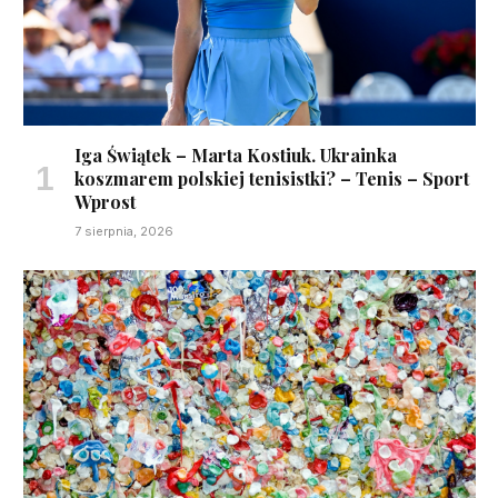
Iga Świątek – Marta Kostiuk. Ukrainka
koszmarem polskiej tenisistki? – Tenis – Sport
Wprost
7 sierpnia, 2026