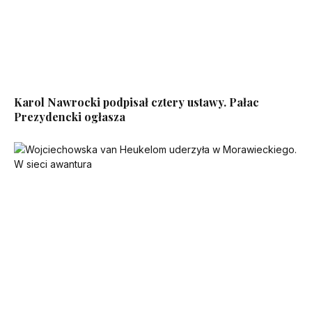
Karol Nawrocki podpisał cztery ustawy. Pałac
Prezydencki ogłasza