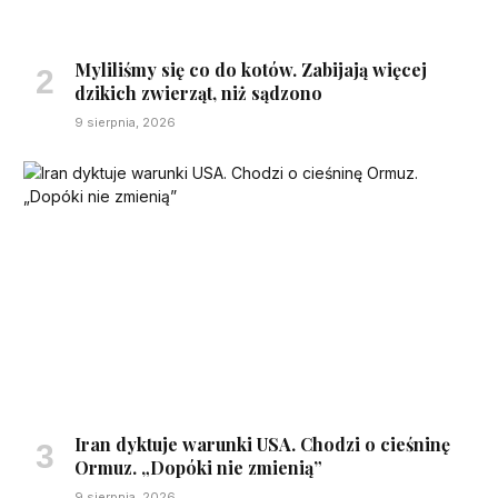
Myliliśmy się co do kotów. Zabijają więcej
dzikich zwierząt, niż sądzono
9 sierpnia, 2026
Iran dyktuje warunki USA. Chodzi o cieśninę
Ormuz. „Dopóki nie zmienią”
9 sierpnia, 2026