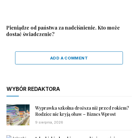
Pieniądze od państwa za nadciśnienie. Kto może
dostać świadczenie?
ADD A COMMENT
WYBÓR REDAKTORA
Wyprawka szkolna droższa niż przed rokiem?
Rodzice nie kryją obaw – Biznes Wprost
9 sierpnia, 2026