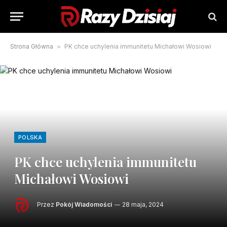
Strona Główna
»
PK chce uchylenia immunitetu Michałowi Wosiowi
POLSKA
PK chce uchylenia immunitetu
Michałowi Wosiowi
Przez
Pokój Wiadomości
28 maja, 2024