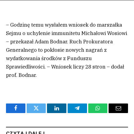
– Godzinę temu wysłałem wniosek do marszałka
Sejmu o uchylenie immunitetu Michałowi Wosiowi
– przekazał Adam Bodnar. Ruch Prokuratora
Generalnego to pokłosie nowych nagrań z
wydatkowania środków z Funduszu
Sprawiedliwości. – Wniosek liczy 28 stron – dodał
prof. Bodnar.
Facebook
Twitter
LinkedIn
Telegram
WhatsApp
Email
CZYTAJ DALEJ