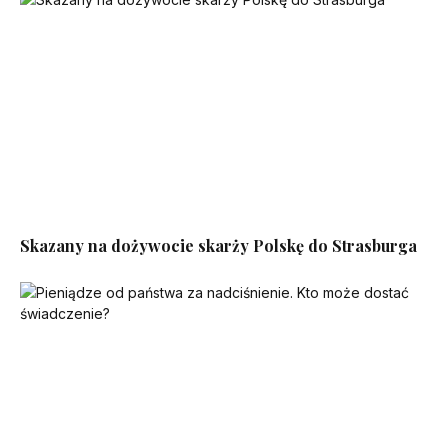
Skazany na dożywocie skarży Polskę do Strasburga