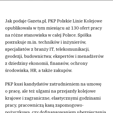
Jak podaje Gazeta.pl, PKP Polskie Linie Kolejowe
opublikowała w tym miesiącu aż 130 ofert pracy
na różne stanowiska w całej Polsce. Spółka
poszukuje m.in. techników i inżynierów,
specjalistów z branży IT, telekomunikacji,
geodezji, budownictwa; ekspertów i menadżerów
z dziedziny ekonomii, finansów, ochrony
środowiska, HR, a także zakupów.
PKP kusi kandydatów zatrudnieniem na umowę
o pracę, ale też ulgami na przejazdy kolejowe
krajowe i zagraniczne, elastycznymi godzinami
pracy, pracowniczą kasą zapomogowo-
pożyczkową, czy dofinansowaniem ubezpieczenia