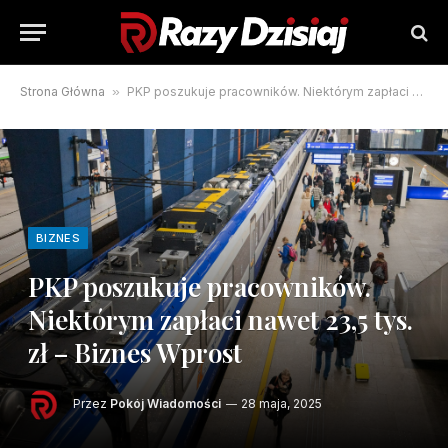
Strona Główna
»
PKP poszukuje pracowników. Niektórym zapłaci nawet 23,5 tys. zł – Biznes Wprost
BIZNES
PKP poszukuje pracowników.
Niektórym zapłaci nawet 23,5 tys.
zł – Biznes Wprost
Przez
Pokój Wiadomości
28 maja, 2025