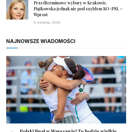
Przedterminowe wybory w Krakowie.
Piątkowska jednak nie pod szyldem KO-PSL –
Wprost
6 sierpnia, 2026
NAJNOWSZE WIADOMOŚCI
Polski finał w Warszawie! To będzie wielkie