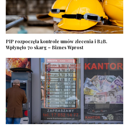
PIP rozpoczęła kontrole umów zlecenia i B2B.
Wpłynęło 70 skarg – Biznes Wprost