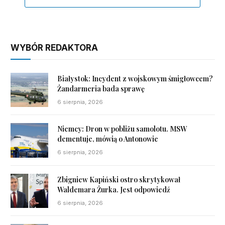
WYBÓR REDAKTORA
Białystok: Incydent z wojskowym śmigłowcem?
Żandarmeria bada sprawę
6 sierpnia, 2026
Niemcy: Dron w pobliżu samolotu. MSW
dementuje, mówią o Antonowie
6 sierpnia, 2026
Zbigniew Kapiński ostro skrytykował
Waldemara Żurka. Jest odpowiedź
6 sierpnia, 2026