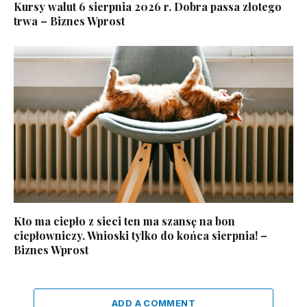
Kursy walut 6 sierpnia 2026 r. Dobra passa złotego
trwa – Biznes Wprost
Kto ma ciepło z sieci ten ma szansę na bon
ciepłowniczy. Wnioski tylko do końca sierpnia! –
Biznes Wprost
ADD A COMMENT