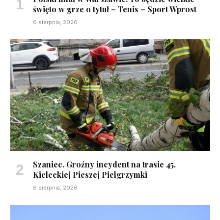
święto w grze o tytuł – Tenis – Sport Wprost
6 sierpnia, 2026
Szaniec. Groźny incydent na trasie 45.
Kieleckiej Pieszej Pielgrzymki
6 sierpnia, 2026