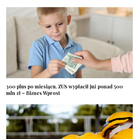
300 plus po miesiącu. ZUS wypłacił już ponad 500
mln zł – Biznes Wprost