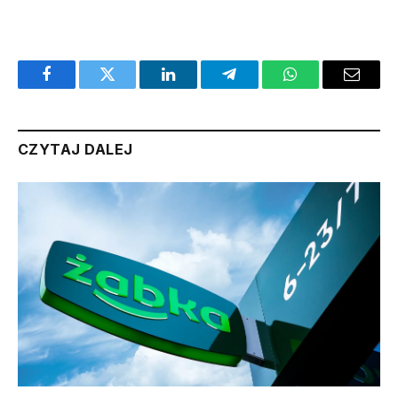
Facebook
Twitter
LinkedIn
Telegram
WhatsApp
Email
CZYTAJ DALEJ