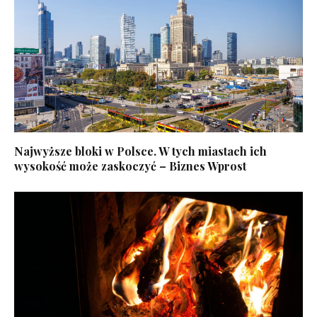
Najwyższe bloki w Polsce. W tych miastach ich
wysokość może zaskoczyć – Biznes Wprost