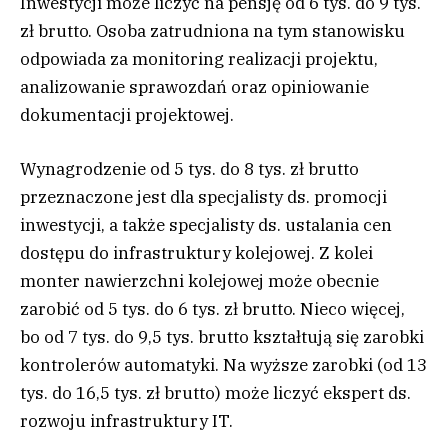
Inwestycji może liczyć na pensję od 6 tys. do 9 tys.
zł brutto. Osoba zatrudniona na tym stanowisku
odpowiada za monitoring realizacji projektu,
analizowanie sprawozdań oraz opiniowanie
dokumentacji projektowej.
Wynagrodzenie od 5 tys. do 8 tys. zł brutto
przeznaczone jest dla specjalisty ds. promocji
inwestycji, a także specjalisty ds. ustalania cen
dostępu do infrastruktury kolejowej. Z kolei
monter nawierzchni kolejowej może obecnie
zarobić od 5 tys. do 6 tys. zł brutto. Nieco więcej,
bo od 7 tys. do 9,5 tys. brutto kształtują się zarobki
kontrolerów automatyki. Na wyższe zarobki (od 13
tys. do 16,5 tys. zł brutto) może liczyć ekspert ds.
rozwoju infrastruktury IT.