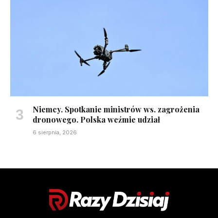
Niemcy. Spotkanie ministrów ws. zagrożenia
dronowego. Polska weźmie udział
6 sierpnia, 2026