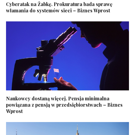
Cyberatak na Żabkę. Prokuratura bada sprawę
włamania do systemów sieci – Biznes Wprost
Naukowcy dostaną więcej. Pensja minimalna
powiązana z pensją w przedsiębiorstwach – Biznes
Wprost