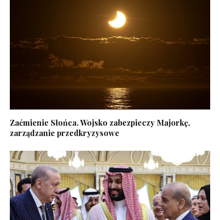
Zaćmienie Słońca. Wojsko zabezpieczy Majorkę,
zarządzanie przedkryzysowe