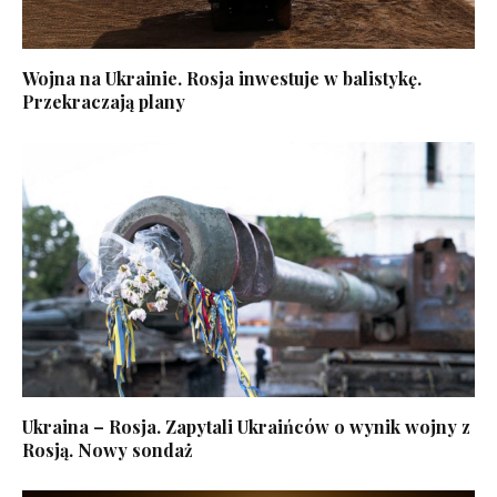
Wojna na Ukrainie. Rosja inwestuje w balistykę.
Przekraczają plany
Ukraina – Rosja. Zapytali Ukraińców o wynik wojny z
Rosją. Nowy sondaż