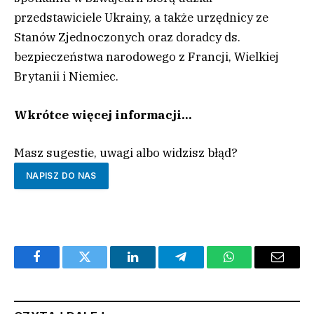
przedstawiciele Ukrainy, a także urzędnicy ze
Stanów Zjednoczonych oraz doradcy ds.
bezpieczeństwa narodowego z Francji, Wielkiej
Brytanii i Niemiec.
Wkrótce więcej informacji…
Masz sugestie, uwagi albo widzisz błąd?
NAPISZ DO NAS
Facebook
Twitter
LinkedIn
Telegram
WhatsApp
Email