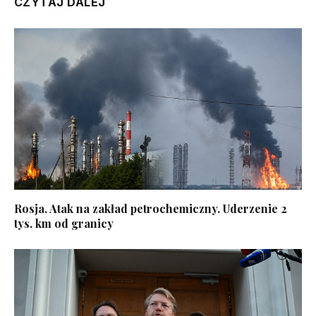
CZYTAJ DALEJ
Rosja. Atak na zakład petrochemiczny. Uderzenie 2
tys. km od granicy