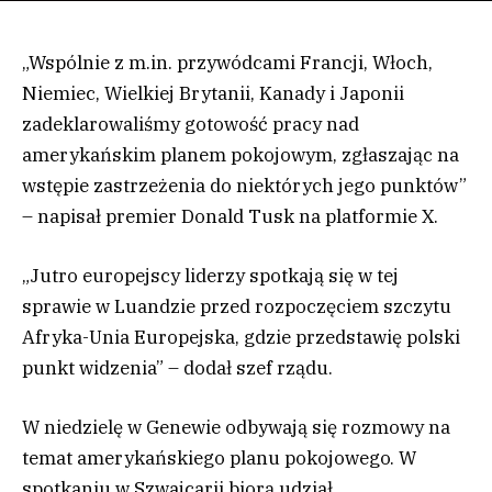
„Wspólnie z m.in. przywódcami Francji, Włoch,
Niemiec, Wielkiej Brytanii, Kanady i Japonii
zadeklarowaliśmy gotowość pracy nad
amerykańskim planem pokojowym, zgłaszając na
wstępie zastrzeżenia do niektórych jego punktów”
– napisał premier Donald Tusk na platformie X.
„Jutro europejscy liderzy spotkają się w tej
sprawie w Luandzie przed rozpoczęciem szczytu
Afryka-Unia Europejska, gdzie przedstawię polski
punkt widzenia” – dodał szef rządu.
W niedzielę w Genewie odbywają się rozmowy na
temat amerykańskiego planu pokojowego. W
spotkaniu w Szwajcarii biorą udział