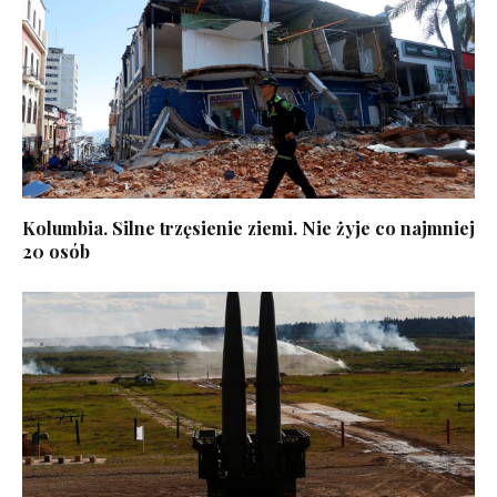
Kolumbia. Silne trzęsienie ziemi. Nie żyje co najmniej
20 osób