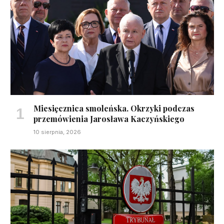
Miesięcznica smoleńska. Okrzyki podczas
przemówienia Jarosława Kaczyńskiego
10 sierpnia, 2026