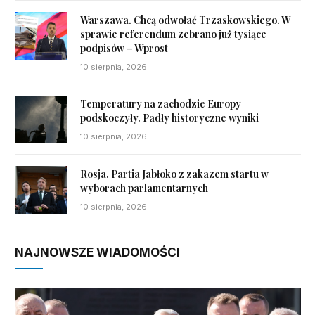
Warszawa. Chcą odwołać Trzaskowskiego. W
sprawie referendum zebrano już tysiące
podpisów – Wprost
10 sierpnia, 2026
Temperatury na zachodzie Europy
podskoczyły. Padły historyczne wyniki
10 sierpnia, 2026
Rosja. Partia Jabłoko z zakazem startu w
wyborach parlamentarnych
10 sierpnia, 2026
NAJNOWSZE WIADOMOŚCI