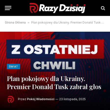
Strona Główna
»
Plan pokojowy dla Ukrainy. Premier Donald Tusk zabrał głos
ŚWIAT
Plan pokojowy dla Ukrainy.
Premier Donald Tusk zabrał głos
Przez
Pokój Wiadomości
23 listopada, 2025