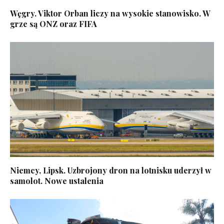
Węgry. Viktor Orban liczy na wysokie stanowisko. W
grze są ONZ oraz FIFA
Niemcy, Lipsk. Uzbrojony dron na lotnisku uderzył w
samolot. Nowe ustalenia