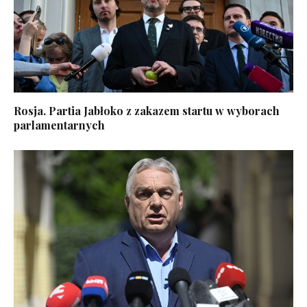
Rosja. Partia Jabłoko z zakazem startu w wyborach
parlamentarnych