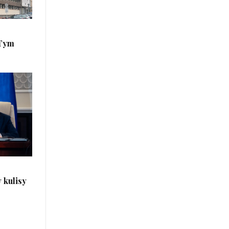
 Tym
 kulisy