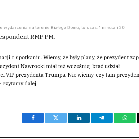
e wydarzenia na terenie Białego Domu, to czas: 1 minuta i 20
orespondent RMF FM.
acji o spotkaniu. Wiemy, że były plany, że prezydent zap
rezydent Nawrocki miał też wcześniej brać udział
ci VIP prezydenta Trumpa. Nie wiemy, czy tam prezyden
– czytamy dalej.
Facebook
Twitter
LinkedIn
Telegram
What