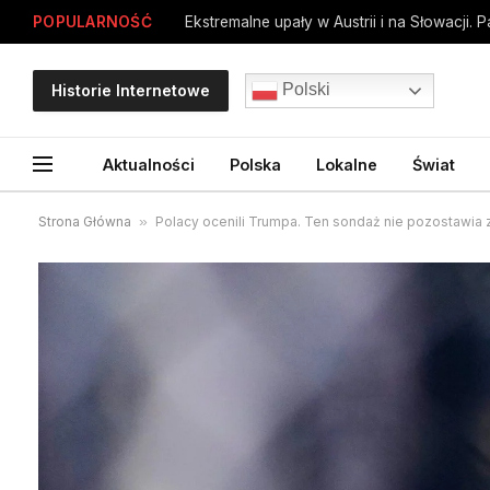
POPULARNOŚĆ
Ekstremalne upały w Austrii i na Słowacji. 
Polski
Historie Internetowe
Aktualności
Polska
Lokalne
Świat
Strona Główna
»
Polacy ocenili Trumpa. Ten sondaż nie pozostawia 