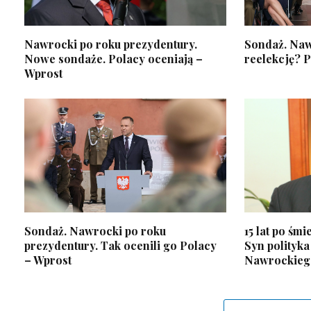
Nawrocki po roku prezydentury.
Sondaż. Naw
Nowe sondaże. Polacy oceniają –
reelekcję? P
Wprost
Sondaż. Nawrocki po roku
15 lat po śm
prezydentury. Tak ocenili go Polacy
Syn polityka
– Wprost
Nawrockieg