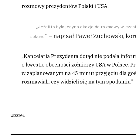
rozmowy prezydentów Polski i USA.
„Jeżeli to była jedyna okazja do rozmowy w czasi
” – napisał Paweł Żuchowski, k
sekund
„Kancelaria Prezydenta dotąd nie podała inform
o kwestie obecności żołnierzy USA w Polsce. P
w zaplanowanym na 45 minut przyjęciu dla goś
rozmawiali, czy widzieli się na tym spotkaniu” 
UDZIAŁ