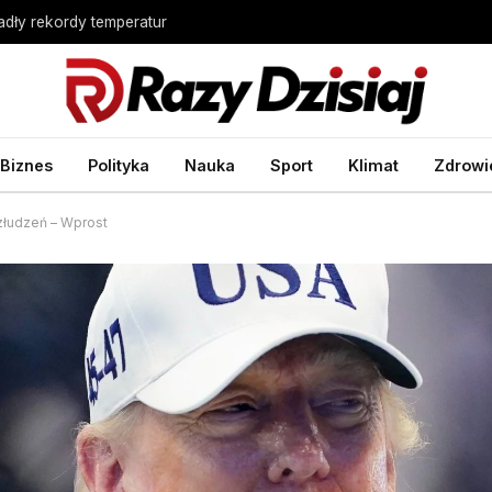
Padły rekordy temperatur
Biznes
Polityka
Nauka
Sport
Klimat
Zdrowi
złudzeń – Wprost