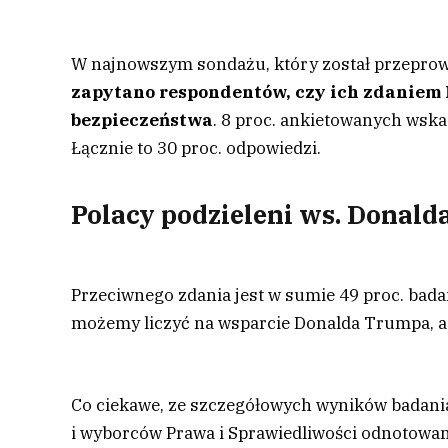
W najnowszym sondażu, który został przeprow
zapytano respondentów, czy ich zdaniem 
bezpieczeństwa
. 8 proc. ankietowanych wskaz
Łącznie to 30 proc. odpowiedzi.
Polacy podzieleni ws. Donal
Przeciwnego zdania jest w sumie 49 proc. bada
możemy liczyć na wsparcie Donalda Trumpa, a 30
Co ciekawe, ze szczegółowych wyników badania
i wyborców Prawa i Sprawiedliwości odnotowan