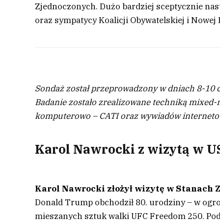
Zjednoczonych. Dużo bardziej sceptycznie nas
oraz sympatycy Koalicji Obywatelskiej i Nowej 
Sondaż został przeprowadzony w dniach 8-10 c
Badanie zostało zrealizowane techniką mixe
komputerowo – CATI oraz wywiadów interneto
Karol Nawrocki z wizytą w U
Karol Nawrocki złożył wizytę w Stanach
Donald Trump obchodził 80. urodziny – w ogr
mieszanych sztuk walki UFC Freedom 250. Podc