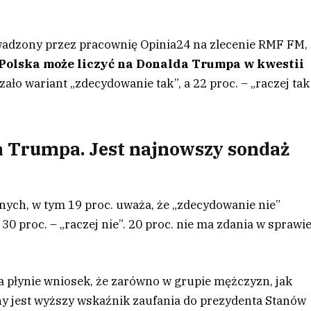
adzony przez pracownię Opinia24 na zlecenie RMF FM,
Polska może liczyć na Donalda Trumpa w kwestii
ało wariant „zdecydowanie tak”, a 22 proc. – „raczej tak
da Trumpa. Jest najnowszy sondaż
nych, w tym 19 proc. uważa, że „zdecydowanie nie”
 proc. – „raczej nie”. 20 proc. nie ma zdania w sprawie
 płynie wniosek, że zarówno w grupie mężczyzn, jak
y jest wyższy wskaźnik zaufania do prezydenta Stanów