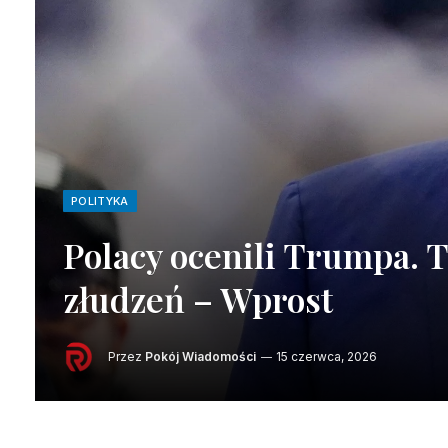
POLITYKA
Polacy ocenili Trumpa. 
złudzeń – Wprost
Przez
Pokój Wiadomości
15 czerwca, 2026