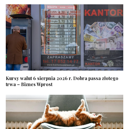
Kursy walut 6 sierpnia 2026 r. Dobra passa złotego
trwa – Biznes Wprost