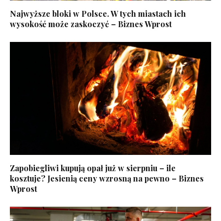
Najwyższe bloki w Polsce. W tych miastach ich
wysokość może zaskoczyć – Biznes Wprost
Zapobiegliwi kupują opał już w sierpniu – ile
kosztuje? Jesienią ceny wzrosną na pewno – Biznes
Wprost