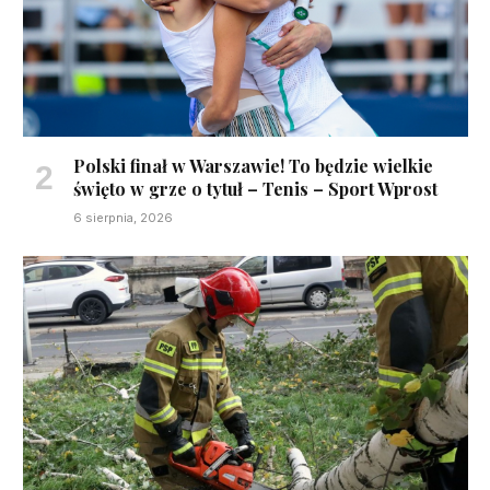
Polski finał w Warszawie! To będzie wielkie
święto w grze o tytuł – Tenis – Sport Wprost
6 sierpnia, 2026