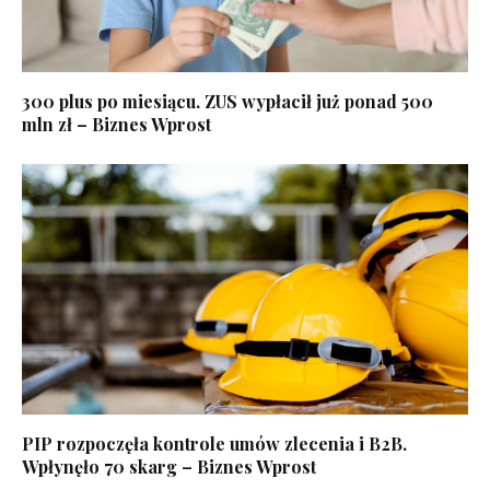
300 plus po miesiącu. ZUS wypłacił już ponad 500
mln zł – Biznes Wprost
PIP rozpoczęła kontrole umów zlecenia i B2B.
Wpłynęło 70 skarg – Biznes Wprost