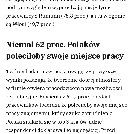
pod tym względem wyprzedzają nas jedynie
pracownicy z Rumunii (75,8 proc.), a i tu w ogonie
są Włosi (49,7 proc.).
Niemal 62 proc. Polaków
poleciłoby swoje miejsce pracy
Twórcy badania zwracają uwagę, że powyższe
wyniki pokazują, że tworzenie dobrej atmosfery
w firmie otwiera pracodawcom nowe możliwości
rekrutacyjne. Bowiem aż 61,9 proc. polskich
pracownikow twierdzi, że poleciłoby swoje miejsce
pracy znajomemu, który szuka zatrudnienia.
Polska znalazła się w top 3 krajów, gdzie
respondenci deklarowali to najczęściej. Przed