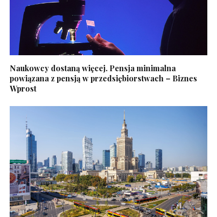
Naukowcy dostaną więcej. Pensja minimalna
powiązana z pensją w przedsiębiorstwach – Biznes
Wprost