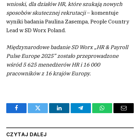
wnioski, dla działów HR, które szukają nowych
sposobów skutecznej rekrutacji
– komentuje
wyniki badania Paulina Zasempa, People Country
Lead w SD Worx Poland.
Międzynarodowe badanie SD Worx „HR & Payroll
Pulse Europe 2025” zostało przeprowadzone
wśród 5 625 menedżerów HR i 16 000
pracowników z 16 krajów Europy.
Facebook
Twitter
LinkedIn
Telegram
WhatsApp
Email
CZYTAJ DALEJ