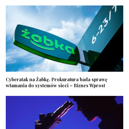
Cyberatak na Żabkę. Prokuratura bada sprawę
włamania do systemów sieci – Biznes Wprost