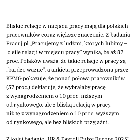
Bliskie relacje w miejscu pracy mają dla polskich
pracowników coraz większe znaczenie. Z badania
Pracuj.pl „Pracujemy z ludźmi, których lubimy –
o sile relacji w miejscu pracy” wynika, że aż 87
proc. Polaków uważa, że takie relacje w pracy są
„bardzo ważne”, a ankieta przeprowadzona przez
KPMG pokazuje, że ponad połowa pracowników
(57 proc.) deklaruje, że wybrałaby pracę
z wynagrodzeniem o 10 proc. niższym
od rynkowego, ale z bliską relacją w pracy,
niż tę z wynagrodzeniem o 10 proc. wyższym
od rynkowego, ale bez bliskich przyjaźni.
Z kolei badanie „HR & Payroll Pulse Europe 2025”