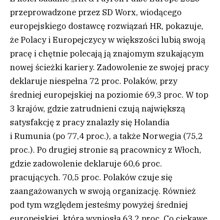
przeprowadzone przez SD Worx, wiodącego
europejskiego dostawcę rozwiązań HR, pokazuje,
że Polacy i Europejczycy w większości lubią swoją
pracę i chętnie polecają ją znajomym szukającym
nowej ścieżki kariery. Zadowolenie ze swojej pracy
deklaruje niespełna 72 proc. Polaków, przy
średniej europejskiej na poziomie 69,3 proc. W top
3 krajów, gdzie zatrudnieni czują największą
satysfakcję z pracy znalazły się Holandia
i Rumunia (po 77,4 proc.), a także Norwegia (75,2
proc.). Po drugiej stronie są pracownicy z Włoch,
gdzie zadowolenie deklaruje 60,6 proc.
pracujących. 70,5 proc. Polaków czuje się
zaangażowanych w swoją organizację. Również
pod tym względem jesteśmy powyżej średniej
europejskiej, która wyniosła 63,2 proc. Co ciekawe,