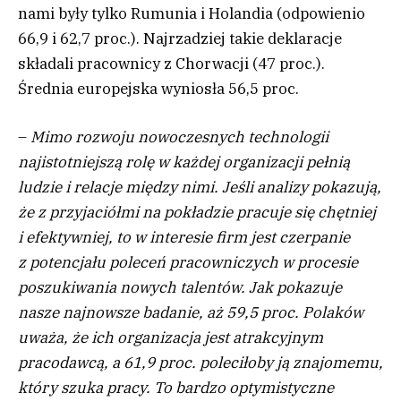
nami były tylko Rumunia i Holandia (odpowienio
66,9 i 62,7 proc.). Najrzadziej takie deklaracje
składali pracownicy z Chorwacji (47 proc.).
Średnia europejska wyniosła 56,5 proc.
–
Mimo rozwoju nowoczesnych technologii
najistotniejszą rolę w każdej organizacji pełnią
ludzie i relacje między nimi. Jeśli analizy pokazują,
że z przyjaciółmi na pokładzie pracuje się chętniej
i efektywniej, to w interesie firm jest czerpanie
z potencjału poleceń pracowniczych w procesie
poszukiwania nowych talentów. Jak pokazuje
nasze najnowsze badanie, aż 59,5 proc. Polaków
uważa, że ich organizacja jest atrakcyjnym
pracodawcą, a 61,9 proc. poleciłoby ją znajomemu,
który szuka pracy. To bardzo optymistyczne