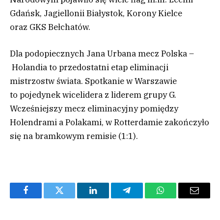
Gdańsk, Jagiellonii Białystok, Korony Kielce
oraz GKS Bełchatów.
Dla podopiecznych Jana Urbana mecz Polska –
Holandia to przedostatni etap eliminacji
mistrzostw świata. Spotkanie w Warszawie
to pojedynek wicelidera z liderem grupy G.
Wcześniejszy mecz eliminacyjny pomiędzy
Holendrami a Polakami, w Rotterdamie zakończyło
się na bramkowym remisie (1:1).
Facebook
Twitter
LinkedIn
Telegram
WhatsApp
Email