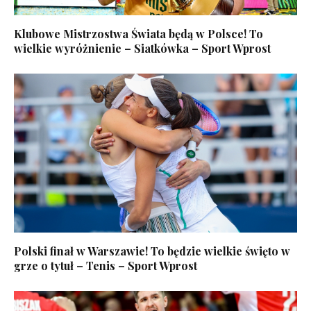
Klubowe Mistrzostwa Świata będą w Polsce! To
wielkie wyróżnienie – Siatkówka – Sport Wprost
Polski finał w Warszawie! To będzie wielkie święto w
grze o tytuł – Tenis – Sport Wprost