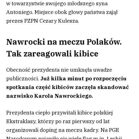
w towarzystwie swojego młodszego syna
Antoniego. Miejsce obok głowy państwa zajął
prezes PZPN Cezary Kulesza.
Nawrocki na meczu Polaków.
Tak zareagowali kibice
Obecność prezydenta nie umknęła uwadze
publiczności.
Już kilka minut po rozpoczęciu
spotkania część kibiców zaczęła skandować
nazwisko Karola Nawrockiego.
Prezydenta ciepło przywitali kibice polskiej
Ekstraklasy, którzy po raz pierwszy od lat
organizowali doping na meczu kadry. Na PGE
Narodowym pojawiło się wiele flag m.in. Lechii