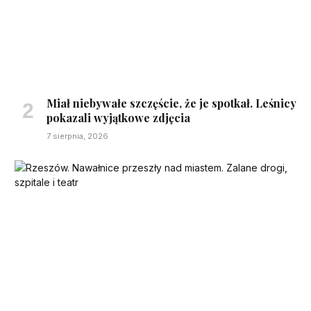
Miał niebywałe szczęście, że je spotkał. Leśnicy
pokazali wyjątkowe zdjęcia
7 sierpnia, 2026