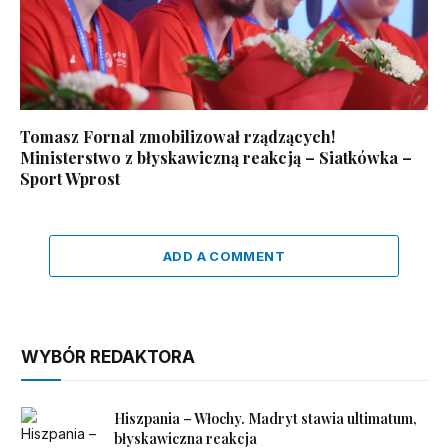
Tomasz Fornal zmobilizował rządzących!
Ministerstwo z błyskawiczną reakcją – Siatkówka –
Sport Wprost
ADD A COMMENT
WYBÓR REDAKTORA
Hiszpania – Włochy. Madryt stawia ultimatum,
błyskawiczna reakcja