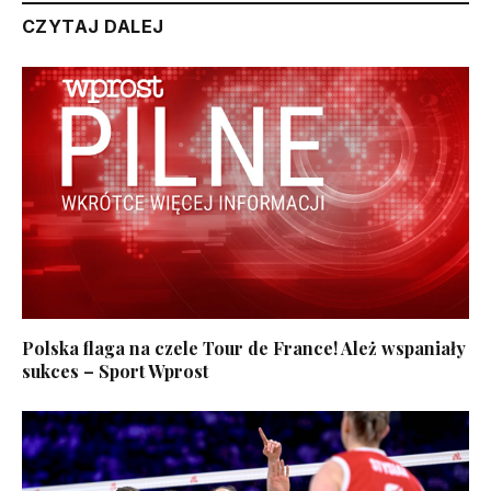
CZYTAJ DALEJ
Polska flaga na czele Tour de France! Ależ wspaniały
sukces – Sport Wprost