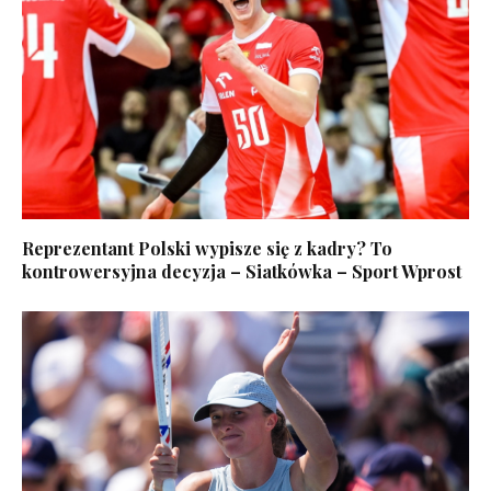
Reprezentant Polski wypisze się z kadry? To
kontrowersyjna decyzja – Siatkówka – Sport Wprost