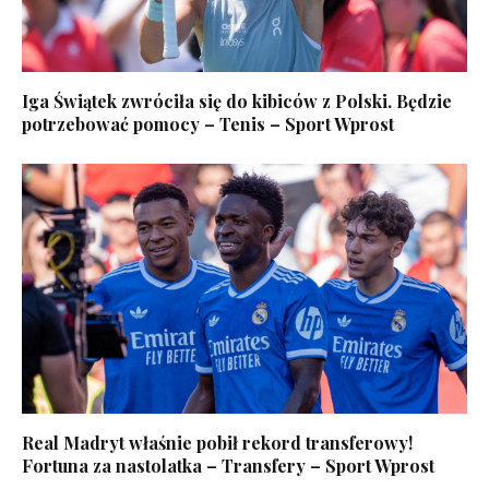
Iga Świątek zwróciła się do kibiców z Polski. Będzie
potrzebować pomocy – Tenis – Sport Wprost
Real Madryt właśnie pobił rekord transferowy!
Fortuna za nastolatka – Transfery – Sport Wprost