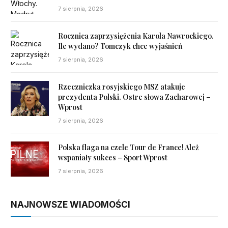
7 sierpnia, 2026
Rocznica zaprzysiężenia Karola Nawrockiego.
Ile wydano? Tomczyk chce wyjaśnień
7 sierpnia, 2026
Rzeczniczka rosyjskiego MSZ atakuje
prezydenta Polski. Ostre słowa Zacharowej –
Wprost
7 sierpnia, 2026
Polska flaga na czele Tour de France! Ależ
wspaniały sukces – Sport Wprost
7 sierpnia, 2026
NAJNOWSZE WIADOMOŚCI