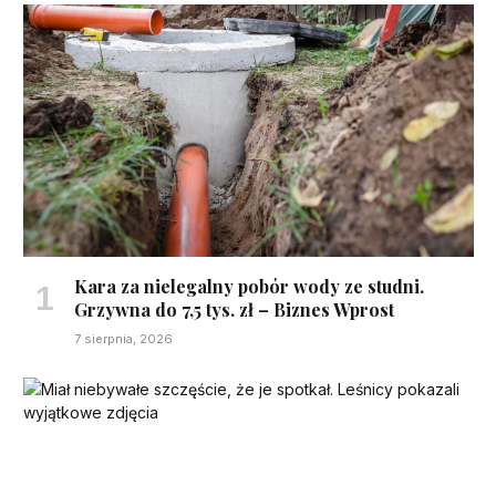
Kara za nielegalny pobór wody ze studni.
Grzywna do 7,5 tys. zł – Biznes Wprost
7 sierpnia, 2026