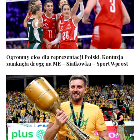
Ogromny cios dla reprezentacji Polski. Kontuzja
zamknęła drogę na ME – Siatkówka – Sport Wprost