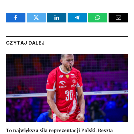
Facebook
Twitter
LinkedIn
Telegram
WhatsApp
Email
CZYTAJ DALEJ
To największa siła reprezentacji Polski. Reszta