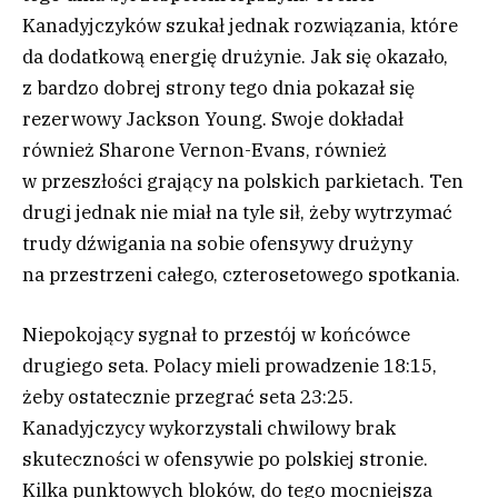
Kanadyjczyków szukał jednak rozwiązania, które
da dodatkową energię drużynie. Jak się okazało,
z bardzo dobrej strony tego dnia pokazał się
rezerwowy Jackson Young. Swoje dokładał
również Sharone Vernon-Evans, również
w przeszłości grający na polskich parkietach. Ten
drugi jednak nie miał na tyle sił, żeby wytrzymać
trudy dźwigania na sobie ofensywy drużyny
na przestrzeni całego, czterosetowego spotkania.
Niepokojący sygnał to przestój w końcówce
drugiego seta. Polacy mieli prowadzenie 18:15,
żeby ostatecznie przegrać seta 23:25.
Kanadyjczycy wykorzystali chwilowy brak
skuteczności w ofensywie po polskiej stronie.
Kilka punktowych bloków, do tego mocniejsza