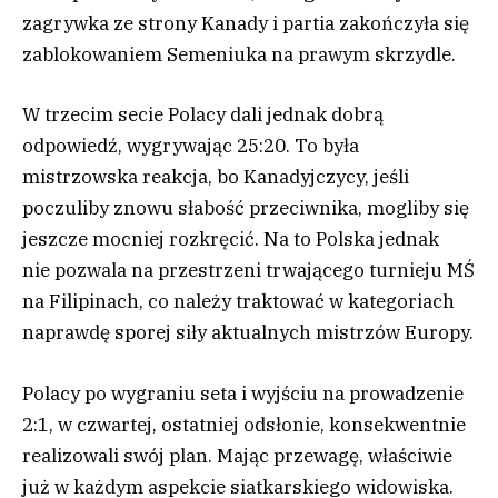
zagrywka ze strony Kanady i partia zakończyła się
zablokowaniem Semeniuka na prawym skrzydle.
W trzecim secie Polacy dali jednak dobrą
odpowiedź, wygrywając 25:20. To była
mistrzowska reakcja, bo Kanadyjczycy, jeśli
poczuliby znowu słabość przeciwnika, mogliby się
jeszcze mocniej rozkręcić. Na to Polska jednak
nie pozwala na przestrzeni trwającego turnieju MŚ
na Filipinach, co należy traktować w kategoriach
naprawdę sporej siły aktualnych mistrzów Europy.
Polacy po wygraniu seta i wyjściu na prowadzenie
2:1, w czwartej, ostatniej odsłonie, konsekwentnie
realizowali swój plan. Mając przewagę, właściwie
już w każdym aspekcie siatkarskiego widowiska.