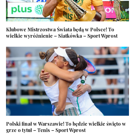
Klubowe Mistrzostwa Świata będą w Polsce! To
wielkie wyróżnienie – Siatkówka – Sport Wprost
Polski finał w Warszawie! To będzie wielkie święto w
grze o tytuł – Tenis – Sport Wprost