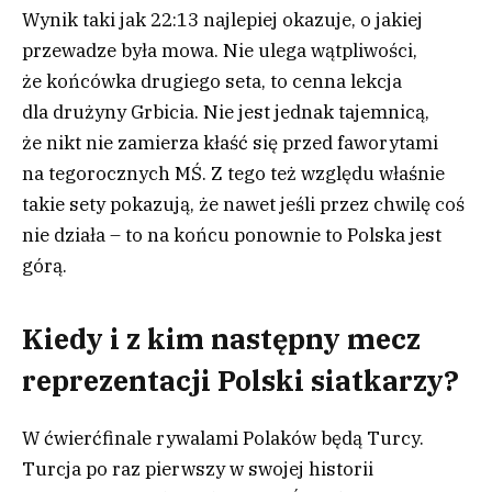
Wynik taki jak 22:13 najlepiej okazuje, o jakiej
przewadze była mowa. Nie ulega wątpliwości,
że końcówka drugiego seta, to cenna lekcja
dla drużyny Grbicia. Nie jest jednak tajemnicą,
że nikt nie zamierza kłaść się przed faworytami
na tegorocznych MŚ. Z tego też względu właśnie
takie sety pokazują, że nawet jeśli przez chwilę coś
nie działa – to na końcu ponownie to Polska jest
górą.
Kiedy i z kim następny mecz
reprezentacji Polski siatkarzy?
W ćwierćfinale rywalami Polaków będą Turcy.
Turcja po raz pierwszy w swojej historii