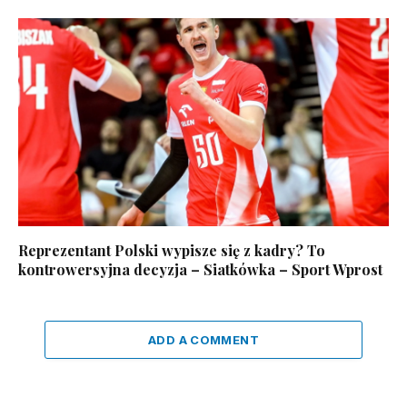
Reprezentant Polski wypisze się z kadry? To
kontrowersyjna decyzja – Siatkówka – Sport Wprost
ADD A COMMENT