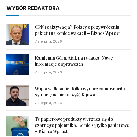
WYBÓR REDAKTORA
CPN reaktywacja? Polacy o przywróceniu
pakietu na koniec wakacji – Biznes Wprost
7 sierpnia, 2026
Kamienna Góra. Atak na 15-latka. Nowe
informacje o sprawcach
7 sierpnia, 2026
Wojna w Ukrainie. Kilka wydarzeń odwróciło
sytuację na niekorzyść Kijowa
7 sierpnia, 2026
Te papierowe produkty wyrzuca się do
czarnego pojemnika. Bo nie są tylko papierowe
– Biznes Wprost