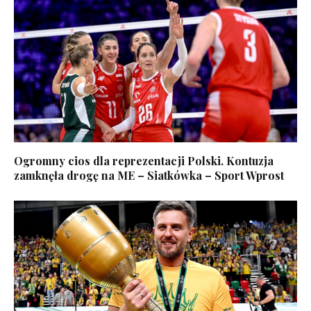
Ogromny cios dla reprezentacji Polski. Kontuzja
zamknęła drogę na ME – Siatkówka – Sport Wprost