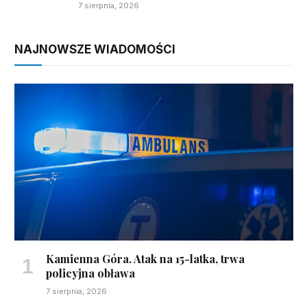
7 sierpnia, 2026
NAJNOWSZE WIADOMOŚCI
Kamienna Góra. Atak na 15-latka, trwa
policyjna obława
7 sierpnia, 2026