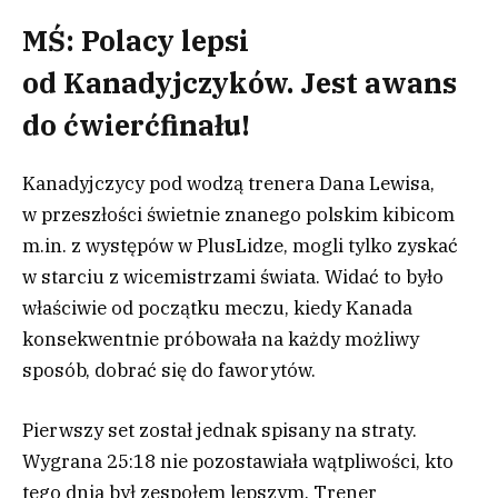
MŚ: Polacy lepsi
od Kanadyjczyków. Jest awans
do ćwierćfinału!
Kanadyjczycy pod wodzą trenera Dana Lewisa,
w przeszłości świetnie znanego polskim kibicom
m.in. z występów w PlusLidze, mogli tylko zyskać
w starciu z wicemistrzami świata. Widać to było
właściwie od początku meczu, kiedy Kanada
konsekwentnie próbowała na każdy możliwy
sposób, dobrać się do faworytów.
Pierwszy set został jednak spisany na straty.
Wygrana 25:18 nie pozostawiała wątpliwości, kto
tego dnia był zespołem lepszym. Trener