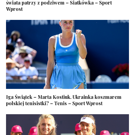
świata patrzy z podziwem – Siatkówka – Sport
Wprost
Iga Świątek – Marta Kostiuk. Ukrainka koszmarem
polskiej tenisistki? – Tenis – Sport Wprost