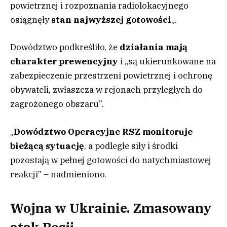
powietrznej i rozpoznania radiolokacyjnego
osiągnęły
stan najwyższej gotowości
„.
Dowództwo podkreśliło, że
działania mają
charakter prewencyjny
i „są ukierunkowane na
zabezpieczenie przestrzeni powietrznej i ochronę
obywateli, zwłaszcza w rejonach przyległych do
zagrożonego obszaru”.
„
Dowództwo Operacyjne RSZ monitoruje
bieżącą sytuację
, a podległe siły i środki
pozostają w pełnej gotowości do natychmiastowej
reakcji” – nadmieniono.
Wojna w Ukrainie. Zmasowany