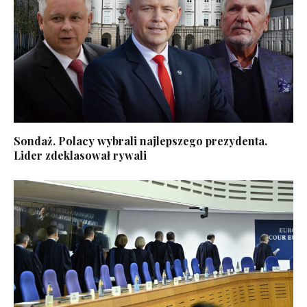
Sondaż. Polacy wybrali najlepszego prezydenta.
Lider zdeklasował rywali