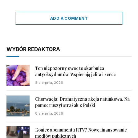
ADD A COMMENT
WYBÓR REDAKTORA
Ten niepozorny owoc to skarbnica
antyoksydantów. Wspierają jelita i serce
8 sierpnia, 2026
Chorwacja: Dramatyczna akcja ratunkowa. Na
pomoc ruszył strażak z Polski
8 sierpnia, 2026
Koniec abonamentu RTV? Nowe finansowanie
mediów publicznych