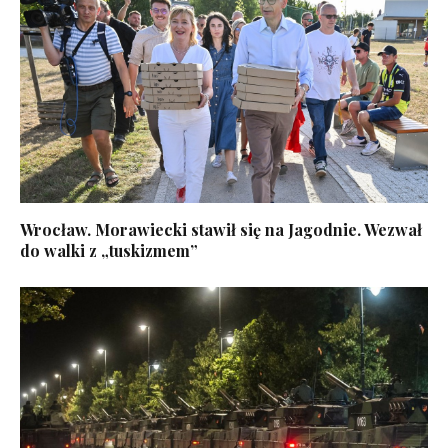
Wrocław. Morawiecki stawił się na Jagodnie. Wezwał
do walki z „tuskizmem”