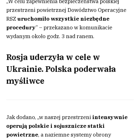
„W celu zapewnienia bezpieczeństwa polskiej
przestrzeni powietrznej Dowództwo Operacyjne
RSZ
uruchomiło wszystkie niezbędne
procedury
” – przekazano w komunikacie
wydanym około godz. 3 nad ranem.
Rosja uderzyła w cele w
Ukrainie. Polska poderwała
myśliwce
Jak dodano, „w naszej przestrzeni
intensywnie
operują polskie i sojusznicze statki
powietrzne
, a naziemne systemy obrony