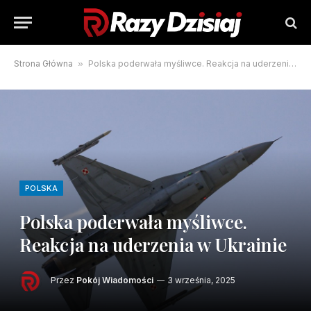
Strona Główna
»
Polska poderwała myśliwce. Reakcja na uderzenia w Ukrainie
POLSKA
Polska poderwała myśliwce.
Reakcja na uderzenia w Ukrainie
Przez
Pokój Wiadomości
3 września, 2025