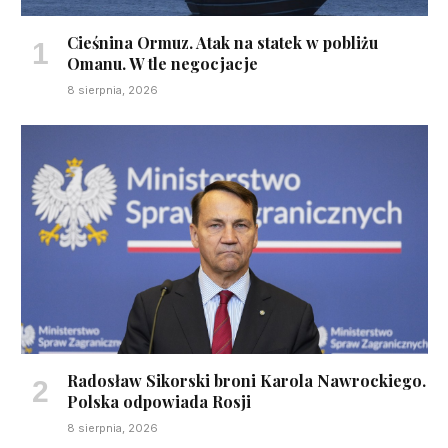
Cieśnina Ormuz. Atak na statek w pobliżu
Omanu. W tle negocjacje
8 sierpnia, 2026
Radosław Sikorski broni Karola Nawrockiego.
Polska odpowiada Rosji
8 sierpnia, 2026