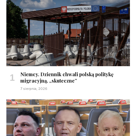
Niemcy. Dziennik chwali polską politykę
migracyjną, „skuteczne”
7 sierpnia, 2026