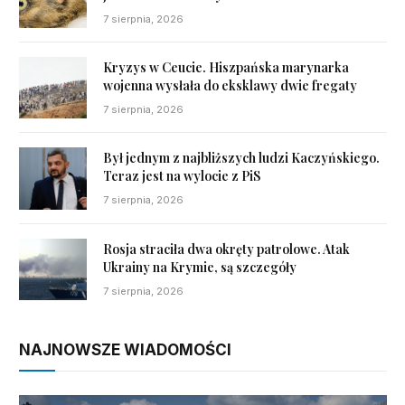
7 sierpnia, 2026
Kryzys w Ceucie. Hiszpańska marynarka
wojenna wysłała do eksklawy dwie fregaty
7 sierpnia, 2026
Był jednym z najbliższych ludzi Kaczyńskiego.
Teraz jest na wylocie z PiS
7 sierpnia, 2026
Rosja straciła dwa okręty patrolowe. Atak
Ukrainy na Krymie, są szczegóły
7 sierpnia, 2026
NAJNOWSZE WIADOMOŚCI