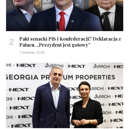
Pakt senacki PiS i Konfederacji? Deklaracja z
Pałacu. „Prezydent jest gotowy”
7 sierpnia, 2026