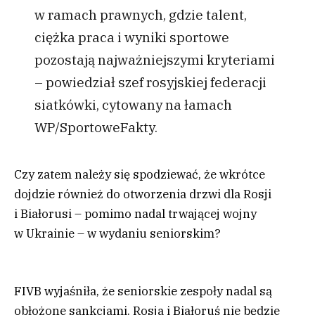
w ramach prawnych, gdzie talent,
ciężka praca i wyniki sportowe
pozostają najważniejszymi kryteriami
– powiedział szef rosyjskiej federacji
siatkówki, cytowany na łamach
WP/SportoweFakty.
Czy zatem należy się spodziewać, że wkrótce
dojdzie również do otworzenia drzwi dla Rosji
i Białorusi – pomimo nadal trwającej wojny
w Ukrainie – w wydaniu seniorskim?
FIVB wyjaśniła, że seniorskie zespoły nadal są
obłożone sankcjami. Rosja i Białoruś nie będzie