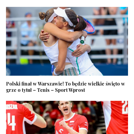
Polski finał w Warszawie! To będzie wielkie święto w
grze o tytuł – Tenis – Sport Wprost