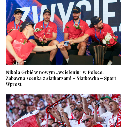
Nikola Grbić w nowym „wcieleniu” w Polsce.
Zabawna scenka z siatkarzami – Siatkówka – Sport
Wprost