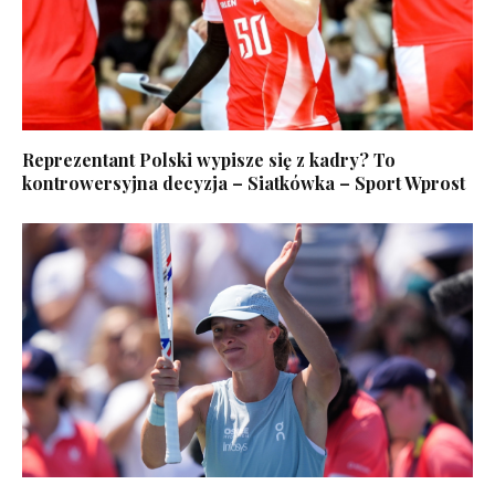
Reprezentant Polski wypisze się z kadry? To
kontrowersyjna decyzja – Siatkówka – Sport Wprost