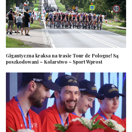
Gigantyczna kraksa na trasie Tour de Pologne! Są
poszkodowani – Kolarstwo – Sport Wprost