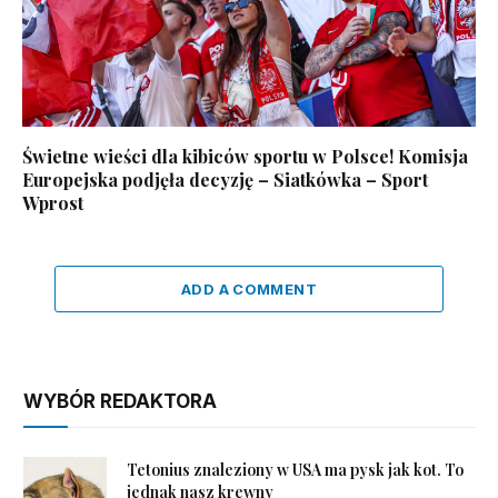
Świetne wieści dla kibiców sportu w Polsce! Komisja
Europejska podjęła decyzję – Siatkówka – Sport
Wprost
ADD A COMMENT
WYBÓR REDAKTORA
Tetonius znaleziony w USA ma pysk jak kot. To
jednak nasz krewny