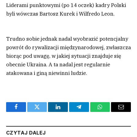
Liderami punktowymi (po 14 oczek) kadry Polski
byli wówczas Bartosz Kurek i Wilfredo Leon.
Trudno sobie jednak nadal wyobrazić potencjalny
powrót do rywalizacji międzynarodowej, zwłaszcza
biorąc pod uwagę, w jakiej sytuacji znajduje się
obecnie Ukraina. A ta nadal jest regularnie
atakowana i giną niewinni ludzie.
Facebook
Twitter
LinkedIn
Telegram
WhatsApp
Email
CZYTAJ DALEJ