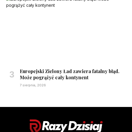
Europejski Zielony Ład zawiera fatalny błąd.
Może pogrążyć cały kontynent
7 sierpnia, 2026