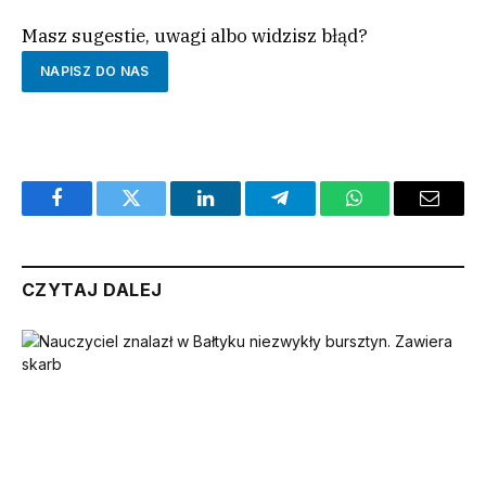
Masz sugestie, uwagi albo widzisz błąd?
NAPISZ DO NAS
Facebook
Twitter
LinkedIn
Telegram
WhatsApp
Email
CZYTAJ DALEJ