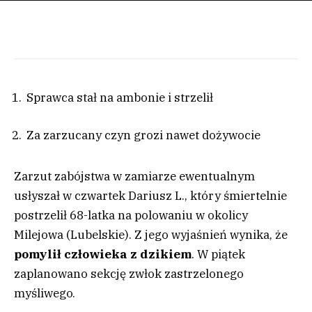
Sprawca stał na ambonie i strzelił
Za zarzucany czyn grozi nawet dożywocie
Zarzut zabójstwa w zamiarze ewentualnym
usłyszał w czwartek Dariusz L., który śmiertelnie
postrzelił 68-latka na polowaniu w okolicy
Milejowa (Lubelskie). Z jego wyjaśnień wynika, że
pomylił człowieka z dzikiem
. W piątek
zaplanowano sekcję zwłok zastrzelonego
myśliwego.