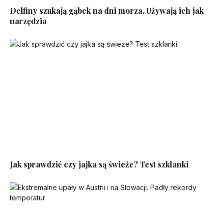
Delfiny szukają gąbek na dni morza. Używają ich jak
narzędzia
Jak sprawdzić czy jajka są świeże? Test szklanki