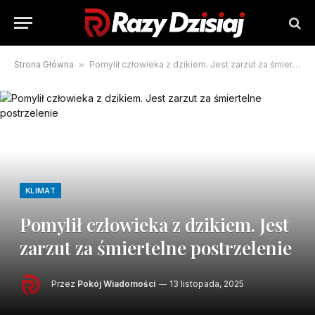
Strona Główna
»
Pomylił człowieka z dzikiem. Jest zarzut za śmiertelne postrzelenie
KLIMAT
Pomylił człowieka z dzikiem. Jest
zarzut za śmiertelne postrzelenie
Przez
Pokój Wiadomości
13 listopada, 2025