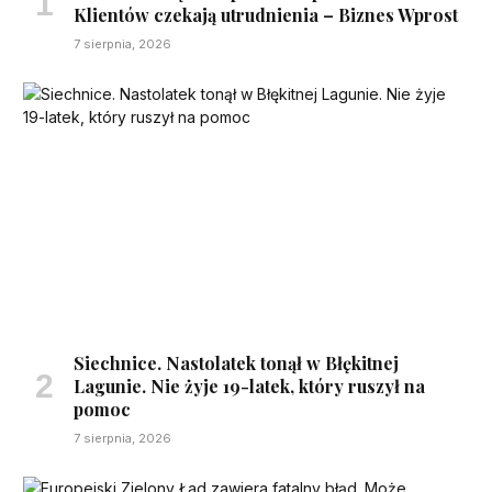
Klientów czekają utrudnienia – Biznes Wprost
7 sierpnia, 2026
Siechnice. Nastolatek tonął w Błękitnej
Lagunie. Nie żyje 19-latek, który ruszył na
pomoc
7 sierpnia, 2026