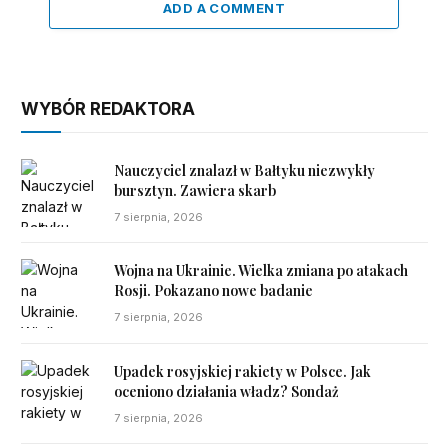
ADD A COMMENT
WYBÓR REDAKTORA
Nauczyciel znalazł w Bałtyku niezwykły
bursztyn. Zawiera skarb
7 sierpnia, 2026
Wojna na Ukrainie. Wielka zmiana po atakach
Rosji. Pokazano nowe badanie
7 sierpnia, 2026
Upadek rosyjskiej rakiety w Polsce. Jak
oceniono działania władz? Sondaż
7 sierpnia, 2026