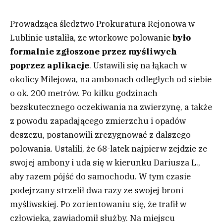
Prowadząca śledztwo Prokuratura Rejonowa w
Lublinie ustaliła, że wtorkowe polowanie
było
formalnie zgłoszone przez myśliwych
poprzez aplikacje
. Ustawili się na łąkach w
okolicy Milejowa, na ambonach odległych od siebie
o ok. 200 metrów. Po kilku godzinach
bezskutecznego oczekiwania na zwierzynę, a także
z powodu zapadającego zmierzchu i opadów
deszczu, postanowili zrezygnować z dalszego
polowania. Ustalili, że 68-latek najpierw zejdzie ze
swojej ambony i uda się w kierunku Dariusza L.,
aby razem pójść do samochodu. W tym czasie
podejrzany strzelił dwa razy ze swojej broni
myśliwskiej. Po zorientowaniu się, że trafił w
człowieka, zawiadomił służby. Na miejscu