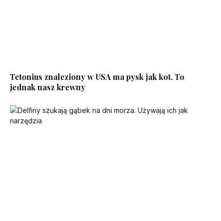
Tetonius znaleziony w USA ma pysk jak kot. To
jednak nasz krewny