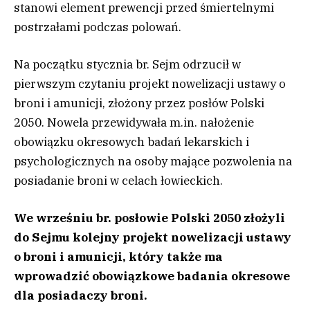
stanowi element prewencji przed śmiertelnymi
postrzałami podczas polowań.
Na początku stycznia br. Sejm odrzucił w
pierwszym czytaniu projekt nowelizacji ustawy o
broni i amunicji, złożony przez posłów Polski
2050. Nowela przewidywała m.in. nałożenie
obowiązku okresowych badań lekarskich i
psychologicznych na osoby mające pozwolenia na
posiadanie broni w celach łowieckich.
We wrześniu br. posłowie Polski 2050 złożyli
do Sejmu kolejny projekt nowelizacji ustawy
o broni i amunicji, który także ma
wprowadzić obowiązkowe badania okresowe
dla posiadaczy broni.