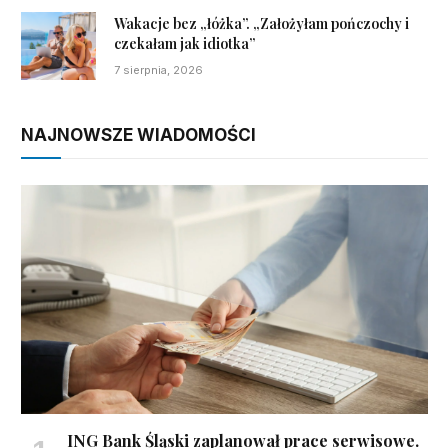
Wakacje bez „łóżka”. „Założyłam pończochy i
czekałam jak idiotka”
7 sierpnia, 2026
NAJNOWSZE WIADOMOŚCI
ING Bank Śląski zaplanował prace serwisowe.