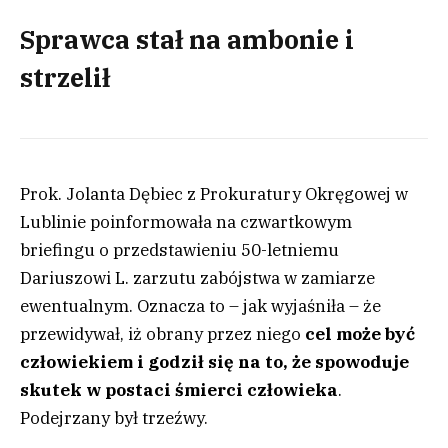
Sprawca stał na ambonie i
strzelił
Prok. Jolanta Dębiec z Prokuratury Okręgowej w
Lublinie poinformowała na czwartkowym
briefingu o przedstawieniu 50-letniemu
Dariuszowi L. zarzutu zabójstwa w zamiarze
ewentualnym. Oznacza to – jak wyjaśniła – że
przewidywał, iż obrany przez niego
cel może być
człowiekiem i godził się na to, że spowoduje
skutek w postaci śmierci człowieka
.
Podejrzany był trzeźwy.