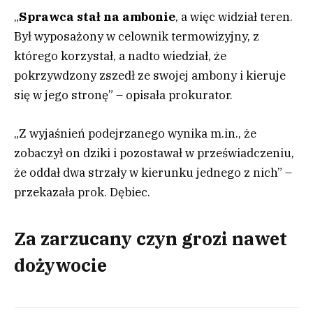
„
Sprawca stał na ambonie
, a więc widział teren.
Był wyposażony w celownik termowizyjny, z
którego korzystał, a nadto wiedział, że
pokrzywdzony zszedł ze swojej ambony i kieruje
się w jego stronę” – opisała prokurator.
„Z wyjaśnień podejrzanego wynika m.in., że
zobaczył on dziki i pozostawał w przeświadczeniu,
że oddał dwa strzały w kierunku jednego z nich” –
przekazała prok. Dębiec.
Za zarzucany czyn grozi nawet
dożywocie