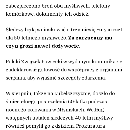
zabezpieczono broń obu myśliwych, telefony
komórkowe, dokumenty, ich odzież.
Śledczy będą wnioskować o trzymiesięczny areszt
dla 50-letniego myśliwego.
Za zarzucany mu
czyn grozi nawet dożywocie.
Polski Związek Łowiecki w wydanym komunikacie
zadeklarował gotowość do współpracy z organami
ścigania, aby wyjaśnić szczegóły zdarzenia.
W sierpniu, także na Lubelszczyźnie, doszło do
śmiertelnego postrzelenia 60-latka podczas
nocnego polowania w Młyniskach. Według
wstępnych ustaleń śledczych 40-letni myśliwy
również pomylił go z dzikiem. Prokuratura