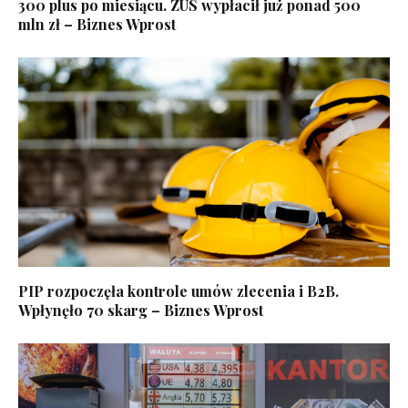
300 plus po miesiącu. ZUS wypłacił już ponad 500
mln zł – Biznes Wprost
PIP rozpoczęła kontrole umów zlecenia i B2B.
Wpłynęło 70 skarg – Biznes Wprost