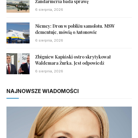
Żandarmeria bada sprawę
6 sierpnia, 2026
Niemcy: Dron w pobliżu samolotu. MSW
dementuje, mówią o Antonowie
6 sierpnia, 2026
Zbigniew Kapiński ostro skrytykował
Waldemara Żurka. Jest odpowiedź
6 sierpnia, 2026
NAJNOWSZE WIADOMOŚCI