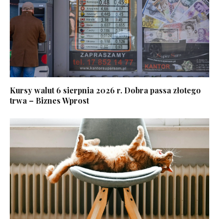
Kursy walut 6 sierpnia 2026 r. Dobra passa złotego
trwa – Biznes Wprost