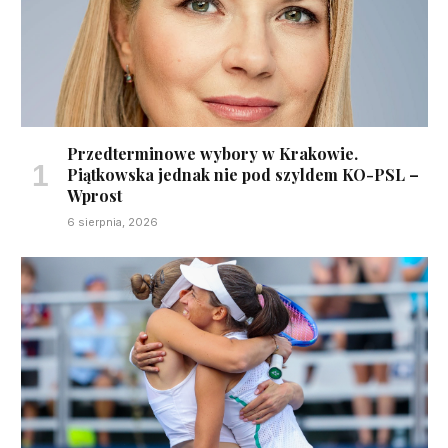
Przedterminowe wybory w Krakowie.
Piątkowska jednak nie pod szyldem KO-PSL –
Wprost
6 sierpnia, 2026