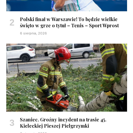
Polski finał w Warszawie! To będzie wielkie
święto w grze o tytuł – Tenis – Sport Wprost
6 sierpnia, 2026
Szaniec. Groźny incydent na trasie 45.
Kieleckiej Pieszej Pielgrzymki