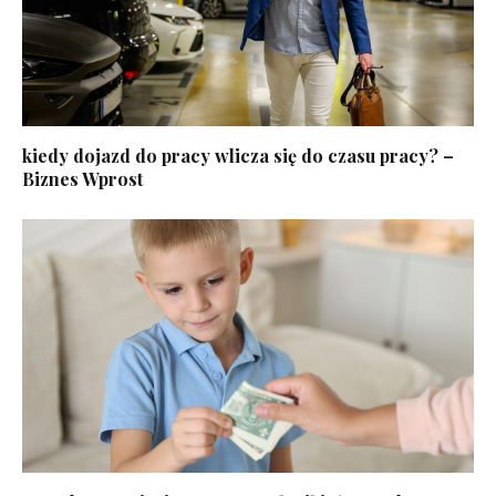
kiedy dojazd do pracy wlicza się do czasu pracy? –
Biznes Wprost