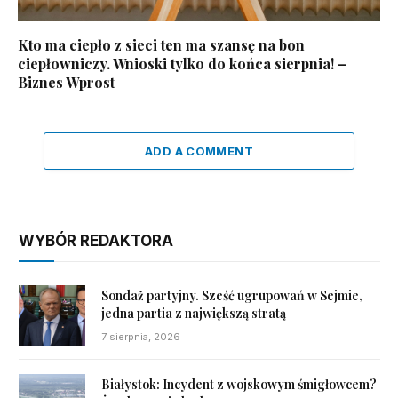
Kto ma ciepło z sieci ten ma szansę na bon
ciepłowniczy. Wnioski tylko do końca sierpnia! –
Biznes Wprost
ADD A COMMENT
WYBÓR REDAKTORA
Sondaż partyjny. Sześć ugrupowań w Sejmie,
jedna partia z największą stratą
7 sierpnia, 2026
Białystok: Incydent z wojskowym śmigłowcem?