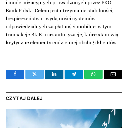
i modernizacyjnych prowadzonych przez PKO
Bank Polski. Celem jest utrzymanie stabilności,
bezpieczeństwa i wydajności systemów
odpowiedzialnych za płatności mobilne, w tym
transakcje BLIK oraz autoryzacje, które stanowią
krytyczne elementy codziennej obsługi klientów.
Facebook
Twitter
LinkedIn
Telegram
WhatsApp
Email
CZYTAJ DALEJ