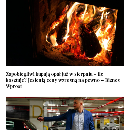
Zapobiegliwi kupują opał już w sierpniu – ile
kosztuje? Jesienią ceny wzrosną na pewno – Biznes
Wprost