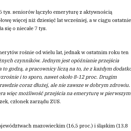
5 tys. seniorów łączyło emeryturę z aktywnością
wę więcej niż dziesięć lat wcześniej, a w ciągu ostatni
się o niecałe 7 tys.
erytów rośnie od wielu lat, jednak w ostatnim roku ten
żnych czynników. Jednym jest opóźnianie przejścia
 to godzą, a pracownicy liczą na to, że z każdym dodat
ośnie i to sporo, nawet około 8-12 proc. Drugim
awdzie coraz dłużej, ale nie zawsze w dobrym zdrowiu.
a więc możliwość przejścia na emeryturę w pierwszym
zek, członek zarządu ZUS.
jewództwach mazowieckim (16,5 proc.) i śląskim (13,8