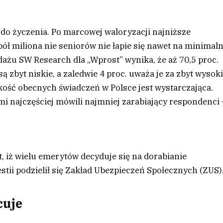
do życzenia. Po marcowej waloryzacji najniższe
 pół miliona nie seniorów nie łapie się nawet na minimal
żu SW Research dla „Wprost” wynika, że aż 70,5 proc.
zbyt niskie, a zaledwie 4 proc. uważa je za zbyt wysoki
kość obecnych świadczeń w Polsce jest wystarczająca.
i najczęściej mówili najmniej zarabiający respondenci 
, iż wielu emerytów decyduje się na dorabianie
tii podzielił się Zakład Ubezpieczeń Społecznych (ZUS)
cuje