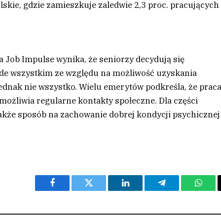
olskie, gdzie zamieszkuje zaledwie 2,3 proc. pracujących
a Job Impulse wynika, że seniorzy decydują się
de wszystkim ze względu na możliwość uzyskania
dnak nie wszystko. Wielu emerytów podkreśla, że prac
umożliwia regularne kontakty społeczne. Dla części
kże sposób na zachowanie dobrej kondycji psychicznej
Facebook
Twitter
LinkedIn
Telegram
What