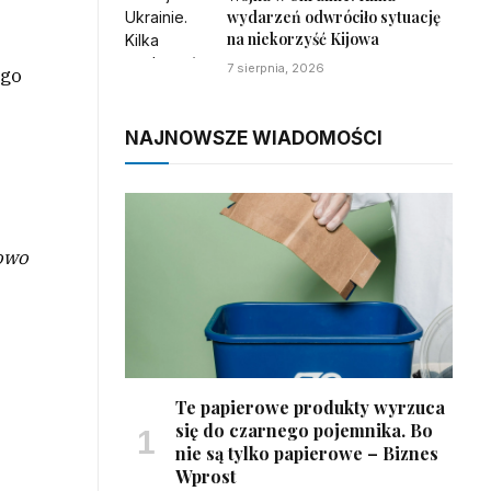
wydarzeń odwróciło sytuację
na niekorzyść Kijowa
7 sierpnia, 2026
ego
NAJNOWSZE WIADOMOŚCI
kowo
Te papierowe produkty wyrzuca
się do czarnego pojemnika. Bo
nie są tylko papierowe – Biznes
Wprost