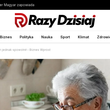
ter Magyar zapowiada
Biznes
Polityka
Nauka
Sport
Klimat
Zdrowi
h jednak spowolnił – Biznes Wprost