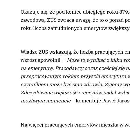
Okazuje się, że pod koniec ubiegłego roku 879,
zawodową. ZUS zwraca uwagę, że to o ponad poło
roku liczba zatrudnionych emerytów zwiększyła 
Władze ZUS wskazują, że liczba pracujących em
wzrost spowolnił. –
Może to wynikać z kilku ró
na emeryturę. Pracodawcy coraz częściej się na
przepracowanym rokiem przyszła emerytura wzr
czynnikiem może być stan zdrowia. Żyjemy wpr
Zdecydowana większość emerytów nadal wybier
możliwym momencie –
komentuje Paweł Jaros
Najwięcej pracujących emerytów mieszka w wo