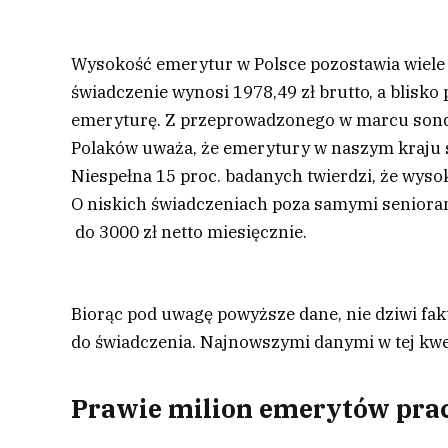
Wysokość emerytur w Polsce pozostawia wiele 
świadczenie wynosi 1978,49 zł brutto, a blisko
emeryturę. Z przeprowadzonego w marcu sonda
Polaków uważa, że emerytury w naszym kraju są 
Niespełna 15 proc. badanych twierdzi, że wyso
O niskich świadczeniach poza samymi senioram
do 3000 zł netto miesięcznie.
Biorąc pod uwagę powyższe dane, nie dziwi fakt
do świadczenia. Najnowszymi danymi w tej kwes
Prawie milion emerytów pra