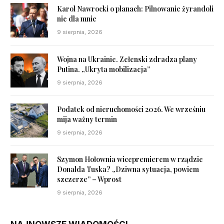
Karol Nawrocki o planach: Pilnowanie żyrandoli
nie dla mnie
9 sierpnia, 2026
Wojna na Ukrainie. Zełenski zdradza plany
Putina. „Ukryta mobilizacja”
9 sierpnia, 2026
Podatek od nieruchomości 2026. We wrześniu
mija ważny termin
9 sierpnia, 2026
Szymon Hołownia wicepremierem w rządzie
Donalda Tuska? „Dziwna sytuacja, powiem
szczerze” – Wprost
9 sierpnia, 2026