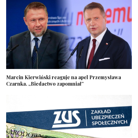
Marcin Kierwiński reaguje na apel Przemysława
Czarnka. „Biedactwo zapomniał”