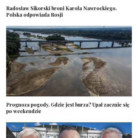
Radosław Sikorski broni Karola Nawrockiego.
Polska odpowiada Rosji
Prognoza pogody. Gdzie jest burza? Upał zacznie się
po weekendzie