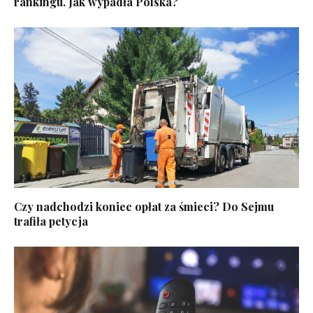
rankingu. Jak wypadła Polska?
Czy nadchodzi koniec opłat za śmieci? Do Sejmu
trafiła petycja