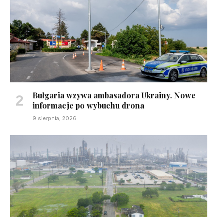
Bułgaria wzywa ambasadora Ukrainy. Nowe
informacje po wybuchu drona
9 sierpnia, 2026