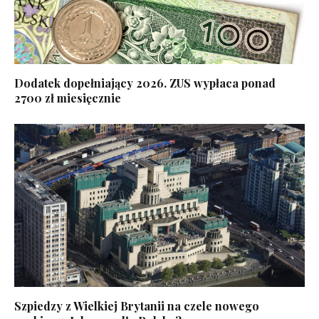
Dodatek dopełniający 2026. ZUS wypłaca ponad
2700 zł miesięcznie
Szpiedzy z Wielkiej Brytanii na czele nowego