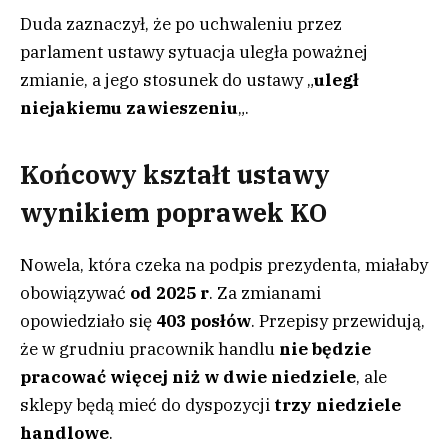
Duda zaznaczył, że po uchwaleniu przez
parlament ustawy sytuacja uległa poważnej
zmianie, a jego stosunek do ustawy „
uległ
niejakiemu zawieszeniu
„.
Końcowy kształt ustawy
wynikiem poprawek KO
Nowela, która czeka na podpis prezydenta, miałaby
obowiązywać
od 2025 r
. Za zmianami
opowiedziało się
403 posłów
. Przepisy przewidują,
że w grudniu pracownik handlu
nie będzie
pracować więcej niż w dwie niedziele
, ale
sklepy będą mieć do dyspozycji
trzy niedziele
handlowe
.