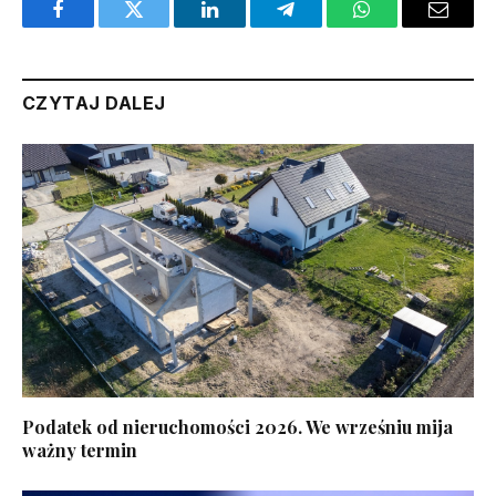
Facebook
Twitter
LinkedIn
Telegram
WhatsApp
Email
CZYTAJ DALEJ
Podatek od nieruchomości 2026. We wrześniu mija
ważny termin