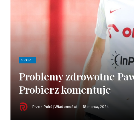
SPORT
Problemy zdrowotne Paw
Probierz komentuje
Przez
Pokój Wiadomości
18 marca, 2024