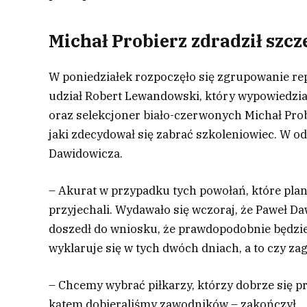
Michał Probierz zdradził szc
W poniedziałek rozpoczęło się zgrupowanie rep
udział Robert Lewandowski, który wypowiedział
oraz selekcjoner biało-czerwonych Michał Probi
jaki zdecydował się zabrać szkoleniowiec. W od
Dawidowicza.
– Akurat w przypadku tych powołań, które pla
przyjechali. Wydawało się wczoraj, że Paweł D
doszedł do wniosku, że prawdopodobnie będzie
wyklaruje się w tych dwóch dniach, a to czy z
– Chcemy wybrać piłkarzy, którzy dobrze się pr
kątem dobieraliśmy zawodników – zakończył.