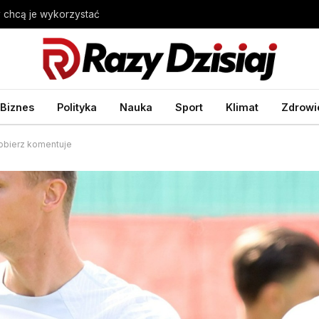
 chcą je wykorzystać
Biznes
Polityka
Nauka
Sport
Klimat
Zdrowi
obierz komentuje