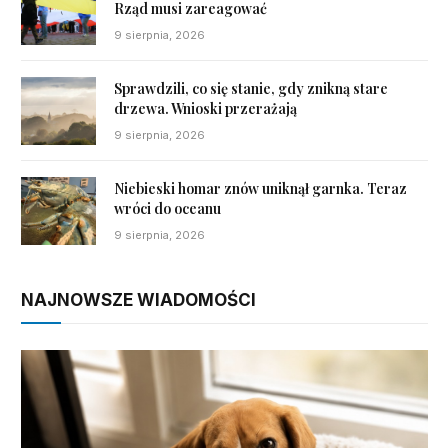
Rząd musi zareagować
9 sierpnia, 2026
Sprawdzili, co się stanie, gdy znikną stare
drzewa. Wnioski przerażają
9 sierpnia, 2026
Niebieski homar znów uniknął garnka. Teraz
wróci do oceanu
9 sierpnia, 2026
NAJNOWSZE WIADOMOŚCI