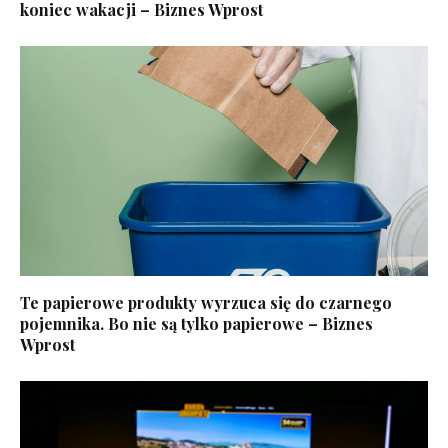
koniec wakacji – Biznes Wprost
Te papierowe produkty wyrzuca się do czarnego
pojemnika. Bo nie są tylko papierowe – Biznes
Wprost