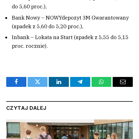
do 5,60 proc.),
Bank Nowy – NOWYdepozyt 3M Gwarantowany
(spadek z 5,60 do 5,20 proc.),
Inbank – Lokata na Start (spadek z 5,55 do 5,15
proc. rocznie).
Facebook
Twitter
LinkedIn
Telegram
WhatsApp
Email
CZYTAJ DALEJ