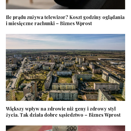
Ile prądu zużywa telewizor? Koszt godziny oglądania
i miesięczne rachunki – Biznes Wprost
Większy wpływ na zdrowie niż geny i zdrowy styl
życia. Tak działa dobre sąsiedztwo – Biznes Wprost