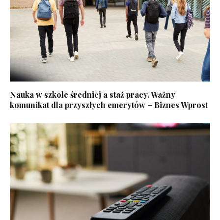
Nauka w szkole średniej a staż pracy. Ważny
komunikat dla przyszłych emerytów – Biznes Wprost