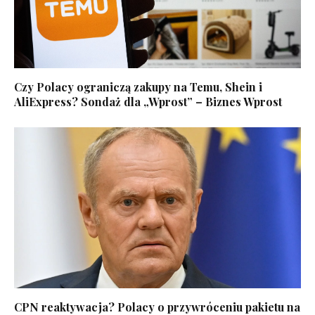
Czy Polacy ograniczą zakupy na Temu, Shein i
AliExpress? Sondaż dla „Wprost” – Biznes Wprost
CPN reaktywacja? Polacy o przywróceniu pakietu na