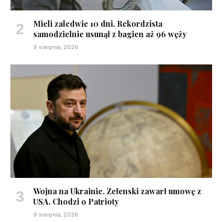
Mieli zaledwie 10 dni. Rekordzista
samodzielnie usunął z bagien aż 96 węży
9 sierpnia, 2026
Wojna na Ukrainie. Zełenski zawarł umowę z
USA. Chodzi o Patrioty
9 sierpnia, 2026