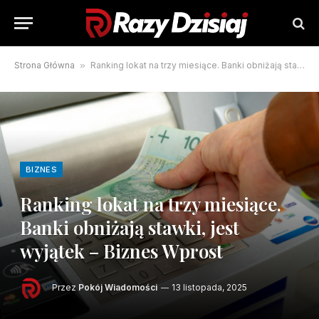
Strona Główna
»
Ranking lokat na trzy miesiące. Banki obniżają stawki, jest wyjątek – Biznes Wprost
BIZNES
Ranking lokat na trzy miesiące.
Banki obniżają stawki, jest
wyjątek – Biznes Wprost
Przez
Pokój Wiadomości
13 listopada, 2025