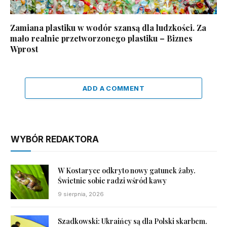
Zamiana plastiku w wodór szansą dla ludzkości. Za
mało realnie przetworzonego plastiku – Biznes
Wprost
ADD A COMMENT
WYBÓR REDAKTORA
W Kostaryce odkryto nowy gatunek żaby.
Świetnie sobie radzi wśród kawy
9 sierpnia, 2026
Szadkowski: Ukraińcy są dla Polski skarbem.