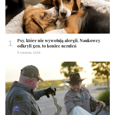
Psy, które nie wywołują alergii. Naukowcy
odkryli gen, to koniec uczuleń
9 sierpnia, 2026