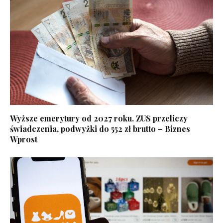
Wyższe emerytury od 2027 roku. ZUS przeliczy
świadczenia, podwyżki do 552 zł brutto – Biznes
Wprost