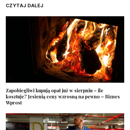
CZYTAJ DALEJ
Zapobiegliwi kupują opał już w sierpniu – ile
kosztuje? Jesienią ceny wzrosną na pewno – Biznes
Wprost