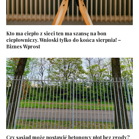
Kto ma ciepło z sieci ten ma szansę na bon
ciepłowniczy. Wnioski tylko do końca sierpnia! –
Biznes Wprost
Czy sąsiad może postawić betonowy płot bez zgody?