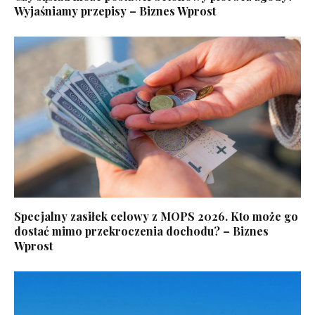
Wyjaśniamy przepisy – Biznes Wprost
Specjalny zasiłek celowy z MOPS 2026. Kto może go
dostać mimo przekroczenia dochodu? – Biznes
Wprost