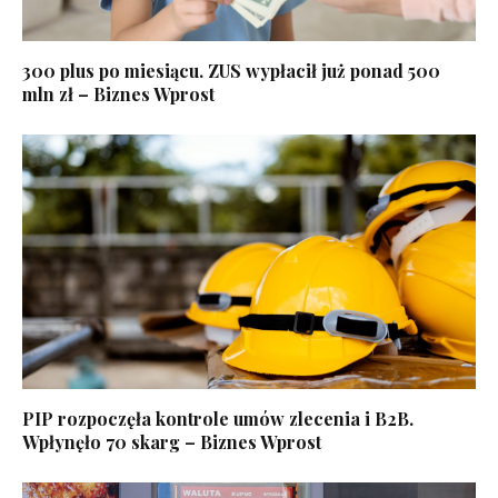
300 plus po miesiącu. ZUS wypłacił już ponad 500
mln zł – Biznes Wprost
PIP rozpoczęła kontrole umów zlecenia i B2B.
Wpłynęło 70 skarg – Biznes Wprost