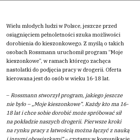
Wielu młodych ludzi w Polsce, jeszcze przed
osiągnięciem pełnoletności szuka możliwości
dorobienia do kieszonkowego. Z myślą o takich
osobach Rossmann uruchomił program “Moje
kieszonkowe”, w ramach którego zachęca
nastolatki do podjęcia pracy w drogerii. Oferta
kierowana jest do osób w wieku 16-18 lat.
–
Rossmann stworzył program, jakiego jeszcze
nie było – „Moje kieszonkowe”. Każdy kto ma 16-
18 lat i chce sobie dorobić może spróbować sił
na pokładzie naszych drogerii. Pierwsze kroki
na rynku pracy z łatwością można łączyć z nauką
i innymi obowiązkami”
– czytamy w komunikacie