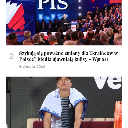
Szykują się poważne zmiany dla Ukraińców w
Polsce? Media ujawniają kulisy – Wprost
6 sierpnia, 2026