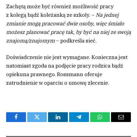
Zachętą może być również możliwość pracy
z kolegą bądź koleżanką ze szkoły. –
Na jednej
zmianie mogą pracować dwie osoby, więc śmiało
możesz planować pracę tak, by być na niej ze swoją
znajomą/znajomym
– podkreśla sieć.
Doświadczenie nie jest wymagane. Konieczna jest
natomiast zgoda na podjęcie pracy rodzica bądź
opiekuna prawnego. Rossmann oferuje
zatrudnienie w oparciu o umowę zlecenie.
Facebook
Twitter
LinkedIn
Telegram
WhatsApp
Email