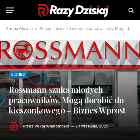
Strona Główna
»
Rossmann szuka młodych pracowników. Mogą dorobić do kieszonkowego – Biznes Wprost
BIZNES
Rossmann szuka młodych
pracowników. Mogą dorobić do
kieszonkowego – Biznes Wprost
Przez
Pokój Wiadomości
20 września, 2025