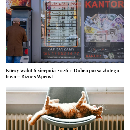
Kursy walut 6 sierpnia 2026 r. Dobra passa złotego
trwa – Biznes Wprost