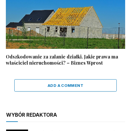
Odszkodowanie za zalanie działki. Jakie prawa ma
właściciel nieruchomości? – Biznes Wprost
ADD A COMMENT
WYBÓR REDAKTORA