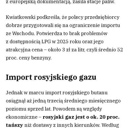
z europejską dokumentacją, zasila stacje paliw.
Kwiatkowski podkreśla, że polscy przedsiębiorcy
dobrze przygotowali się na ograniczenie importu
ze Wschodu. Potwierdza to brak problemów
z dostępnością LPG w 2025 roku oraz jego
atrakcyjna cena – około 3 zł za litr, czyli średnio 52
proc. ceny benzyny.
Import rosyjskiego gazu
Jednak w marcu import rosyjskiego butanu
osiągnął aż jedną trzecią średniego miesięcznego
poziomu sprzed lat. Powodem są względy
ekonomiczne –
rosyjski gaz jest o ok. 20 proc.
tańszy
niż dostawy z innych kierunków. Według