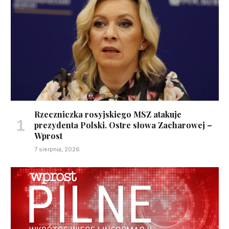
Rzeczniczka rosyjskiego MSZ atakuje
prezydenta Polski. Ostre słowa Zacharowej –
Wprost
7 sierpnia, 2026