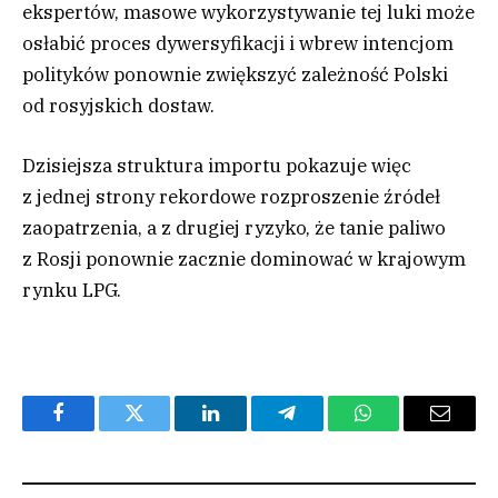
ekspertów, masowe wykorzystywanie tej luki może
osłabić proces dywersyfikacji i wbrew intencjom
polityków ponownie zwiększyć zależność Polski
od rosyjskich dostaw.
Dzisiejsza struktura importu pokazuje więc
z jednej strony rekordowe rozproszenie źródeł
zaopatrzenia, a z drugiej ryzyko, że tanie paliwo
z Rosji ponownie zacznie dominować w krajowym
rynku LPG.
Facebook
Twitter
LinkedIn
Telegram
WhatsApp
Email