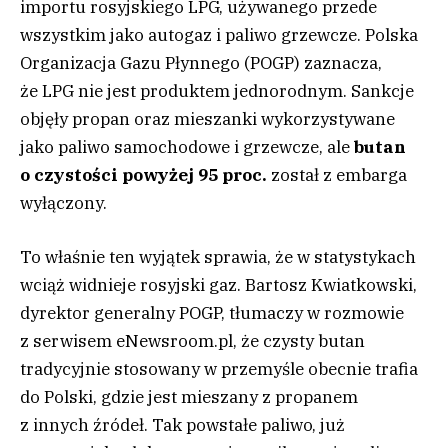
importu rosyjskiego LPG, używanego przede
wszystkim jako autogaz i paliwo grzewcze. Polska
Organizacja Gazu Płynnego (POGP) zaznacza,
że LPG nie jest produktem jednorodnym. Sankcje
objęły propan oraz mieszanki wykorzystywane
jako paliwo samochodowe i grzewcze, ale
butan
o czystości powyżej 95 proc.
został z embarga
wyłączony.
To właśnie ten wyjątek sprawia, że w statystykach
wciąż widnieje rosyjski gaz. Bartosz Kwiatkowski,
dyrektor generalny POGP, tłumaczy w rozmowie
z serwisem
eNewsroom.pl
, że czysty butan
tradycyjnie stosowany w przemyśle obecnie trafia
do Polski, gdzie jest mieszany z propanem
z innych źródeł. Tak powstałe paliwo, już