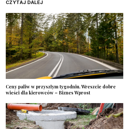
CZYTAJ DALEJ
Ceny paliw w przyszłym tygodniu. Wreszcie dobre
wieści dla kierowców – Biznes Wprost