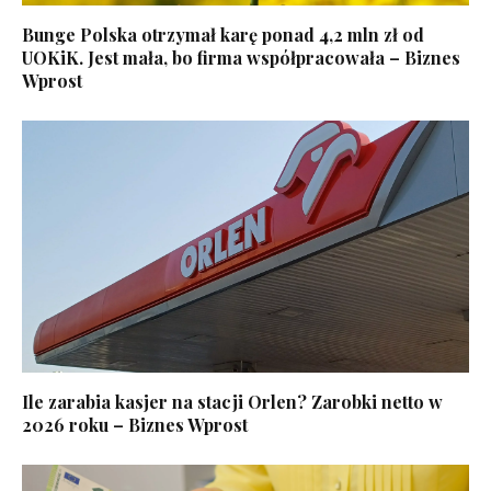
Bunge Polska otrzymał karę ponad 4,2 mln zł od
UOKiK. Jest mała, bo firma współpracowała – Biznes
Wprost
Ile zarabia kasjer na stacji Orlen? Zarobki netto w
2026 roku – Biznes Wprost