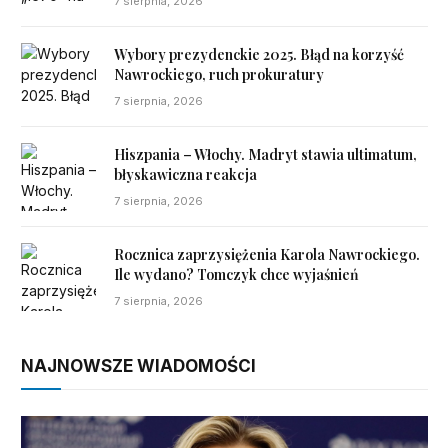
7 sierpnia, 2026
Wybory prezydenckie 2025. Błąd na korzyść
Nawrockiego, ruch prokuratury
7 sierpnia, 2026
Hiszpania – Włochy. Madryt stawia ultimatum,
błyskawiczna reakcja
7 sierpnia, 2026
Rocznica zaprzysiężenia Karola Nawrockiego.
Ile wydano? Tomczyk chce wyjaśnień
7 sierpnia, 2026
NAJNOWSZE WIADOMOŚCI