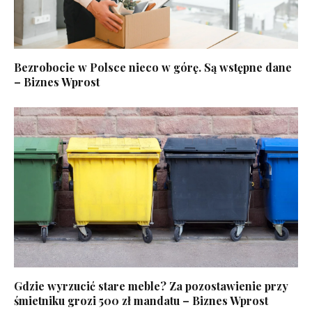
Bezrobocie w Polsce nieco w górę. Są wstępne dane
– Biznes Wprost
Gdzie wyrzucić stare meble? Za pozostawienie przy
śmietniku grozi 500 zł mandatu – Biznes Wprost