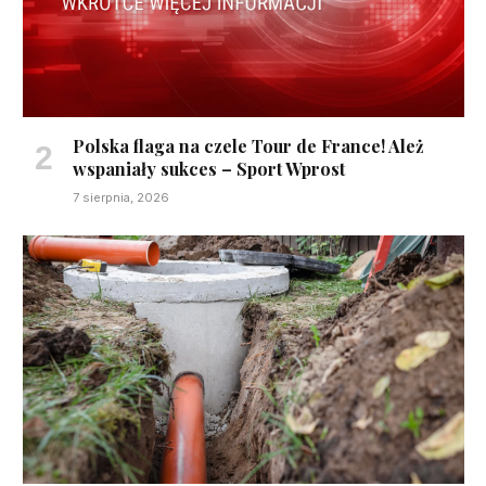
Polska flaga na czele Tour de France! Ależ
wspaniały sukces – Sport Wprost
7 sierpnia, 2026