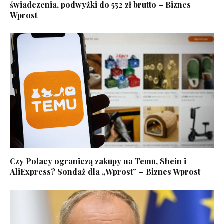
świadczenia, podwyżki do 552 zł brutto – Biznes
Wprost
Czy Polacy ograniczą zakupy na Temu, Shein i
AliExpress? Sondaż dla „Wprost” – Biznes Wprost