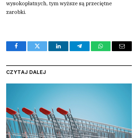
wysokopłatnych, tym wyższe są przeciętne
zarobki.
Facebook
Twitter
LinkedIn
Telegram
WhatsApp
Email
CZYTAJ DALEJ