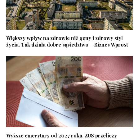
Większy wpływ na zdrowie niż geny i zdrowy styl
życia. Tak działa dobre sąsiedztwo – Biznes Wprost
Wyższe emerytury od 2027 roku. ZUS przeliczy