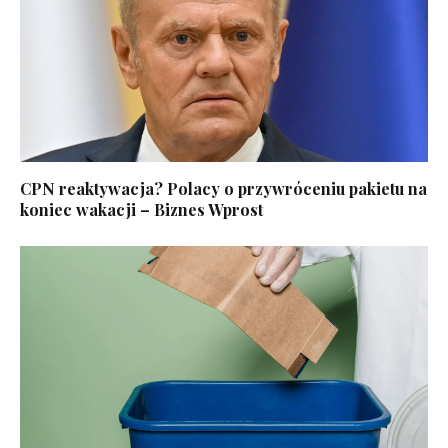
CPN reaktywacja? Polacy o przywróceniu pakietu na
koniec wakacji – Biznes Wprost