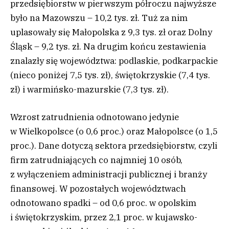
przedsiębiorstw w pierwszym półroczu najwyższe
było na Mazowszu – 10,2 tys. zł. Tuż za nim
uplasowały się Małopolska z 9,3 tys. zł oraz Dolny
Śląsk – 9,2 tys. zł. Na drugim końcu zestawienia
znalazły się województwa: podlaskie, podkarpackie
(nieco poniżej 7,5 tys. zł), świętokrzyskie (7,4 tys.
zł) i warmińsko-mazurskie (7,3 tys. zł).
Wzrost zatrudnienia odnotowano jedynie
w Wielkopolsce (o 0,6 proc.) oraz Małopolsce (o 1,5
proc.). Dane dotyczą sektora przedsiębiorstw, czyli
firm zatrudniających co najmniej 10 osób,
z wyłączeniem administracji publicznej i branży
finansowej. W pozostałych województwach
odnotowano spadki – od 0,6 proc. w opolskim
i świętokrzyskim, przez 2,1 proc. w kujawsko-