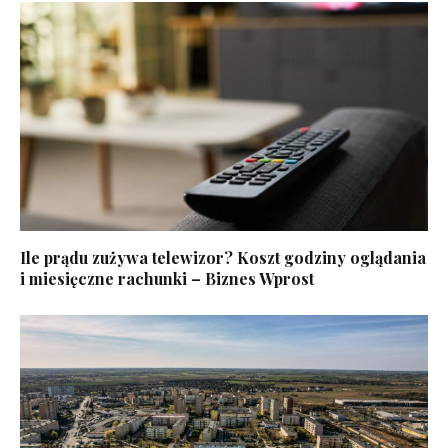
Ile prądu zużywa telewizor? Koszt godziny oglądania
i miesięczne rachunki – Biznes Wprost