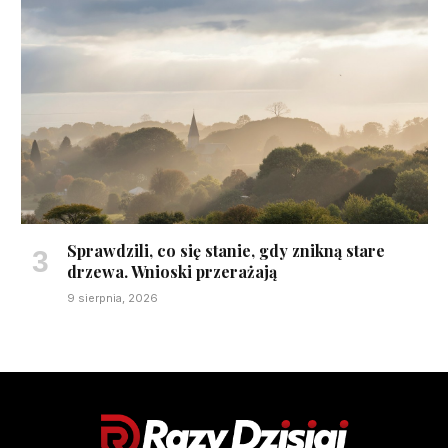
Sprawdzili, co się stanie, gdy znikną stare
drzewa. Wnioski przerażają
9 sierpnia, 2026