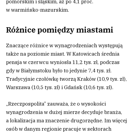
pomorskim i śląskim, aż po 4,1 proc.
w warmińsko-mazurskim.
Różnice pomiędzy miastami
Znaczące różnice w wynagrodzeniach występują
także na poziomie miast. W Katowicach średnia
pensja w czerwcu wyniosła 11,2 tys. zł, podczas
gdy w Białymstoku było to jedynie 7,4 tys. zł.
Tradycyjnie czołówkę tworzą Kraków (10,9 tys. zł),
Warszawa (10,5 tys. zł) i Gdańsk (10,6 tys. zł).
„Rzeczpospolita” zauważa, że o wysokości
wynagrodzenia w dużej mierze decyduje branża,
a lokalizacja ma znaczenie drugorzędne. Im więcej
osób w danym regionie pracuje w sektorach