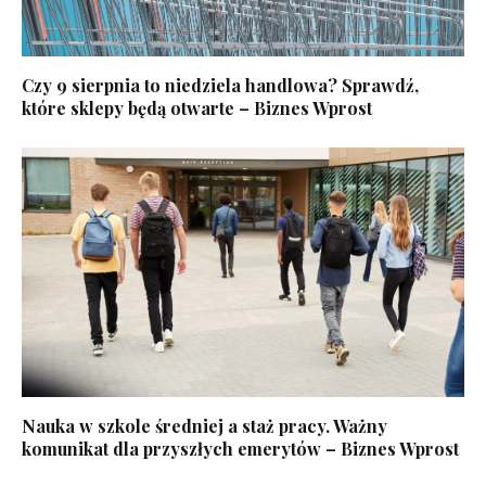
Czy 9 sierpnia to niedziela handlowa? Sprawdź,
które sklepy będą otwarte – Biznes Wprost
Nauka w szkole średniej a staż pracy. Ważny
komunikat dla przyszłych emerytów – Biznes Wprost