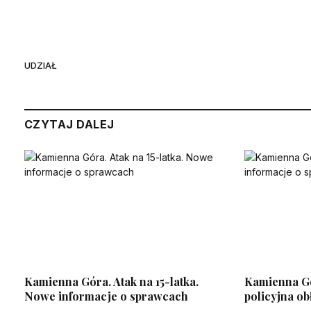
UDZIAŁ
CZYTAJ DALEJ
Kamienna Góra. Atak na 15-latka.
Kamienna Gór
Nowe informacje o sprawcach
policyjna o