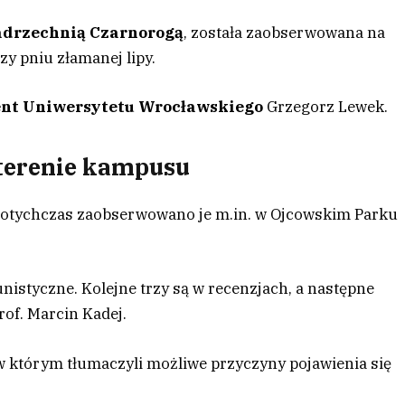
adrzechnią Czarnorogą
, została zaobserwowana na
zy pniu złamanej lipy.
nt Uniwersytetu Wrocławskiego
Grzegorz Lewek.
 terenie kampusu
Dotychczas zaobserwowano je m.in. w Ojcowskim Parku
nistyczne. Kolejne trzy są w recenzjach, a następne
of. Marcin Kadej.
 w którym tłumaczyli możliwe przyczyny pojawienia się