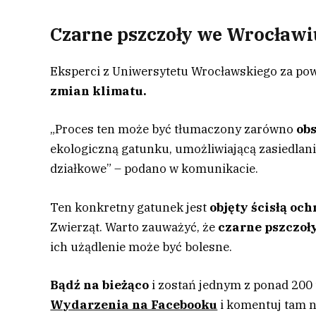
Czarne pszczoły we Wrocławi
Eksperci z Uniwersytetu Wrocławskiego za pow
zmian klimatu.
„Proces ten może być tłumaczony zarówno
ob
ekologiczną gatunku, umożliwiającą zasiedlanie
działkowe” – podano w komunikacie.
Ten konkretny gatunek jest
objęty ścisłą oc
Zwierząt. Warto zauważyć, że
czarne pszczoł
ich użądlenie może być bolesne.
Bądź na bieżąco
i zostań jednym z ponad 200
Wydarzenia na Facebooku
i komentuj tam n