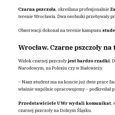
Czarna pszczoła
, określana profesjonalnie
Z
terenie Wrocławia. Dwa osobniki przebywały pr
Obserwacji dokonał na terenie kampusu
stude
Wrocław. Czarne pszczoły na
Widok czarnej pszczoły
jest bardzo rzadki
. 
Narodowym, na Polesiu czy w Białowieży.
– Nasz student ma na koncie już dwie prace fau
właśnie wspólnie opracowujemy – podkreślał pr
Przedstawiciele UWr wydali komunikat
,
czarnej pszczoły na Dolnym Śląsku.