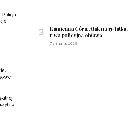
Kamienna Góra. Atak na 15-latka,
trwa policyjna obława
7 sierpnia, 2026
ie.
 nowe