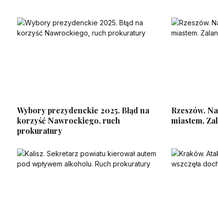
Wybory prezydenckie 2025. Błąd na
Rzeszów. Na
korzyść Nawrockiego, ruch
miastem. Zala
prokuratury