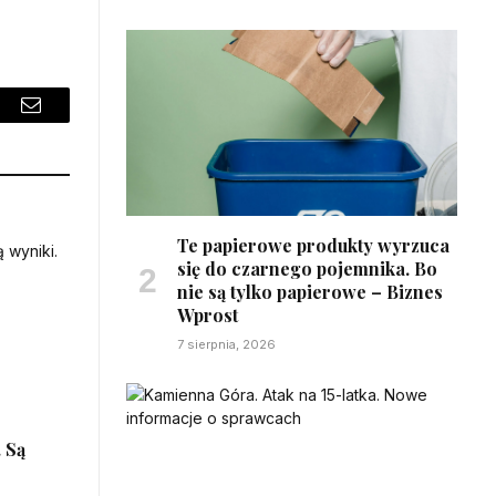
sApp
Email
Te papierowe produkty wyrzuca
się do czarnego pojemnika. Bo
nie są tylko papierowe – Biznes
Wprost
7 sierpnia, 2026
 Są