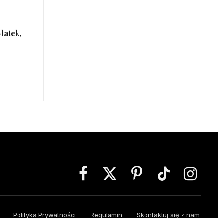
-latek,
Facebook
X
Pinterest
TikTok
Instagra
(Twitter)
Polityka Prywatności
Regulamin
Skontaktuj się z nami