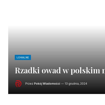
LOKALNE
Rzadki owad w polskim 
Przez
Pokój Wiadomości
13 grudnia, 2024