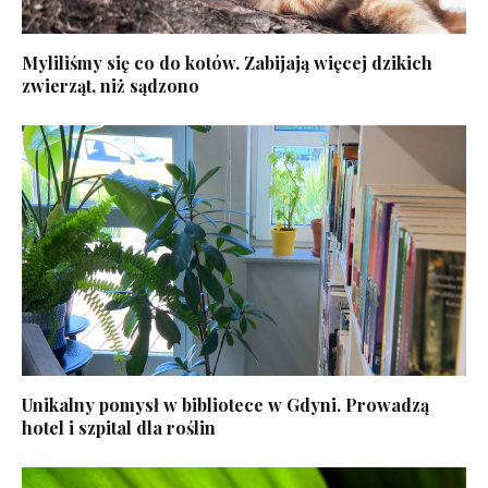
Myliliśmy się co do kotów. Zabijają więcej dzikich
zwierząt, niż sądzono
Unikalny pomysł w bibliotece w Gdyni. Prowadzą
hotel i szpital dla roślin