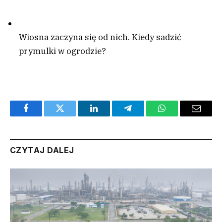
Wiosna zaczyna się od nich. Kiedy sadzić
prymulki w ogrodzie?
Facebook
Twitter
LinkedIn
Telegram
WhatsApp
Email
CZYTAJ DALEJ