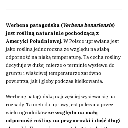
Werbena patagońska (
Verbena bonariensis
)
jest rośliną naturalnie pochodzącą z
Ameryki Południowej
. W Polsce uprawiana jest
jako roślina jednoroczna ze względu na słabą
odporność na niską temperaturę. Ta cecha rośliny
decyduje w dużej mierze o terminie wysiewu do
gruntu i właściwej temperaturze zarówno
powietrza, jak i gleby podczas kiełkowania.
Werbenę patagońską najczęściej wysiewa się na
rozsady. Ta metoda uprawy jest polecana przez
wielu ogrodników
ze względu na małą
odporność rośliny na przymrozki i dość długi