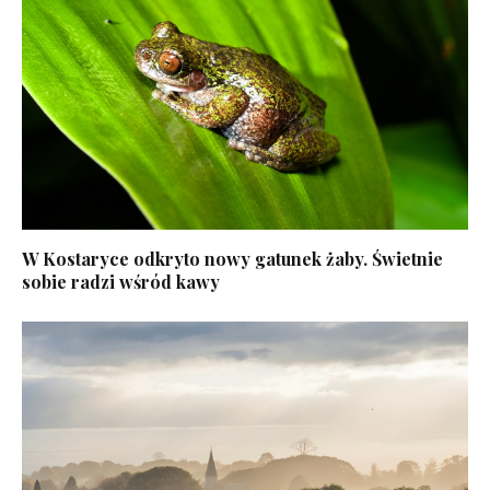
W Kostaryce odkryto nowy gatunek żaby. Świetnie
sobie radzi wśród kawy