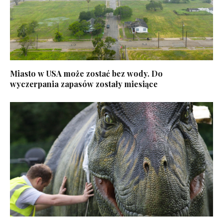
Miasto w USA może zostać bez wody. Do
wyczerpania zapasów zostały miesiące