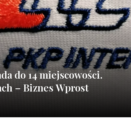
ada do 14 miejscowości.
tach – Biznes Wprost