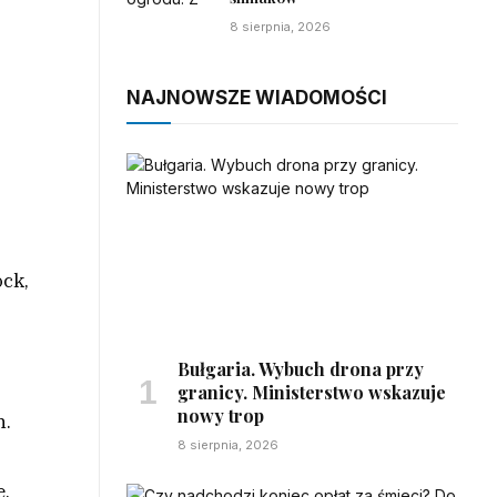
8 sierpnia, 2026
NAJNOWSZE WIADOMOŚCI
ock,
Bułgaria. Wybuch drona przy
granicy. Ministerstwo wskazuje
nowy trop
n.
8 sierpnia, 2026
e,