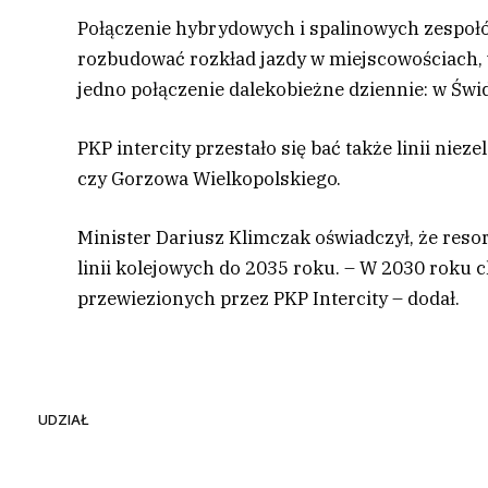
Połączenie hybrydowych i spalinowych zespoł
rozbudować rozkład jazdy w miejscowościach, 
jedno połączenie dalekobieżne dziennie: w Świ
PKP intercity przestało się bać także linii nie
czy Gorzowa Wielkopolskiego.
Minister Dariusz Klimczak oświadczył, że res
linii kolejowych do 2035 roku. – W 2030 roku
przewiezionych przez PKP Intercity – dodał.
UDZIAŁ