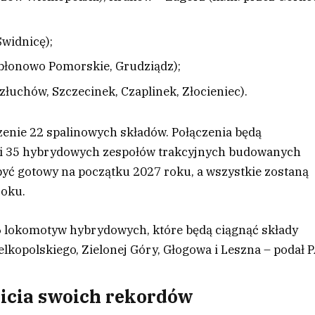
Świdnicę);
abłonowo Pomorskie, Grudziądz);
złuchów, Szczecinek, Czaplinek, Złocieniec).
czenie 22 spalinowych składów. Połączenia będą
i 35 hybrydowych zespołów trakcyjnych budowanych
yć gotowy na początku 2027 roku, a wszystkie zostaną
roku.
6 lokomotyw hybrydowych, które będą ciągnąć składy
kopolskiego, Zielonej Góry, Głogowa i Leszna – podał P
 bicia swoich rekordów