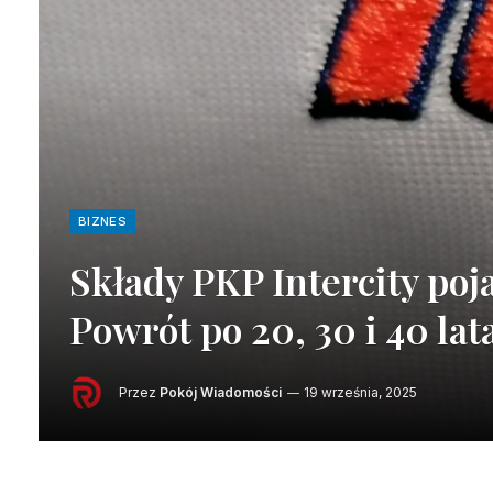
BIZNES
Składy PKP Intercity poj
Powrót po 20, 30 i 40 la
Przez
Pokój Wiadomości
19 września, 2025