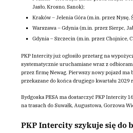
Jasło, Krosno, Sanok);
Kraków – Jelenia Góra (m.in. przez Nysę, 
Warszawa – Gdynia (m.in. przez Sierpc, J
Gdynia – Szczecin (m.in. przez Chojnice, C
PKP Intercity już ogłosiło przetarg na wypoży
systematycznie uruchamiane wraz z odbioram
przez firmę Newag. Pierwszy nowy pojazd ma b
przekazane do końca drugiego kwartału 2029 
Bydgoska PESA ma dostarczyć PKP Intercity 1
na trasach do Suwałk, Augustowa, Gorzowa Wiel
PKP Intercity szykuje się do