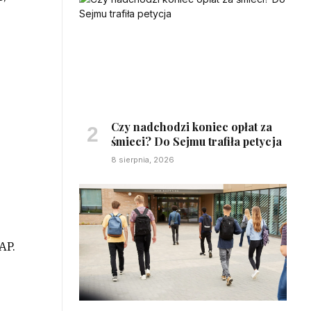
Czy nadchodzi koniec opłat za
śmieci? Do Sejmu trafiła petycja
8 sierpnia, 2026
AP.