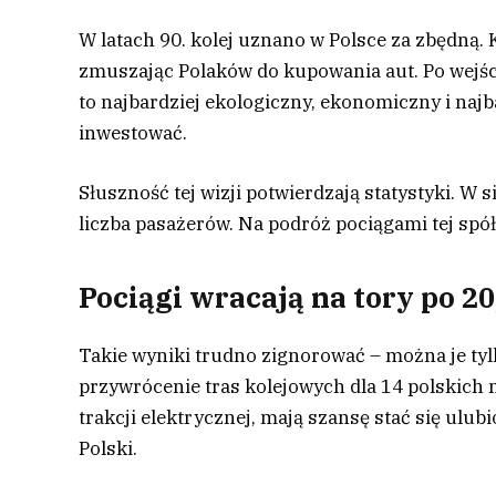
W latach 90. kolej uznano w Polsce za zbędną
zmuszając Polaków do kupowania aut. Po wejści
to najbardziej ekologiczny, ekonomiczny i naj
inwestować.
Słuszność tej wizji potwierdzają statystyki. W
liczba pasażerów. Na podróż pociągami tej spó
Pociągi wracają na tory po 20,
Takie wyniki trudno zignorować – można je tylk
przywrócenie tras kolejowych dla 14 polskich 
trakcji elektrycznej, mają szansę stać się u
Polski.