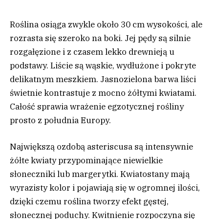
Roślina osiąga zwykle około 30 cm wysokości, ale
rozrasta się szeroko na boki. Jej pędy są silnie
rozgałęzione i z czasem lekko drewnieją u
podstawy. Liście są wąskie, wydłużone i pokryte
delikatnym meszkiem. Jasnozielona barwa liści
świetnie kontrastuje z mocno żółtymi kwiatami.
Całość sprawia wrażenie egzotycznej rośliny
prosto z południa Europy.
Największą ozdobą asteriscusa są intensywnie
żółte kwiaty przypominające niewielkie
słoneczniki lub margerytki. Kwiatostany mają
wyrazisty kolor i pojawiają się w ogromnej ilości,
dzięki czemu roślina tworzy efekt gęstej,
słonecznej poduchy. Kwitnienie rozpoczyna się