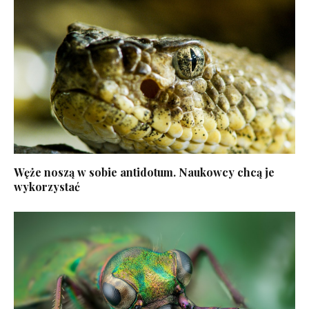
Węże noszą w sobie antidotum. Naukowcy chcą je
wykorzystać