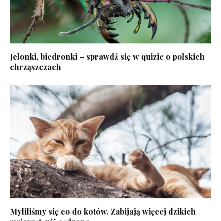
Jelonki, biedronki – sprawdź się w quizie o polskich
chrząszczach
Myliliśmy się co do kotów. Zabijają więcej dzikich