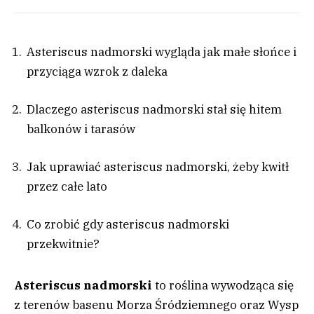
Asteriscus nadmorski wygląda jak małe słońce i
przyciąga wzrok z daleka
Dlaczego asteriscus nadmorski stał się hitem
balkonów i tarasów
Jak uprawiać asteriscus nadmorski, żeby kwitł
przez całe lato
Co zrobić gdy asteriscus nadmorski
przekwitnie?
Asteriscus nadmorski
to roślina wywodząca się
z terenów basenu Morza Śródziemnego oraz Wysp