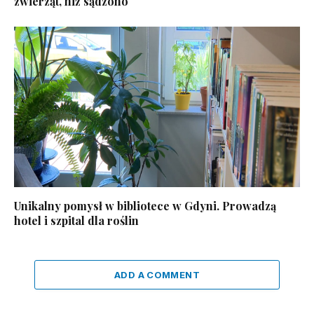
zwierząt, niż sądzono
Unikalny pomysł w bibliotece w Gdyni. Prowadzą
hotel i szpital dla roślin
ADD A COMMENT