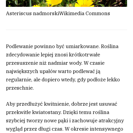
Asteriscus nadmorski
Wikimedia Commons
Podlewanie powinno być umiarkowane. Roślina
zdecydowanie lepiej znosi krótkotrwałe
przesuszenie niż nadmiar wody. W czasie
największych upałów warto podlewać ją
regularnie, ale dopiero wtedy, gdy podłoże lekko
przeschnie.
Aby przedłużyć kwitnienie, dobrze jest usuwać
przekwitłe kwiatostany. Dzięki temu roślina
szybciej tworzy nowe pąki i zachowuje atrakcyjny
wygląd przez długi czas. W okresie intensywnego