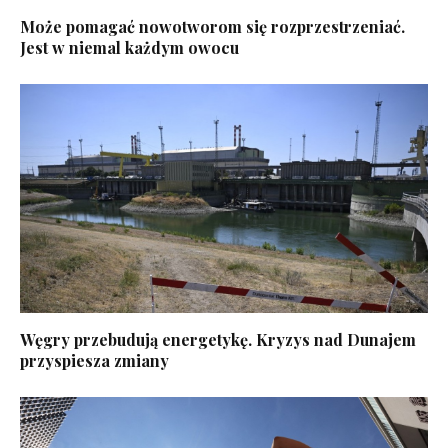
Może pomagać nowotworom się rozprzestrzeniać.
Jest w niemal każdym owocu
Węgry przebudują energetykę. Kryzys nad Dunajem
przyspiesza zmiany