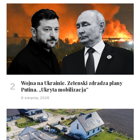
Wojna na Ukrainie. Zełenski zdradza plany
Putina. „Ukryta mobilizacja”
9 sierpnia, 2026