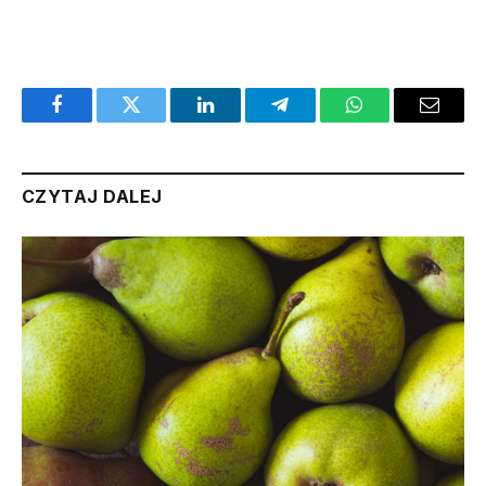
ROZPOCZNIJ QUIZ
Facebook
Twitter
LinkedIn
Telegram
WhatsApp
Email
CZYTAJ DALEJ