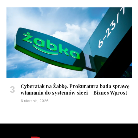
Cyberatak na Żabkę. Prokuratura bada sprawę
włamania do systemów sieci – Biznes Wprost
6 sierpnia, 2026