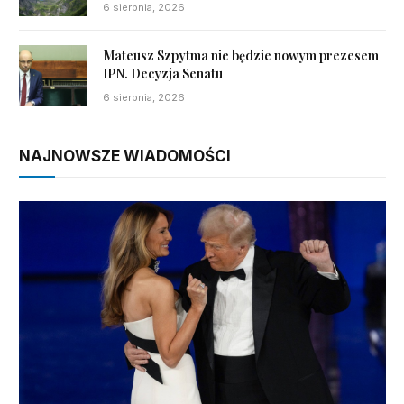
6 sierpnia, 2026
Mateusz Szpytma nie będzie nowym prezesem
IPN. Decyzja Senatu
6 sierpnia, 2026
NAJNOWSZE WIADOMOŚCI