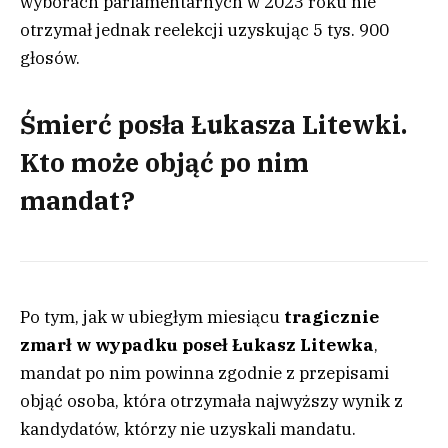
wyborach parlamentarnych w 2023 roku nie
otrzymał jednak reelekcji uzyskując 5 tys. 900
głosów.
Śmierć posła Łukasza Litewki.
Kto może objąć po nim
mandat?
Po tym, jak w ubiegłym miesiącu
tragicznie
zmarł w wypadku poseł Łukasz Litewka
,
mandat po nim powinna zgodnie z przepisami
objąć osoba, która otrzymała najwyższy wynik z
kandydatów, którzy nie uzyskali mandatu.