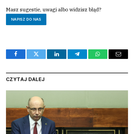
Masz sugestie, uwagi albo widzisz błąd?
NAPISZ DO NAS
Facebook
Twitter
LinkedIn
Telegram
WhatsApp
Email
CZYTAJ DALEJ