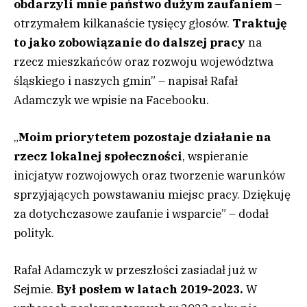
obdarzyli mnie państwo dużym zaufaniem
–
otrzymałem kilkanaście tysięcy głosów.
Traktuję
to jako zobowiązanie do dalszej pracy
na
rzecz mieszkańców oraz rozwoju województwa
śląskiego i naszych gmin” – napisał Rafał
Adamczyk we wpisie na Facebooku.
„
Moim priorytetem pozostaje działanie na
rzecz lokalnej społeczności
, wspieranie
inicjatyw rozwojowych oraz tworzenie warunków
sprzyjających powstawaniu miejsc pracy. Dziękuję
za dotychczasowe zaufanie i wsparcie” – dodał
polityk.
Rafał Adamczyk w przeszłości zasiadał już w
Sejmie.
Był posłem w latach 2019-2023.
W