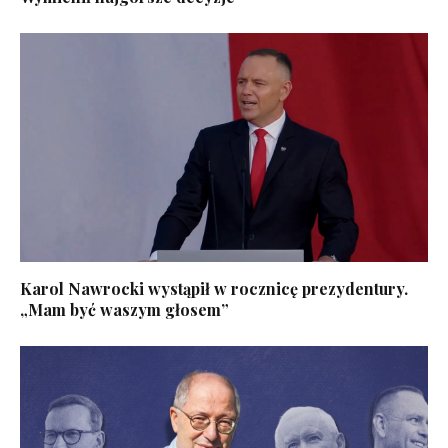
Karol Nawrocki wystąpił w rocznicę prezydentury.
„Mam być waszym głosem”