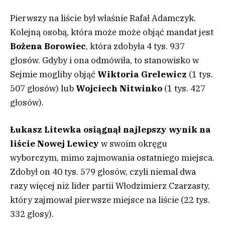
Pierwszy na liście był właśnie Rafał Adamczyk.
Kolejną osobą, która może może objąć mandat jest
Bożena Borowiec
, która zdobyła 4 tys. 937
głosów. Gdyby i ona odmówiła, to stanowisko w
Sejmie mogliby objąć
Wiktoria Grelewicz
(1 tys.
507 głosów) lub
Wojciech Nitwinko
(1 tys. 427
głosów).
Łukasz Litewka osiągnął najlepszy wynik na
liście Nowej Lewicy
w swoim okręgu
wyborczym, mimo zajmowania ostatniego miejsca.
Zdobył on 40 tys. 579 głosów, czyli niemal dwa
razy więcej niż lider partii Włodzimierz Czarzasty,
który zajmował pierwsze miejsce na liście (22 tys.
332 głosy).