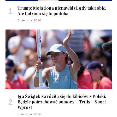
Trump: Moja żona nienawidzi, gdy tak robię.
Ale ludziom się to podoba
6 sierpnia, 2026
Iga Świątek zwróciła się do kibiców z Polski.
Będzie potrzebować pomocy – Tenis – Sport
Wprost
6 sierpnia, 2026