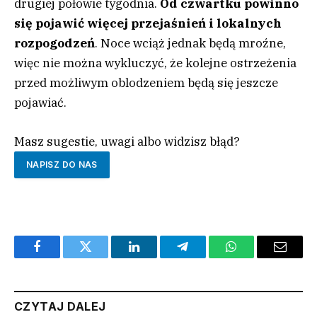
drugiej połowie tygodnia.
Od czwartku powinno
się pojawić więcej przejaśnień i lokalnych
rozpogodzeń
. Noce wciąż jednak będą mroźne,
więc nie można wykluczyć, że kolejne ostrzeżenia
przed możliwym oblodzeniem będą się jeszcze
pojawiać.
Masz sugestie, uwagi albo widzisz błąd?
NAPISZ DO NAS
Facebook
Twitter
LinkedIn
Telegram
WhatsApp
Email
CZYTAJ DALEJ