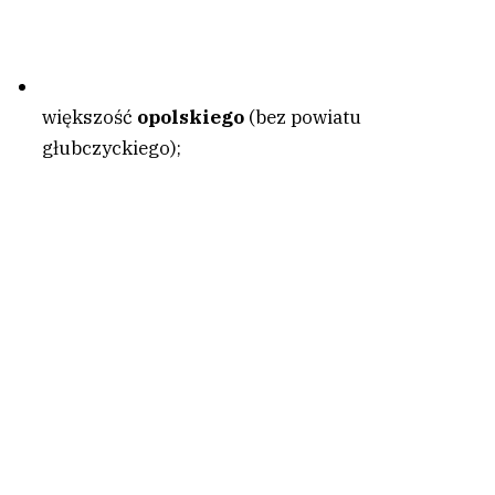
większość
opolskiego
(bez powiatu
głubczyckiego);