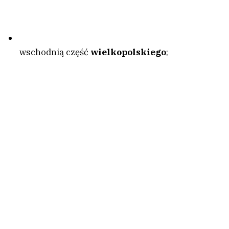
wschodnią część
wielkopolskiego
;