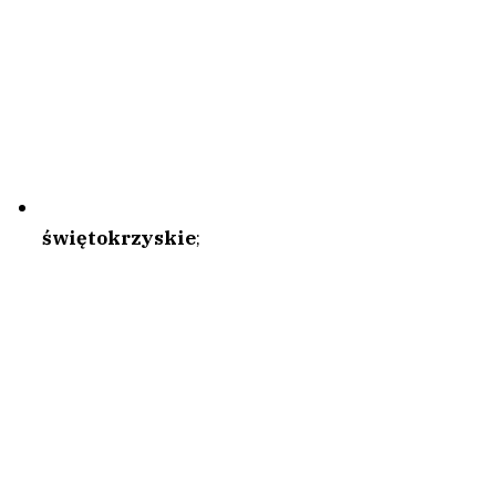
świętokrzyskie
;