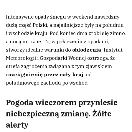
Intensywne opady śniegu w weekend nawiedziły
dużą część Polski, a najsilniejsze były na południu
i wschodzie kraju. Pod koniec dnia zrobi się zimno,
a nocą mroźne. To, w połączeniu z opadami,
stworzy idealne warunki do
oblodzenia
. Instytut
Meteorologii i Gospodarki Wodnej ostrzega, że
strefa zagrożenia związana z tym zjawiskiem
r
ozciągnie się przez cały kraj
, od
południowego zachodu po wschód.
Pogoda wieczorem przyniesie
niebezpieczną zmianę. Żółte
alerty