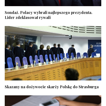
Sondaż. Polacy wybrali najlepszego prezydenta.
Lider zdeklasował rywali
Skazany na dożywocie skarży Polskę do Strasburga