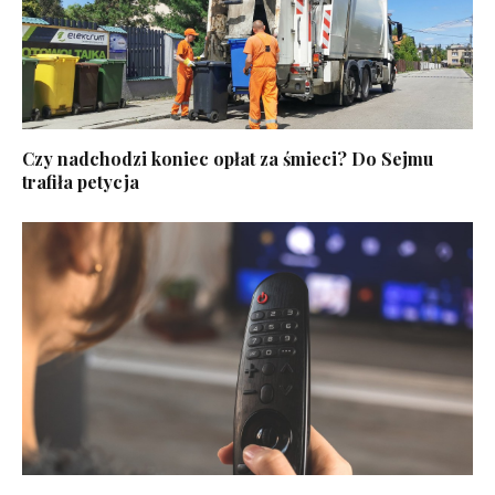
Czy nadchodzi koniec opłat za śmieci? Do Sejmu
trafiła petycja