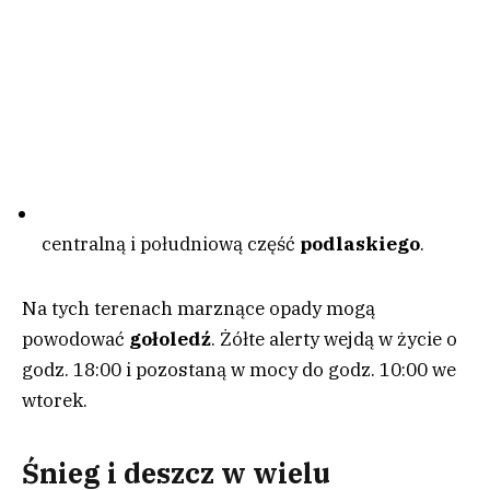
centralną i południową część
podlaskiego
.
Na tych terenach marznące opady mogą
powodować
gołoledź
. Żółte alerty wejdą w życie o
godz. 18:00 i pozostaną w mocy do godz. 10:00 we
wtorek.
Śnieg i deszcz w wielu