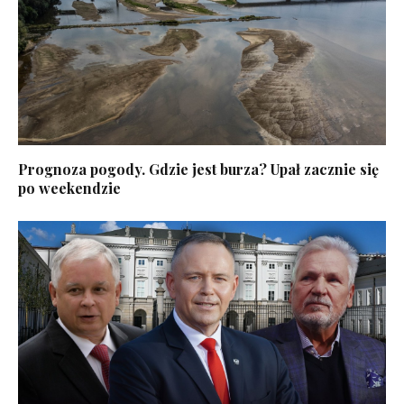
Prognoza pogody. Gdzie jest burza? Upał zacznie się
po weekendzie