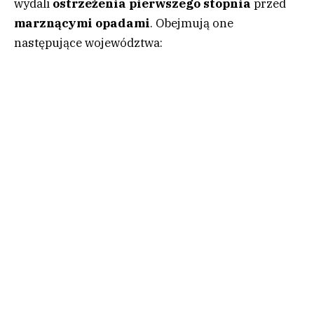
wydali
ostrzeżenia pierwszego stopnia
przed
marznącymi
opadami
. Obejmują one
następujące województwa: