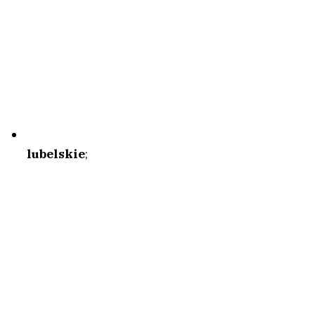
lubelskie
;