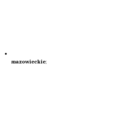
mazowieckie
;