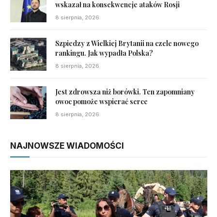
wskazał na konsekwencje ataków Rosji
8 sierpnia, 2026
Szpiedzy z Wielkiej Brytanii na czele nowego
rankingu. Jak wypadła Polska?
8 sierpnia, 2026
Jest zdrowsza niż borówki. Ten zapomniany
owoc pomoże wspierać serce
8 sierpnia, 2026
NAJNOWSZE WIADOMOŚCI