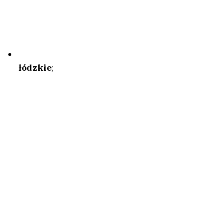
łódzkie
;