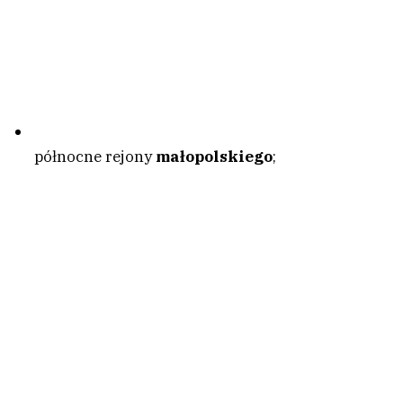
północne rejony
małopolskiego
;