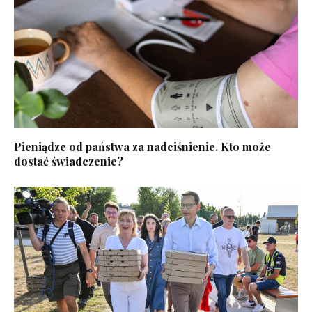
Pieniądze od państwa za nadciśnienie. Kto może
dostać świadczenie?