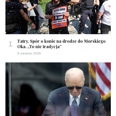
Tatry. Spór o konie na drodze do Morskiego
Oka. „To nie tradycja”
8 sierpnia, 2026