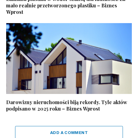
mało realnie przetworzonego plastiku – Biznes
Wprost
Darowizny nieruchomości biją rekordy. Tyle aktów
podpisano w 2025 roku – Biznes Wprost
ADD A COMMENT