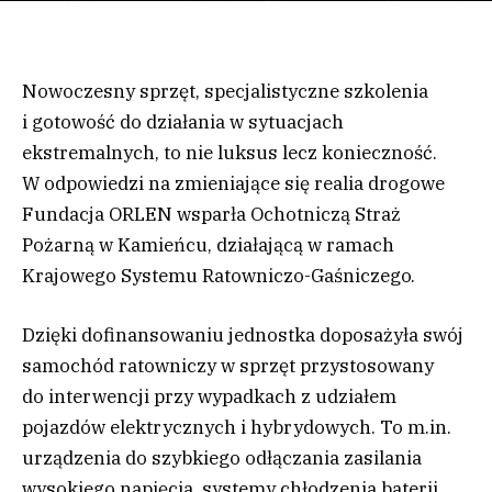
Nowoczesny sprzęt, specjalistyczne szkolenia
i gotowość do działania w sytuacjach
ekstremalnych, to nie luksus lecz konieczność.
W odpowiedzi na zmieniające się realia drogowe
Fundacja ORLEN wsparła Ochotniczą Straż
Pożarną w Kamieńcu, działającą w ramach
Krajowego Systemu Ratowniczo-Gaśniczego.
Dzięki dofinansowaniu jednostka doposażyła swój
samochód ratowniczy w sprzęt przystosowany
do interwencji przy wypadkach z udziałem
pojazdów elektrycznych i hybrydowych. To m.in.
urządzenia do szybkiego odłączania zasilania
wysokiego napięcia, systemy chłodzenia baterii