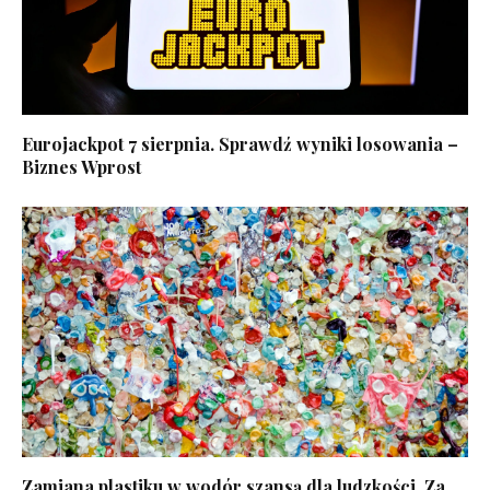
Eurojackpot 7 sierpnia. Sprawdź wyniki losowania –
Biznes Wprost
Zamiana plastiku w wodór szansą dla ludzkości. Za