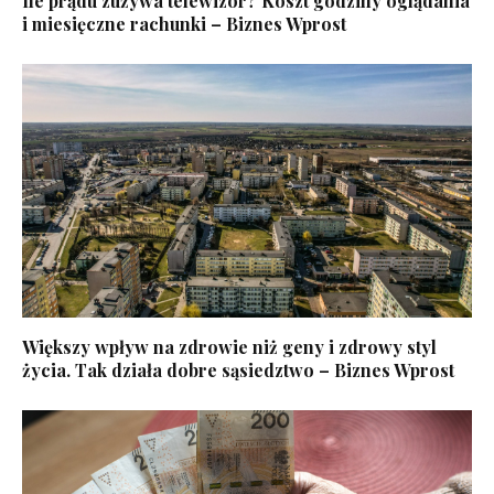
Ile prądu zużywa telewizor? Koszt godziny oglądania
i miesięczne rachunki – Biznes Wprost
Większy wpływ na zdrowie niż geny i zdrowy styl
życia. Tak działa dobre sąsiedztwo – Biznes Wprost