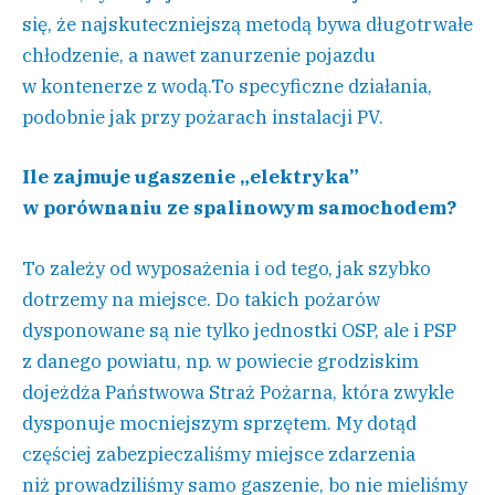
się, że najskuteczniejszą metodą bywa długotrwałe
chłodzenie, a nawet zanurzenie pojazdu
w kontenerze z wodą.To specyficzne działania,
podobnie jak przy pożarach instalacji PV.
Ile zajmuje ugaszenie „elektryka”
w porównaniu ze spalinowym samochodem?
To zależy od wyposażenia i od tego, jak szybko
dotrzemy na miejsce. Do takich pożarów
dysponowane są nie tylko jednostki OSP, ale i PSP
z danego powiatu, np. w powiecie grodziskim
dojeżdża Państwowa Straż Pożarna, która zwykle
dysponuje mocniejszym sprzętem. My dotąd
częściej zabezpieczaliśmy miejsce zdarzenia
niż prowadziliśmy samo gaszenie, bo nie mieliśmy