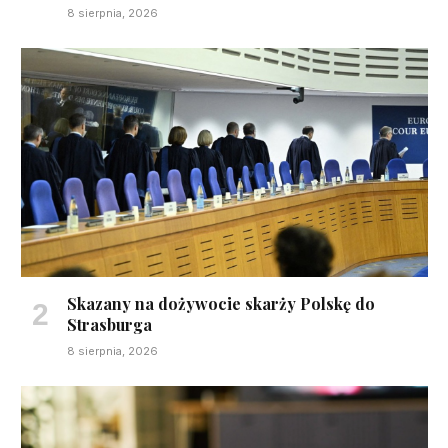
8 sierpnia, 2026
Skazany na dożywocie skarży Polskę do
Strasburga
8 sierpnia, 2026