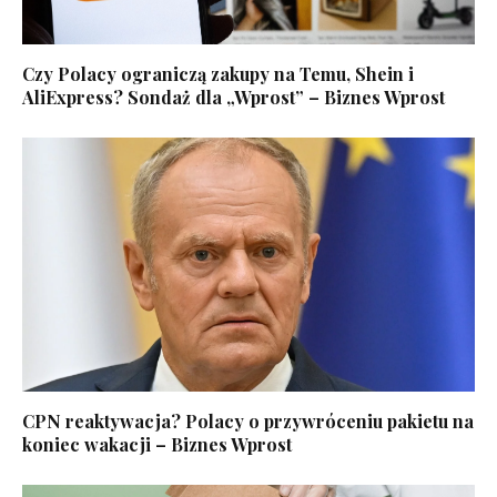
Czy Polacy ograniczą zakupy na Temu, Shein i
AliExpress? Sondaż dla „Wprost” – Biznes Wprost
CPN reaktywacja? Polacy o przywróceniu pakietu na
koniec wakacji – Biznes Wprost