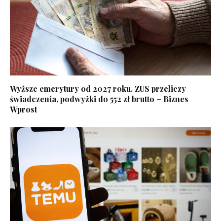
Wyższe emerytury od 2027 roku. ZUS przeliczy
świadczenia, podwyżki do 552 zł brutto – Biznes
Wprost