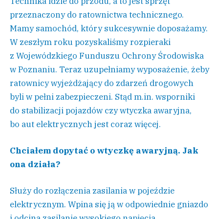
Technika idzie do przodu, a to jest sprzęt
przeznaczony do ratownictwa technicznego.
Mamy samochód, który sukcesywnie doposażamy.
W zeszłym roku pozyskaliśmy rozpieraki
z Wojewódzkiego Funduszu Ochrony Środowiska
w Poznaniu. Teraz uzupełniamy wyposażenie, żeby
ratownicy wyjeżdżający do zdarzeń drogowych
byli w pełni zabezpieczeni. Stąd m.in. wsporniki
do stabilizacji pojazdów czy wtyczka awaryjna,
bo aut elektrycznych jest coraz więcej.
Chciałem dopytać o wtyczkę awaryjną. Jak
ona działa?
Służy do rozłączenia zasilania w pojeździe
elektrycznym. Wpina się ją w odpowiednie gniazdo
i odcina zasilanie wysokiego napięcia.