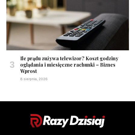
Ile prądu zużywa telewizor? Koszt godziny
oglądania i miesięczne rachunki – Biznes
Wprost
8 sierpnia, 2026