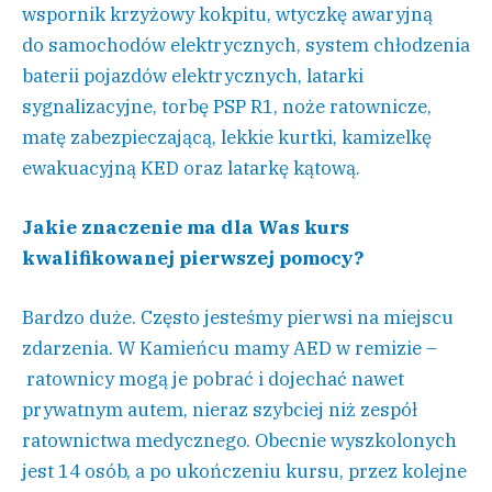
wspornik krzyżowy kokpitu, wtyczkę awaryjną
do samochodów elektrycznych, system chłodzenia
baterii pojazdów elektrycznych, latarki
sygnalizacyjne, torbę PSP R1, noże ratownicze,
matę zabezpieczającą, lekkie kurtki, kamizelkę
ewakuacyjną KED oraz latarkę kątową.
Jakie znaczenie ma dla Was kurs
kwalifikowanej pierwszej pomocy?
Bardzo duże. Często jesteśmy pierwsi na miejscu
zdarzenia. W Kamieńcu mamy AED w remizie –
ratownicy mogą je pobrać i dojechać nawet
prywatnym autem, nieraz szybciej niż zespół
ratownictwa medycznego. Obecnie wyszkolonych
jest 14 osób, a po ukończeniu kursu, przez kolejne