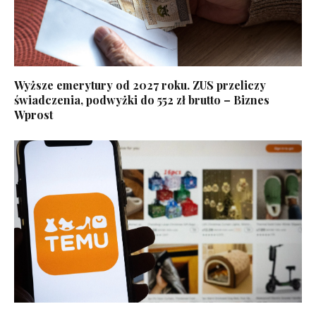
Wyższe emerytury od 2027 roku. ZUS przeliczy
świadczenia, podwyżki do 552 zł brutto – Biznes
Wprost