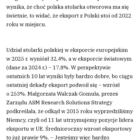
wynika, że choć polska stolarka otworowa ma się
świetnie, to widać, że eksport z Polski stoi od 2022
roku w miejscu.
Udział stolarki polskiej w eksporcie europejskim
w 2025 r. wyniósł 32,4%, a w eksporcie światowym
(dane za 2024 r.) – 17,8%. W perspektywie
ostatnich 10 lat wyniki były bardzo dobre, bo ciągu
ostatniej dekady eksport podwoił się – wzrósł
o 253%. Małgorzata Walczak-Gomuła, prezes
Zarządu ASM Research Solutions Strategy
podkreślała, że odkąd w 2015 roku wyprzedziliśmy
Niemcy, czyli od 11 lat utrzymujemy pozycje lidera
eksportu w UE. Średnioroczny wzrost eksportowy
to już prawie 9%. – Jesteśmy więc bardzo