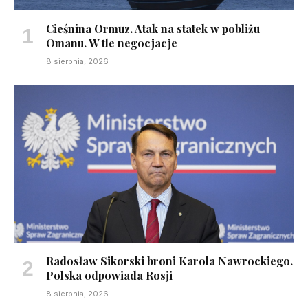
Cieśnina Ormuz. Atak na statek w pobliżu
Omanu. W tle negocjacje
8 sierpnia, 2026
Radosław Sikorski broni Karola Nawrockiego.
Polska odpowiada Rosji
8 sierpnia, 2026