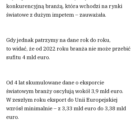
konkurencyjną branżą, która wchodzi na rynki
światowe z dużym impetem – zauważała.
Gdy jednak patrzymy na dane rok do roku,
to widać, że od 2022 roku branża nie może przebić
sufitu 4 mld euro.
Od 4 lat skumulowane dane o eksporcie
światowym branży oscylują wokół 3,9 mld euro.
W zeszłym roku eksport do Unii Europejskiej
wzrósł minimalnie – z 3,33 mld euro do 3,38 mld
euro.