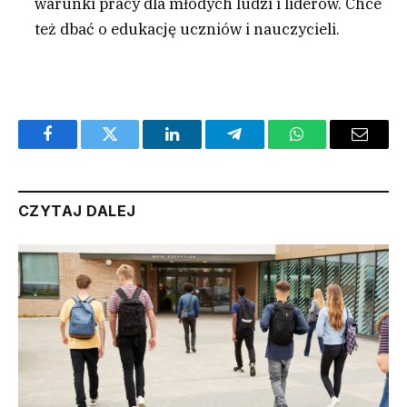
warunki pracy dla młodych ludzi i liderów. Chce
też dbać o edukację uczniów i nauczycieli.
Facebook
Twitter
LinkedIn
Telegram
WhatsApp
Email
CZYTAJ DALEJ