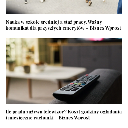
Nauka w szkole średniej a staż pracy. Ważny
komunikat dla przyszłych emerytów – Biznes Wprost
Ile prądu zużywa telewizor? Koszt godziny oglądania
i miesięczne rachunki – Biznes Wprost