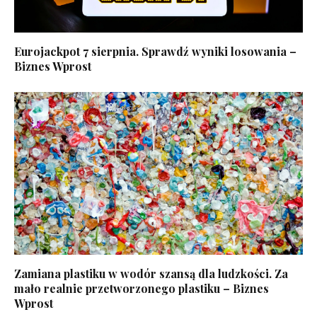
Eurojackpot 7 sierpnia. Sprawdź wyniki losowania –
Biznes Wprost
Zamiana plastiku w wodór szansą dla ludzkości. Za
mało realnie przetworzonego plastiku – Biznes
Wprost