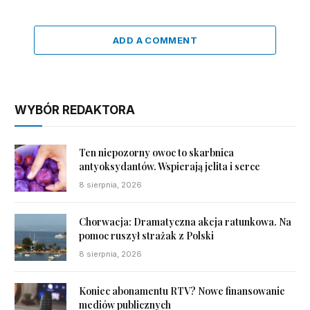
ADD A COMMENT
WYBÓR REDAKTORA
Ten niepozorny owoc to skarbnica
antyoksydantów. Wspierają jelita i serce
8 sierpnia, 2026
Chorwacja: Dramatyczna akcja ratunkowa. Na
pomoc ruszył strażak z Polski
8 sierpnia, 2026
Koniec abonamentu RTV? Nowe finansowanie
mediów publicznych