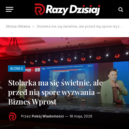
Strona Główna
»
Stolarka ma się świetnie, ale przed nią spore wyzwania – Biznes Wprost
BIZNES
Stolarka ma się świetnie, ale
przed nią spore wyzwania –
Biznes Wprost
Przez
Pokój Wiadomości
18 maja, 2026