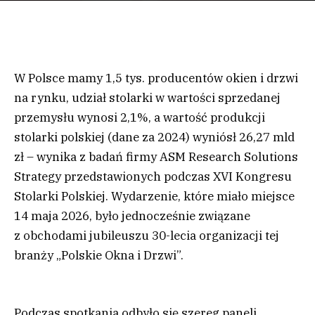
W Polsce mamy 1,5 tys. producentów okien i drzwi
na rynku, udział stolarki w wartości sprzedanej
przemysłu wynosi 2,1%, a wartość produkcji
stolarki polskiej (dane za 2024) wyniósł 26,27 mld
zł – wynika z badań firmy ASM Research Solutions
Strategy przedstawionych podczas XVI Kongresu
Stolarki Polskiej. Wydarzenie, które miało miejsce
14 maja 2026, było jednocześnie związane
z obchodami jubileuszu 30-lecia organizacji tej
branży „Polskie Okna i Drzwi”.
Podczas spotkania odbyło się szereg paneli