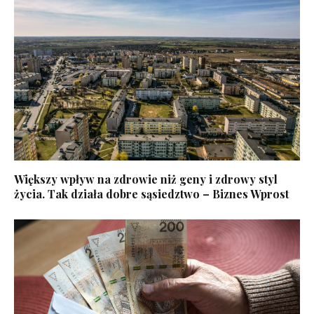
Większy wpływ na zdrowie niż geny i zdrowy styl
życia. Tak działa dobre sąsiedztwo – Biznes Wprost