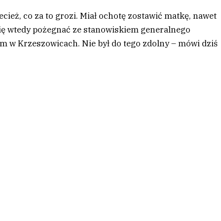
cież, co za to grozi. Miał ochotę zostawić matkę, nawet
y się wtedy pożegnać ze stanowiskiem generalnego
m w Krzeszowicach. Nie był do tego zdolny – mówi dziś