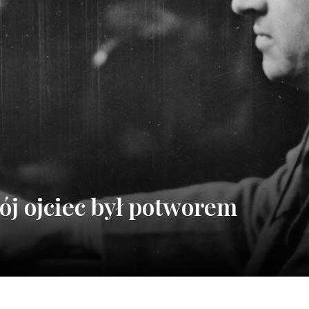
ój ojciec był potworem