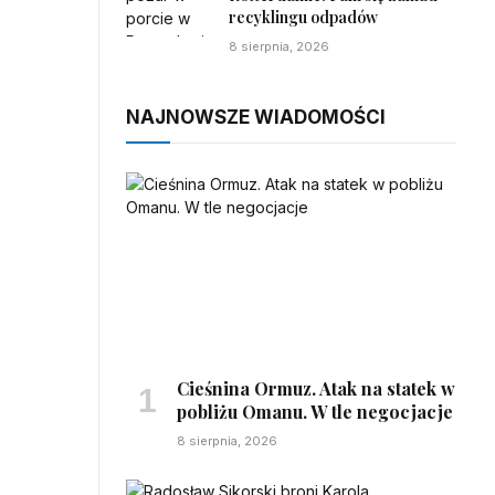
recyklingu odpadów
8 sierpnia, 2026
NAJNOWSZE WIADOMOŚCI
Cieśnina Ormuz. Atak na statek w
pobliżu Omanu. W tle negocjacje
8 sierpnia, 2026