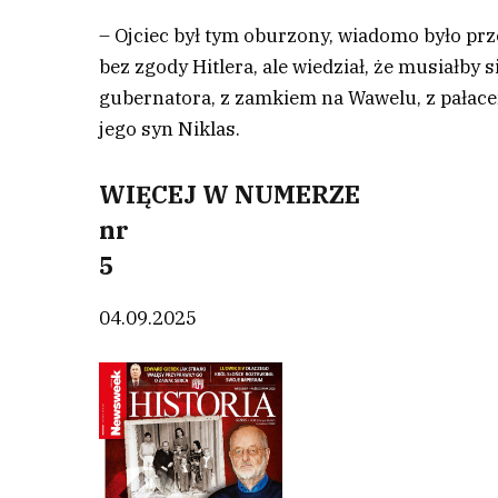
– Ojciec był tym oburzony, wiadomo było prze
bez zgody Hitlera, ale wiedział, że musiałb
gubernatora, z zamkiem na Wawelu, z pałace
jego syn Niklas.
WIĘCEJ W NUMERZE
nr
5
04.09.2025