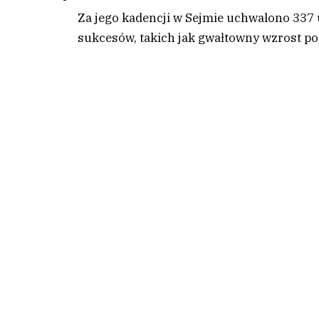
Za jego kadencji w Sejmie uchwalono 337 
sukcesów, takich jak gwałtowny wzrost p