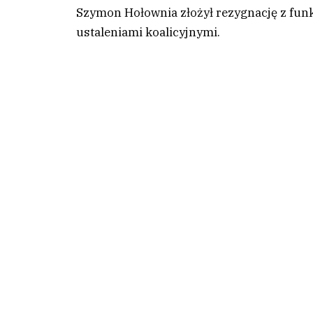
Szymon Hołownia złożył rezygnację z fun
ustaleniami koalicyjnymi.