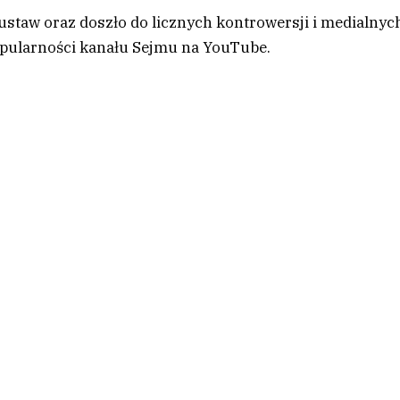
ustaw oraz doszło do licznych kontrowersji i medialnyc
opularności kanału Sejmu na YouTube.