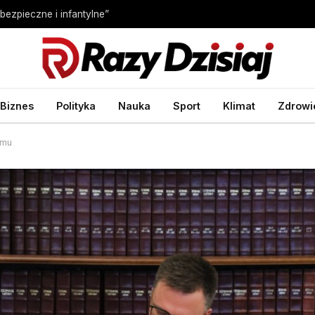
bezpieczne i infantylne”
Biznes
Polityka
Nauka
Sport
Klimat
Zdrowi
jmu