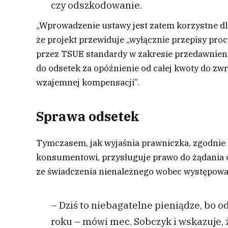
czy odszkodowanie.
„Wprowadzenie ustawy jest zatem korzystne dla
że projekt przewiduje „wyłącznie przepisy pr
przez TSUE standardy w zakresie przedawnien
do odsetek za opóźnienie od całej kwoty do zw
wzajemnej kompensacji”.
Sprawa odsetek
Tymczasem, jak wyjaśnia prawniczka, zgodnie z
konsumentowi, przysługuje prawo do żądania 
ze świadczenia nienależnego wobec występow
– Dziś to niebagatelne pieniądze, bo o
roku – mówi mec. Sobczyk i wskazuje,