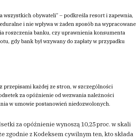
 wszystkich obywateli” – podkreśla resort i zapewnia,
oceduralne i nie wpływa w żaden sposób na wypracowane
ia roszczenia banku, czy uprawnienia konsumenta
rotu, gdy bank był wzywany do zapłaty w przypadku
 przepisami każdej ze stron, w szczególności
odsetek za opóźnienie od wezwania należności
ania w umowie postanowień niedozwolonych.
dsetki za opóźnienie wynoszą 10,25 proc. w skali
 że zgodnie z Kodeksem cywilnym ten, kto składa