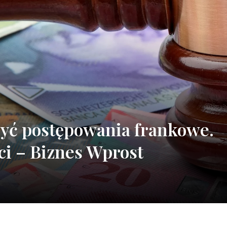
zyć postępowania frankowe.
i – Biznes Wprost