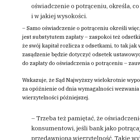
oświadczenie o potrąceniu, określa, co
i w jakiej wysokości.
– Samo oświadczenie o potrąceniu określi więc
jest substytutem zapłaty – zaspokoi też odsetk
że swój kapitał rozlicza z odsetkami, to tak ja
zasądzenie będzie dotyczyć odsetek ustawowy
do zapłaty do oświadczenia o potrąceniu – zau
Wskazuje, że Sąd Najwyższy wielokrotnie wypo
za opóźnienie od dnia wymagalności wezwania 
wierzytelności późniejszej.
– Trzeba też pamiętać, że oświadczeni
konsumentowi, jeśli bank jako potrąca
przedawnioną wierzytelność. Takie wyk