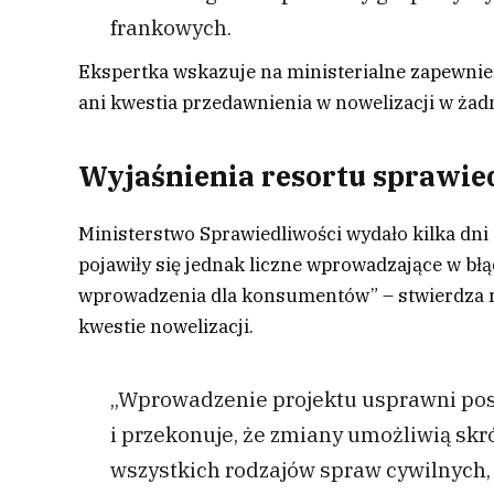
frankowych.
Ekspertka wskazuje na ministerialne zapewnie
ani kwestia przedawnienia w nowelizacji w żadn
Wyjaśnienia resortu sprawie
Ministerstwo Sprawiedliwości wydało kilka dni
pojawiły się jednak liczne wprowadzające w błąd
wprowadzenia dla konsumentów” – stwierdza r
kwestie nowelizacji.
„Wprowadzenie projektu usprawni pos
i przekonuje, że zmiany umożliwią skr
wszystkich rodzajów spraw cywilnych,