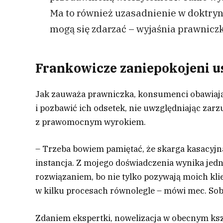
Ma to również uzasadnienie w doktryni
mogą się zdarzać – wyjaśnia prawniczk
Frankowicze zaniepokojeni 
Jak zauważa prawniczka, konsumenci obawiają s
i pozbawić ich odsetek, nie uwzględniając zar
z prawomocnym wyrokiem.
– Trzeba bowiem pamiętać, że skarga kasacyjna
instancja. Z mojego doświadczenia wynika jed
rozwiązaniem, bo nie tylko pozywają moich klien
w kilku procesach równolegle – mówi mec. Sob
Zdaniem ekspertki, nowelizacja w obecnym ksz