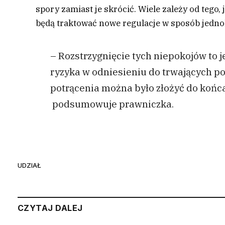
spory zamiast je skrócić. Wiele zależy od tego
będą traktować nowe regulacje w sposób jednol
– Rozstrzygnięcie tych niepokojów to j
ryzyka w odniesieniu do trwających p
potrącenia można było złożyć do końca t
podsumowuje prawniczka.
UDZIAŁ
CZYTAJ DALEJ