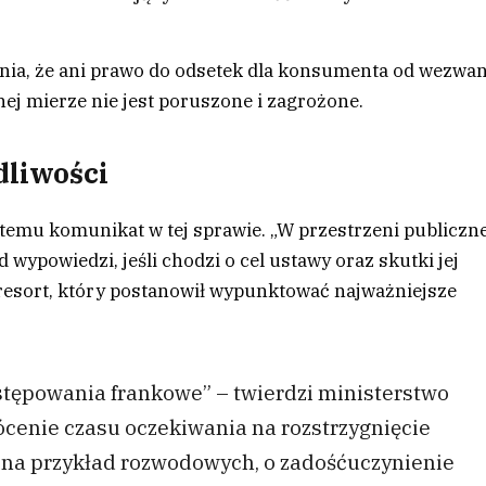
nia, że ani prawo do odsetek dla konsumenta od wezwan
ej mierze nie jest poruszone i zagrożone.
dliwości
 temu komunikat w tej sprawie. „W przestrzeni publiczn
 wypowiedzi, jeśli chodzi o cel ustawy oraz skutki jej
esort, który postanowił wypunktować najważniejsze
tępowania frankowe” – twierdzi ministerstwo
ócenie czasu oczekiwania na rozstrzygnięcie
 na przykład rozwodowych, o zadośćuczynienie