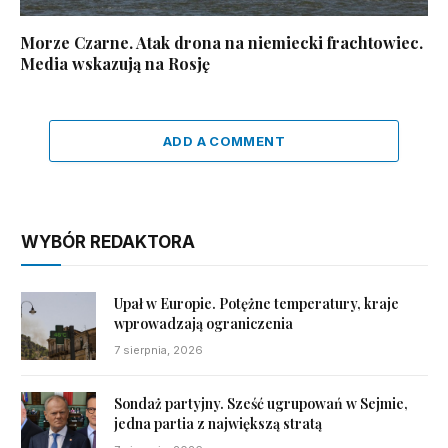
Morze Czarne. Atak drona na niemiecki frachtowiec.
Media wskazują na Rosję
ADD A COMMENT
WYBÓR REDAKTORA
Upał w Europie. Potężne temperatury, kraje
wprowadzają ograniczenia
7 sierpnia, 2026
Sondaż partyjny. Sześć ugrupowań w Sejmie,
jedna partia z największą stratą