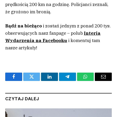
prędkością 200 km na godzinę. Policjanci zeznali,
że grożono im bronią.
Bądź na bieżąco
i zostań jednym z ponad 200 tys.
obserwujących nasz fanpage – polub
Interia
Wydarzenia na Facebooku
i komentuj tam
nasze artykuły!
Facebook
Twitter
LinkedIn
Telegram
WhatsApp
Email
CZYTAJ DALEJ