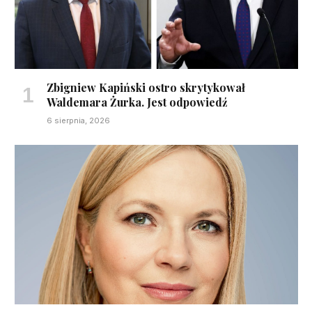
Zbigniew Kapiński ostro skrytykował
Waldemara Żurka. Jest odpowiedź
6 sierpnia, 2026