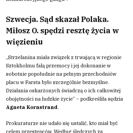
Szwecja. Sąd skazał Polaka.
Miłosz O. spędzi resztę życia w
więzieniu
„Strzelanina miała związek z trwającą w regionie
Sztokholmu falą przemocy i jej dokonanie w
sobotnie popołudnie na pełnym przechodniów
placu w Farsta było szczególnie bezmyślne.
Działania oskarżonych świadczą o ich całkowitej
obojętności na ludzkie życie” – podkreśliła sędzia
Agneta Kornstrand
.
Prokuraturze nie udało się ustalić, kto miał być
celem przestępców. Według śledczych za