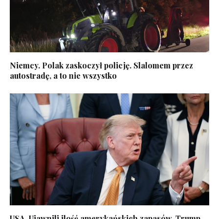
Niemcy. Polak zaskoczył policję. Slalomem przez
autostradę, a to nie wszystko
USA. Ujawnili ilość amerykańskich zapasów, Trump