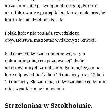
strzelaniną stał prawdopodobnie gang Foxtrot,
skonfliktowany z grupą Dalen, która miała przejąć
kontrolę nad dzielnicą Farsta.
Polak, który nie posiada szwedzkiego
obywatelstwa, ma zostać wydalony ze Szwecji.
Sąd skazał także za pomocnictwo, w tym
dokonanie „misji rozpoznawczej”, dwóch
spokrewnionych ze sobą młodych mężczyzn na
karę odpowiednio 15 lat i 10 miesięcy oraz 12 lat i
10 miesięcy. Skazani mają także zapłacić rodzinom
ofiar wysokie odszkodowania.
Strzelanina w Sztokholmie.