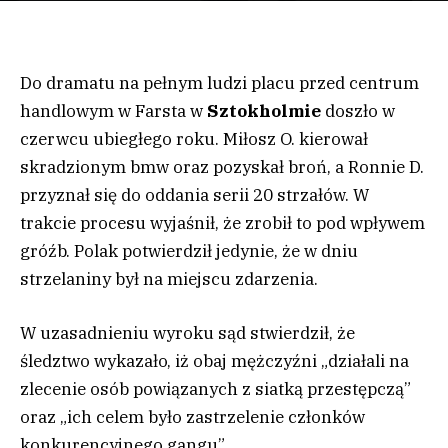
Do dramatu na pełnym ludzi placu przed centrum
handlowym w Farsta w
Sztokholmie
doszło w
czerwcu ubiegłego roku. Miłosz O. kierował
skradzionym bmw oraz pozyskał broń, a Ronnie D.
przyznał się do oddania serii 20 strzałów. W
trakcie procesu wyjaśnił, że zrobił to pod wpływem
gróźb. Polak potwierdził jedynie, że w dniu
strzelaniny był na miejscu zdarzenia.
W uzasadnieniu wyroku sąd stwierdził, że
śledztwo wykazało, iż obaj mężczyźni „działali na
zlecenie osób powiązanych z siatką przestępczą”
oraz „ich celem było zastrzelenie członków
konkurencyjnego gangu”.