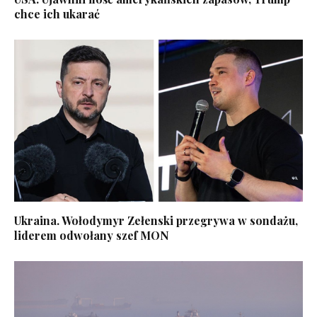
chce ich ukarać
Ukraina. Wołodymyr Zełenski przegrywa w sondażu,
liderem odwołany szef MON