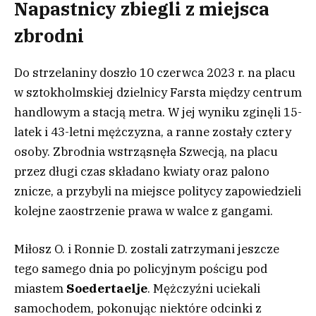
Napastnicy zbiegli z miejsca
zbrodni
Do strzelaniny doszło 10 czerwca 2023 r. na placu
w sztokholmskiej dzielnicy Farsta między centrum
handlowym a stacją metra. W jej wyniku zginęli 15-
latek i 43-letni mężczyzna, a ranne zostały cztery
osoby. Zbrodnia wstrząsnęła Szwecją, na placu
przez długi czas składano kwiaty oraz palono
znicze, a przybyli na miejsce politycy zapowiedzieli
kolejne zaostrzenie prawa w walce z gangami.
Miłosz O. i Ronnie D. zostali zatrzymani jeszcze
tego samego dnia po policyjnym pościgu pod
miastem
Soedertaelje
. Mężczyźni uciekali
samochodem, pokonując niektóre odcinki z