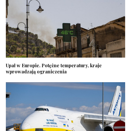
Upał w Europie. Potężne temperatury, kraje
wprowadzają ograniczenia