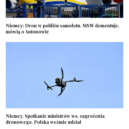
Niemcy: Dron w pobliżu samolotu. MSW dementuje,
mówią o Antonowie
Niemcy. Spotkanie ministrów ws. zagrożenia
dronowego. Polska weźmie udział