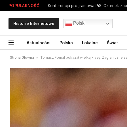
POPULARNOŚĆ
Konferencja programowa PiS. Czarnek zap
Polski
Historie Internetowe
Aktualności
Polska
Lokalne
Świat
Strona Główna
»
Tomasz Fornal pokazał wielką klasę. Zagraniczne z