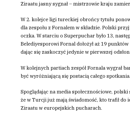
Ziraatu jasny sygnał – mistrzowie kraju zami
W 2. kolejce ligi tureckiej obrońcy tytułu pon
dla zespołu z Fornalem w składzie. Polski prz
oczka. W starciu o Superpuchar było 13, nastę
Belediyesporowi Fornal dołożył aż 19 punktów 
dając się zaskoczyć jedynie w pierwszej odsłon
W kolejnych partiach zespół Fornala wygrał bar
być wyróżniającą się postacią całego spotkania
Spoglądając na media społecznościowe, polski s
że w Turcji już mają świadomość, kto trafił do i
Ziraatu w europejskich pucharach.