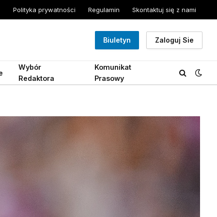
Polityka prywatności
Regulamin
Skontaktuj się z nami
Biuletyn
Zaloguj Sie
Wybór
Komunikat
e
Redaktora
Prasowy