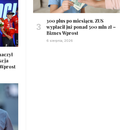
300 plus po miesiącu. ZUS
wypłacił już ponad 500 mln zł –
Biznes Wprost
6 sierpnia, 2026
haczył
kcja
 Wprost