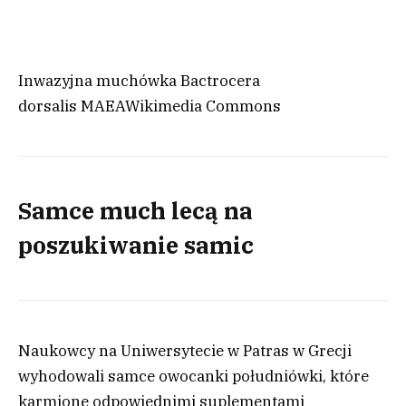
Inwazyjna muchówka Bactrocera
dorsalis
MAEA
Wikimedia Commons
Samce much lecą na
poszukiwanie samic
Naukowcy na Uniwersytecie w Patras w Grecji
wyhodowali samce owocanki południówki, które
karmione odpowiednimi suplementami