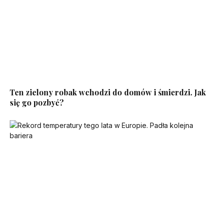
Ten zielony robak wchodzi do domów i śmierdzi. Jak
się go pozbyć?