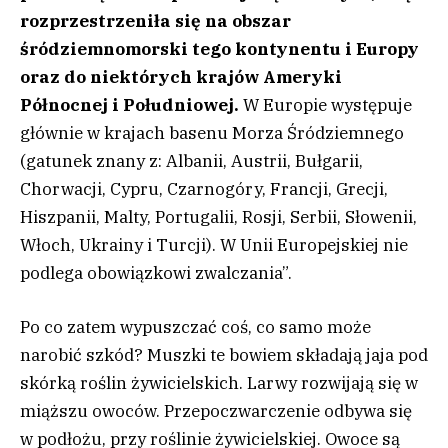
rozprzestrzeniła się na obszar
śródziemnomorski tego kontynentu i Europy
oraz do niektórych krajów Ameryki
Północnej i Południowej.
W Europie występuje
głównie w krajach basenu Morza Śródziemnego
(gatunek znany z: Albanii, Austrii, Bułgarii,
Chorwacji, Cypru, Czarnogóry, Francji, Grecji,
Hiszpanii, Malty, Portugalii, Rosji, Serbii, Słowenii,
Włoch, Ukrainy i Turcji). W Unii Europejskiej nie
podlega obowiązkowi zwalczania”.
Po co zatem wypuszczać coś, co samo może
narobić szkód? Muszki te bowiem składają jaja pod
skórką roślin żywicielskich. Larwy rozwijają się w
miąższu owoców. Przepoczwarczenie odbywa się
w podłożu, przy roślinie żywicielskiej. Owoce są