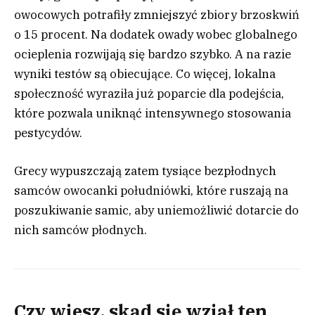
owocowych potrafiły zmniejszyć zbiory brzoskwiń
o 15 procent. Na dodatek owady wobec globalnego
ocieplenia rozwijają się bardzo szybko. A na razie
wyniki testów są obiecujące. Co więcej, lokalna
społeczność wyraziła już poparcie dla podejścia,
które pozwala uniknąć intensywnego stosowania
pestycydów.
Grecy wypuszczają zatem tysiące bezpłodnych
samców owocanki południówki, które ruszają na
poszukiwanie samic, aby uniemożliwić dotarcie do
nich samców płodnych.
Czy wiesz, skąd się wziął ten