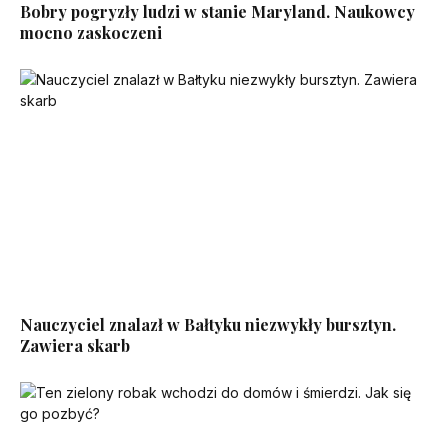
Bobry pogryzły ludzi w stanie Maryland. Naukowcy
mocno zaskoczeni
Nauczyciel znalazł w Bałtyku niezwykły bursztyn.
Zawiera skarb