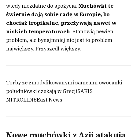
wtedy niezdatne do spożycia.
Muchówki te
świetnie dają sobie radę w Europie, bo
chociaż tropikalne, przeżywają nawet w
niskich temperaturach
. Stanowią pewien
problem, ale bynajmniej nie jest to problem
największy. Przyszedł większy.
Torby ze zmodyfikowanymi samcami owocanki
południówki czekają w Grecji
SAKIS
MITROLIDIS
East News
Nowe muchówki z Azji atakują