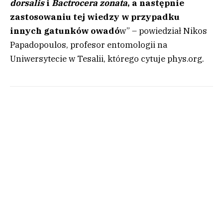
dorsalis
i
Bactrocera zonata
, a następnie
zastosowaniu tej wiedzy w przypadku
innych gatunków owadó
w” – powiedział Nikos
Papadopoulos, profesor entomologii na
Uniwersytecie w Tesalii, którego cytuje phys.org.