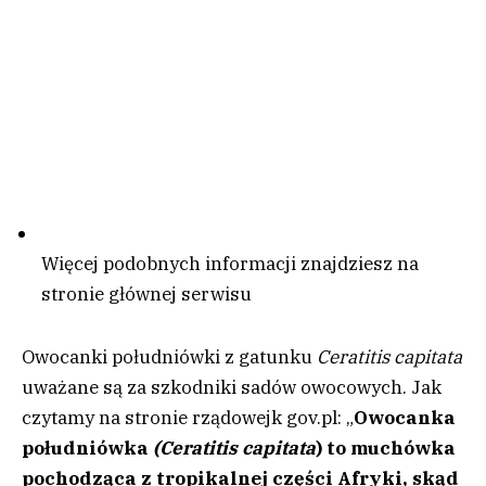
Więcej podobnych informacji znajdziesz na
stronie głównej serwisu
Owocanki południówki z gatunku
Ceratitis capitata
uważane są za szkodniki sadów owocowych. Jak
czytamy na stronie rządowejk gov.pl: „
Owocanka
południówka
(Ceratitis capitata
) to muchówka
pochodząca z tropikalnej części Afryki, skąd