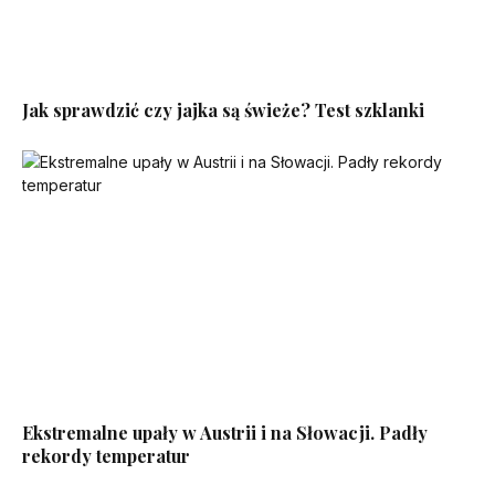
Jak sprawdzić czy jajka są świeże? Test szklanki
Ekstremalne upały w Austrii i na Słowacji. Padły
rekordy temperatur