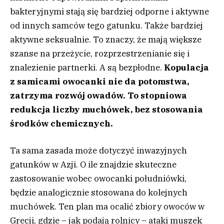
bakteryjnymi stają się bardziej odporne i aktywne
od innych samców tego gatunku. Także bardziej
aktywne seksualnie. To znaczy, że mają większe
szanse na przeżycie, rozprzestrzenianie się i
znalezienie partnerki. A są bezpłodne.
Kopulacja
z samicami owocanki nie da potomstwa,
zatrzyma rozwój owadów. To stopniowa
redukcja liczby muchówek, bez stosowania
środków chemicznych.
Ta sama zasada może dotyczyć inwazyjnych
gatunków w Azji. O ile znajdzie skuteczne
zastosowanie wobec owocanki południówki,
będzie analogicznie stosowana do kolejnych
muchówek. Ten plan ma ocalić zbiory owoców w
Grecji, gdzie – jak podają rolnicy – ataki muszek