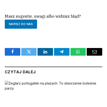
ROZPOCZNIJ QUIZ
Masz sugestie, uwagi albo widzisz błąd?
NAPISZ DO NAS
Facebook
Twitter
LinkedIn
Telegram
WhatsApp
Email
CZYTAJ DALEJ