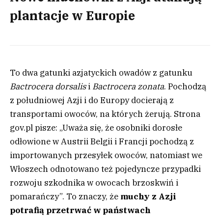
plantacje w Europie
To dwa gatunki azjatyckich owadów z gatunku
Bactrocera dorsalis
i
Bactrocera zonata
. Pochodzą
z południowej Azji i do Europy docierają z
transportami owoców, na których żerują. Strona
gov.pl pisze: „Uważa się, że osobniki dorosłe
odłowione w Austrii Belgii i Francji pochodzą z
importowanych przesyłek owoców, natomiast we
Włoszech odnotowano też pojedyncze przypadki
rozwoju szkodnika w owocach brzoskwiń i
pomarańczy”. To znaczy, że
muchy z Azji
potrafią przetrwać w państwach