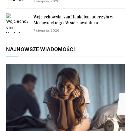
7 sierpnia, 2026
Wojciechowska van Heukelom uderzyła w
Morawieckiego. W sieci awantura
7 sierpnia, 2026
NAJNOWSZE WIADOMOŚCI