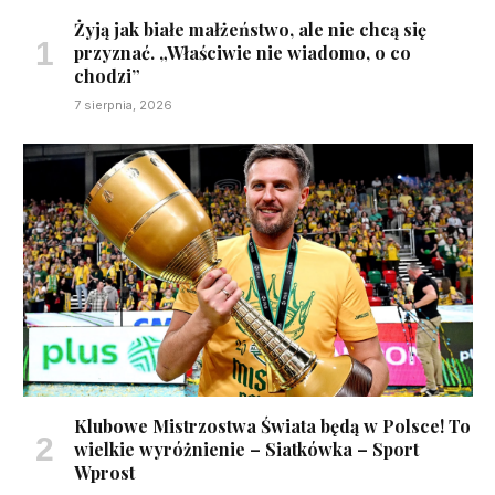
Żyją jak białe małżeństwo, ale nie chcą się
przyznać. „Właściwie nie wiadomo, o co
chodzi”
7 sierpnia, 2026
Klubowe Mistrzostwa Świata będą w Polsce! To
wielkie wyróżnienie – Siatkówka – Sport
Wprost