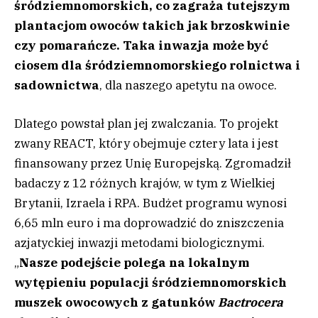
śródziemnomorskich, co zagraża tutejszym
plantacjom owoców takich jak brzoskwinie
czy pomarańcze. Taka inwazja może być
ciosem dla śródziemnomorskiego rolnictwa i
sadownictwa
, dla naszego apetytu na owoce.
Dlatego powstał plan jej zwalczania. To projekt
zwany REACT, który obejmuje cztery lata i jest
finansowany przez Unię Europejską. Zgromadził
badaczy z 12 różnych krajów, w tym z Wielkiej
Brytanii, Izraela i RPA. Budżet programu wynosi
6,65 mln euro i ma doprowadzić do zniszczenia
azjatyckiej inwazji metodami biologicznymi.
„
Nasze podejście polega na lokalnym
wytępieniu populacji śródziemnomorskich
muszek owocowych z gatunków
Bactrocera