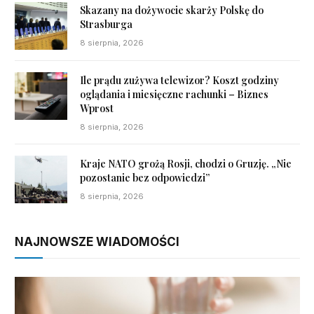
Skazany na dożywocie skarży Polskę do
Strasburga
8 sierpnia, 2026
Ile prądu zużywa telewizor? Koszt godziny
oglądania i miesięczne rachunki – Biznes
Wprost
8 sierpnia, 2026
Kraje NATO grożą Rosji, chodzi o Gruzję. „Nie
pozostanie bez odpowiedzi”
8 sierpnia, 2026
NAJNOWSZE WIADOMOŚCI