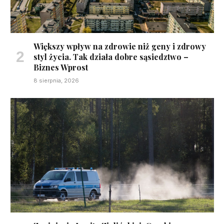
Większy wpływ na zdrowie niż geny i zdrowy
styl życia. Tak działa dobre sąsiedztwo –
Biznes Wprost
8 sierpnia, 2026