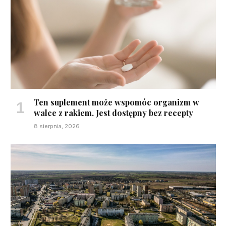
Ten suplement może wspomóc organizm w
walce z rakiem. Jest dostępny bez recepty
8 sierpnia, 2026