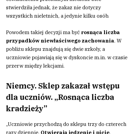
stwierdziła jednak, że zakaz nie dotyczy
wszystkich nieletnich, a jedynie kilku osób.
Powodem takiej decyzji ma być
rosnąca liczba
przypadków niewłaściwego zachowania
. W
pobliżu sklepu znajdują się dwie szkoły, a
uczniowie pojawiają się w dyskoncie m.in. w czasie
przerw między lekcjami.
Niemcy. Sklep zakazał wstępu
dla uczniów. „Rosnąca liczba
kradzieży”
„Uczniowie przychodzą do sklepu trzy do czterech
razy dziennie.
Otwierają jedzenie i picie
,