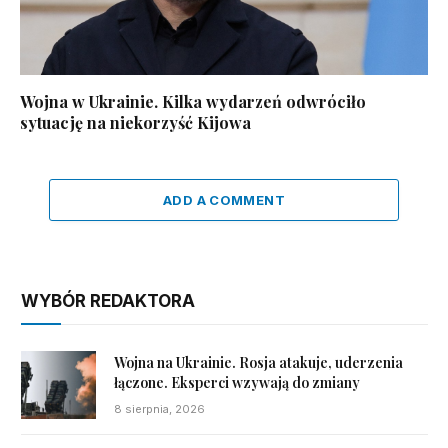
Wojna w Ukrainie. Kilka wydarzeń odwróciło
sytuację na niekorzyść Kijowa
ADD A COMMENT
WYBÓR REDAKTORA
Wojna na Ukrainie. Rosja atakuje, uderzenia
łączone. Eksperci wzywają do zmiany
8 sierpnia, 2026