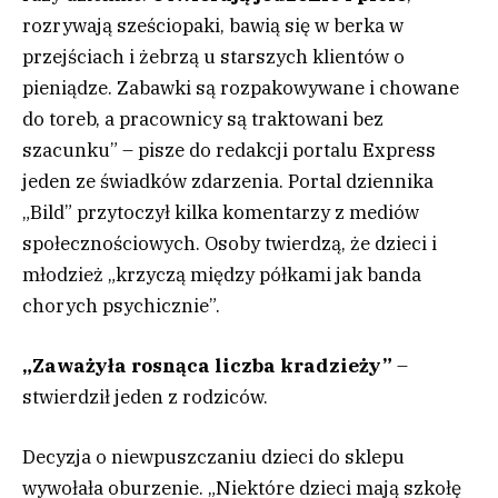
rozrywają sześciopaki, bawią się w berka w
przejściach i żebrzą u starszych klientów o
pieniądze. Zabawki są rozpakowywane i chowane
do toreb, a pracownicy są traktowani bez
szacunku” – pisze do redakcji portalu Express
jeden ze świadków zdarzenia. Portal dziennika
„Bild” przytoczył kilka komentarzy z mediów
społecznościowych. Osoby twierdzą, że dzieci i
młodzież „krzyczą między półkami jak banda
chorych psychicznie”.
„Zaważyła rosnąca liczba kradzieży”
–
stwierdził jeden z rodziców.
Decyzja o niewpuszczaniu dzieci do sklepu
wywołała oburzenie. „Niektóre dzieci mają szkołę