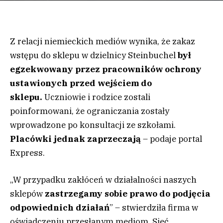
Z relacji niemieckich mediów wynika, że zakaz
wstępu do sklepu w dzielnicy Steinbuchel
był
egzekwowany przez pracowników ochrony
ustawionych przed wejściem do
sklepu.
Uczniowie i rodzice zostali
poinformowani, że ograniczania zostały
wprowadzone po konsultacji ze szkołami.
Placówki jednak zaprzeczają
– podaje portal
Express.
„W przypadku zakłóceń w działalności naszych
sklepów
zastrzegamy sobie prawo do podjęcia
odpowiednich działań
” – stwierdziła firma w
oświadczeniu przesłanym mediom. Sieć