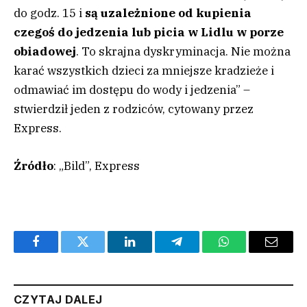
do godz. 15 i
są uzależnione od kupienia
czegoś do jedzenia lub picia w Lidlu w porze
obiadowej
. To skrajna dyskryminacja. Nie można
karać wszystkich dzieci za mniejsze kradzieże i
odmawiać im dostępu do wody i jedzenia” –
stwierdził jeden z rodziców, cytowany przez
Express.
Źródło
: „Bild”, Express
Facebook
Twitter
LinkedIn
Telegram
WhatsApp
Email
CZYTAJ DALEJ