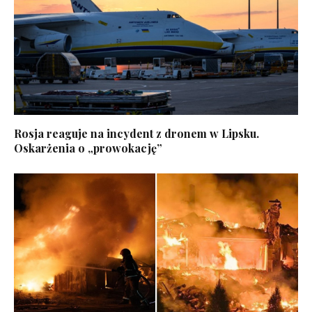
Rosja reaguje na incydent z dronem w Lipsku.
Oskarżenia o „prowokację”