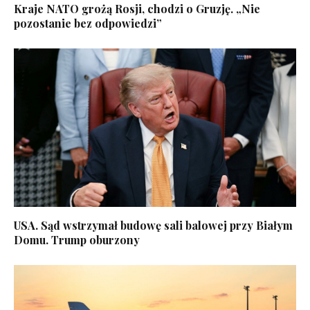
Kraje NATO grożą Rosji, chodzi o Gruzję. „Nie
pozostanie bez odpowiedzi”
USA. Sąd wstrzymał budowę sali balowej przy Białym
Domu. Trump oburzony