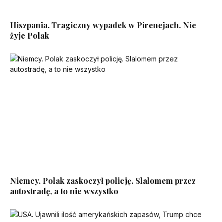
Hiszpania. Tragiczny wypadek w Pirenejach. Nie
żyje Polak
Niemcy. Polak zaskoczył policję. Slalomem przez
autostradę, a to nie wszystko