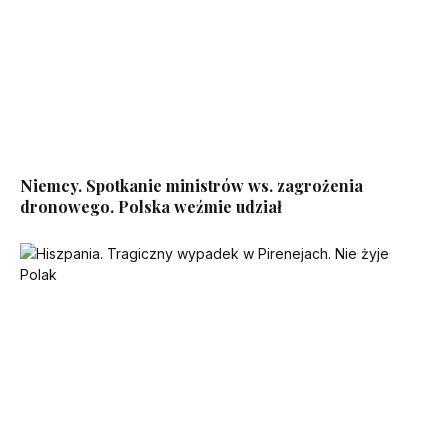
Niemcy. Spotkanie ministrów ws. zagrożenia
dronowego. Polska weźmie udział