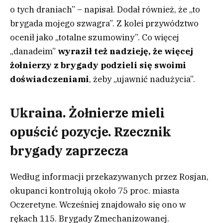
o tych draniach” – napisał. Dodał również, że „to
brygada mojego szwagra”. Z kolei przywództwo
ocenił jako „totalne szumowiny”. Co więcej
„danadeim”
wyraził też nadzieję, że więcej
żołnierzy z brygady podzieli się swoimi
doświadczeniami
, żeby „ujawnić nadużycia”.
Ukraina. Żołnierze mieli
opuścić pozycje. Rzecznik
brygady zaprzecza
Według informacji przekazywanych przez Rosjan,
okupanci kontrolują około 75 proc. miasta
Oczeretyne. Wcześniej znajdowało się ono w
rękach 115. Brygady Zmechanizowanej.