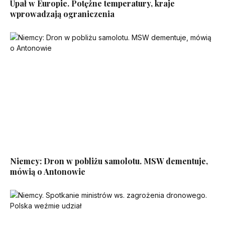
Upał w Europie. Potężne temperatury, kraje
wprowadzają ograniczenia
Niemcy: Dron w pobliżu samolotu. MSW dementuje,
mówią o Antonowie