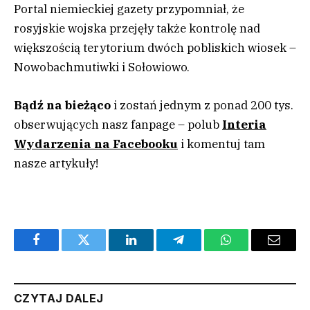
Portal niemieckiej gazety przypomniał, że
rosyjskie wojska przejęły także kontrolę nad
większością terytorium dwóch pobliskich wiosek –
Nowobachmutiwki i Sołowiowo.
Bądź na bieżąco
i zostań jednym z ponad 200 tys.
obserwujących nasz fanpage – polub
Interia
Wydarzenia na Facebooku
i komentuj tam
nasze artykuły!
Facebook
Twitter
LinkedIn
Telegram
WhatsApp
Email
CZYTAJ DALEJ