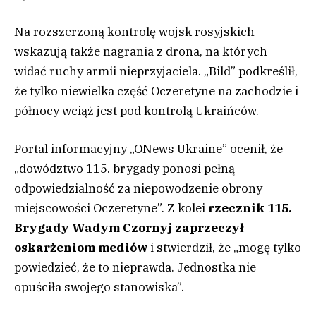
Na rozszerzoną kontrolę wojsk rosyjskich
wskazują także nagrania z drona, na których
widać ruchy armii nieprzyjaciela. „Bild” podkreślił,
że tylko niewielka część Oczeretyne na zachodzie i
północy wciąż jest pod kontrolą Ukraińców.
Portal informacyjny „ONews Ukraine” ocenił, że
„dowództwo 115. brygady ponosi pełną
odpowiedzialność za niepowodzenie obrony
miejscowości Oczeretyne”. Z kolei
rzecznik 115.
Brygady Wadym Czornyj zaprzeczył
oskarżeniom mediów
i stwierdził, że „mogę tylko
powiedzieć, że to nieprawda. Jednostka nie
opuściła swojego stanowiska”.