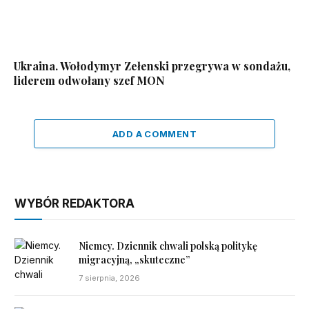
Ukraina. Wołodymyr Zełenski przegrywa w sondażu,
liderem odwołany szef MON
ADD A COMMENT
WYBÓR REDAKTORA
Niemcy. Dziennik chwali polską politykę
migracyjną, „skuteczne”
7 sierpnia, 2026