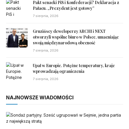
Pakt senacki PiS i Konfederacji? Deklaracja z
Pałacu. „Prezydent jest gotowy”
7 sierpnia, 2026
Gruzińscy deweloperzy ARCHI i NEXT
otworzyli wspólne biuro w Polsce, umacniając
swoją międzynarodową obecność
7 sierpnia, 2026
Upał w Europie. Potężne temperatury, kraje
wprowadzają ograniczenia
7 sierpnia, 2026
NAJNOWSZE WIADOMOŚCI