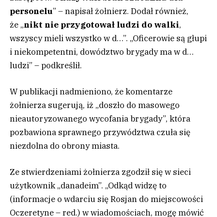
personelu
” – napisał żołnierz. Dodał również,
że „
nikt nie przygotował ludzi do walki
,
wszyscy mieli wszystko w d…”. „Oficerowie są głupi
i niekompetentni, dowództwo brygady ma w d…
ludzi” – podkreślił.
W publikacji nadmieniono, że komentarze
żołnierza sugerują, iż „doszło do masowego
nieautoryzowanego wycofania brygady”, która
pozbawiona sprawnego przywództwa czuła się
niezdolna do obrony miasta.
Ze stwierdzeniami żołnierza zgodził się w sieci
użytkownik „danadeim”. „Odkąd widzę to
(informacje o wdarciu się Rosjan do miejscowości
Oczeretyne – red.) w wiadomościach, mogę mówić