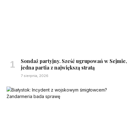
Sondaż partyjny. Sześć ugrupowań w Sejmie,
jedna partia z największą stratą
7 sierpnia, 2026