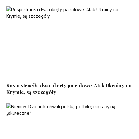
Rosja straciła dwa okręty patrolowe. Atak Ukrainy na
Krymie, są szczegóły