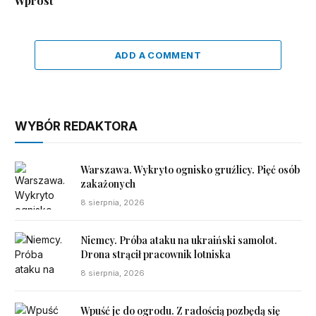
Wprost
ADD A COMMENT
WYBÓR REDAKTORA
Warszawa. Wykryto ognisko gruźlicy. Pięć osób
zakażonych
8 sierpnia, 2026
Niemcy. Próba ataku na ukraiński samolot.
Drona strącił pracownik lotniska
8 sierpnia, 2026
Wpuść je do ogrodu. Z radością pozbędą się