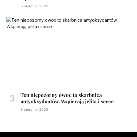
8 sierpnia, 2026
Ten niepozorny owoc to skarbnica
antyoksydantów. Wspierają jelita i serce
8 sierpnia, 2026