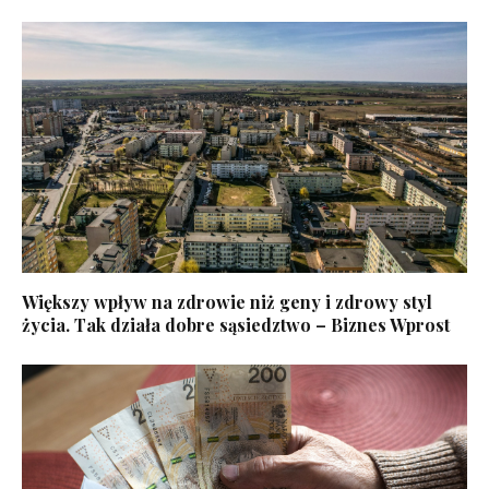
Większy wpływ na zdrowie niż geny i zdrowy styl
życia. Tak działa dobre sąsiedztwo – Biznes Wprost