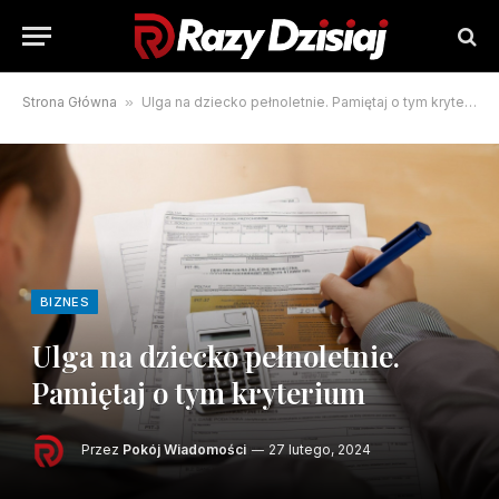
Strona Główna
»
Ulga na dziecko pełnoletnie. Pamiętaj o tym kryterium
BIZNES
Ulga na dziecko pełnoletnie.
Pamiętaj o tym kryterium
Przez
Pokój Wiadomości
27 lutego, 2024