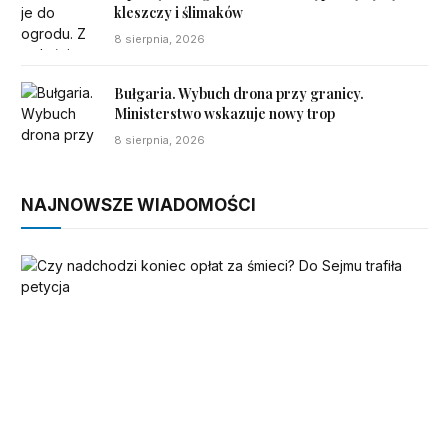
kleszczy i ślimaków
8 sierpnia, 2026
Bułgaria. Wybuch drona przy granicy.
Ministerstwo wskazuje nowy trop
8 sierpnia, 2026
NAJNOWSZE WIADOMOŚCI