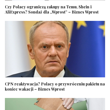
Czy Polacy ograniczą zakupy na Temu, Shein i
AliExpress? Sondaż dla „Wprost” – Biznes Wprost
CPN reaktywacja? Polacy o przywróceniu pakietu na
koniec wakacji – Biznes Wprost