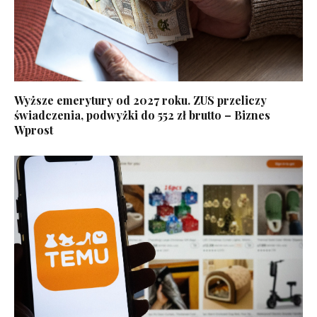
Wyższe emerytury od 2027 roku. ZUS przeliczy
świadczenia, podwyżki do 552 zł brutto – Biznes
Wprost