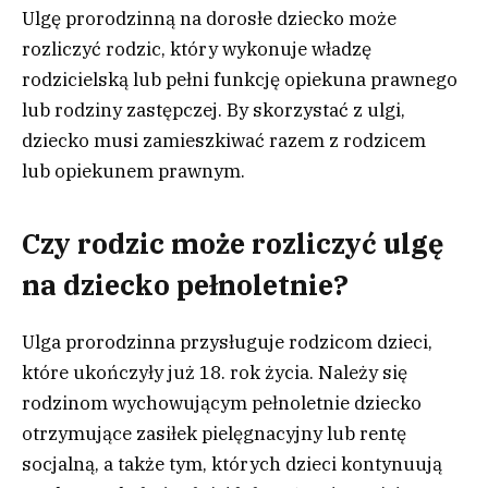
Ulgę prorodzinną na dorosłe dziecko może
rozliczyć rodzic, który wykonuje władzę
rodzicielską lub pełni funkcję opiekuna prawnego
lub rodziny zastępczej. By skorzystać z ulgi,
dziecko musi zamieszkiwać razem z rodzicem
lub opiekunem prawnym.
Czy rodzic może rozliczyć ulgę
na dziecko pełnoletnie?
Ulga prorodzinna przysługuje rodzicom dzieci,
które ukończyły już 18. rok życia. Należy się
rodzinom wychowującym pełnoletnie dziecko
otrzymujące zasiłek pielęgnacyjny lub rentę
socjalną, a także tym, których dzieci kontynuują