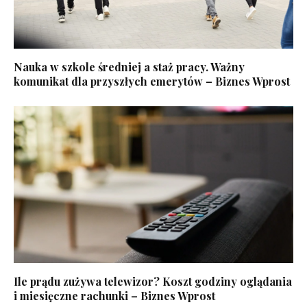
Nauka w szkole średniej a staż pracy. Ważny
komunikat dla przyszłych emerytów – Biznes Wprost
Ile prądu zużywa telewizor? Koszt godziny oglądania
i miesięczne rachunki – Biznes Wprost