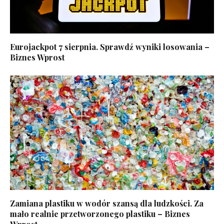
Eurojackpot 7 sierpnia. Sprawdź wyniki losowania –
Biznes Wprost
Zamiana plastiku w wodór szansą dla ludzkości. Za
mało realnie przetworzonego plastiku – Biznes