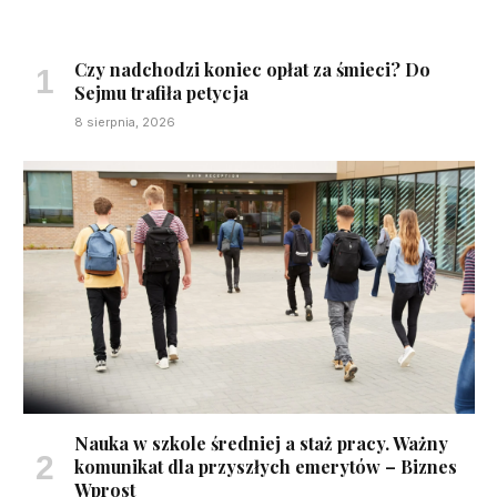
Czy nadchodzi koniec opłat za śmieci? Do
Sejmu trafiła petycja
8 sierpnia, 2026
Nauka w szkole średniej a staż pracy. Ważny
komunikat dla przyszłych emerytów – Biznes
Wprost