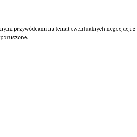
jnymi przywódcami na temat ewentualnych negocjacji z
 poruszone.