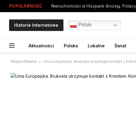
POPULARNOŚĆ
Polski
Historie Internetowe
Aktualności
Polska
Lokalne
Świat
Strona Główna
»
Unia Europejska. Bruksela utrzymuje kontakt z Kre