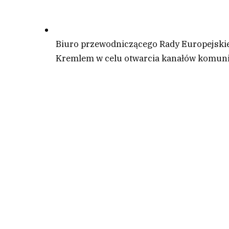
Biuro przewodniczącego Rady Europejskiej
Kremlem w celu otwarcia kanałów komuni