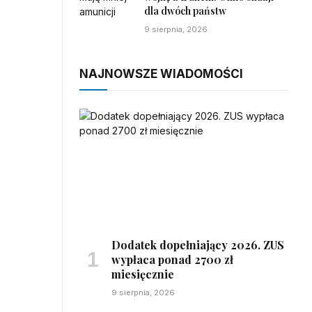
dla dwóch państw
9 sierpnia, 2026
NAJNOWSZE WIADOMOŚCI
Dodatek dopełniający 2026. ZUS
wypłaca ponad 2700 zł
miesięcznie
9 sierpnia, 2026