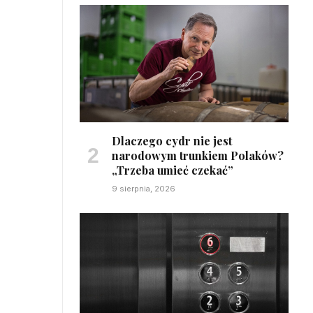
Dlaczego cydr nie jest
narodowym trunkiem Polaków?
„Trzeba umieć czekać”
9 sierpnia, 2026