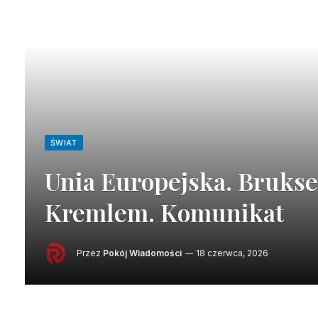
ŚWIAT
Unia Europejska. Brukse
Kremlem. Komunikat
Przez
Pokój Wiadomości
18 czerwca, 2026