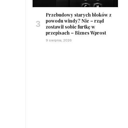
Przebudowy starych bloków z
powodu windy? Nie – rząd
zostawił sobie furtkę w
przepisach – Biznes Wprost
9 sierpnia, 2026