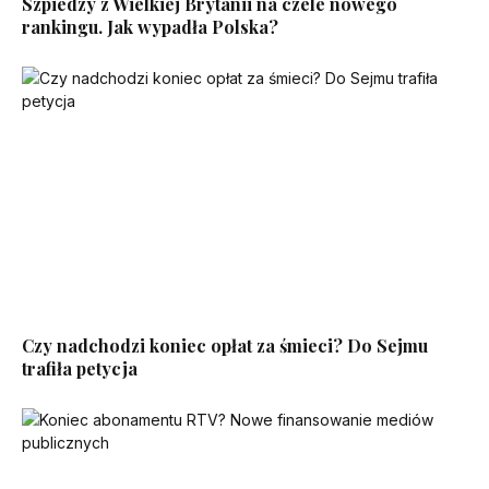
Szpiedzy z Wielkiej Brytanii na czele nowego
rankingu. Jak wypadła Polska?
Czy nadchodzi koniec opłat za śmieci? Do Sejmu
trafiła petycja