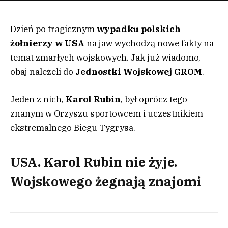
Dzień po tragicznym
wypadku polskich
żołnierzy w USA
na jaw wychodzą nowe fakty na
temat zmarłych wojskowych. Jak już wiadomo,
obaj należeli do
Jednostki Wojskowej GROM
.
Jeden z nich,
Karol Rubin
, był oprócz tego
znanym w Orzyszu sportowcem i uczestnikiem
ekstremalnego Biegu Tygrysa.
USA. Karol Rubin nie żyje.
Wojskowego żegnają znajomi