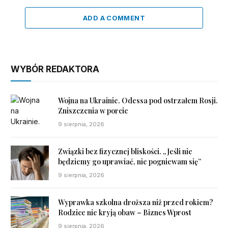
ADD A COMMENT
WYBÓR REDAKTORA
Wojna na Ukrainie. Odessa pod ostrzałem Rosji.
Zniszczenia w porcie
9 sierpnia, 2026
Związki bez fizycznej bliskości. „Jeśli nie
będziemy go uprawiać, nie pogniewam się”
9 sierpnia, 2026
Wyprawka szkolna droższa niż przed rokiem?
Rodzice nie kryją obaw – Biznes Wprost
9 sierpnia, 2026