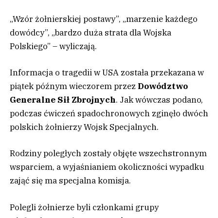
„Wzór żołnierskiej postawy”, „marzenie każdego
dowódcy”, „bardzo duża strata dla Wojska
Polskiego” – wyliczają.
Informacja o tragedii w USA została przekazana w
piątek późnym wieczorem przez
Dowództwo
Generalne Sił Zbrojnych
. Jak wówczas podano,
podczas ćwiczeń spadochronowych zginęło dwóch
polskich żołnierzy Wojsk Specjalnych.
Rodziny poległych zostały objęte wszechstronnym
wsparciem, a wyjaśnianiem okoliczności wypadku
zająć się ma specjalna komisja.
Polegli żołnierze byli członkami grupy