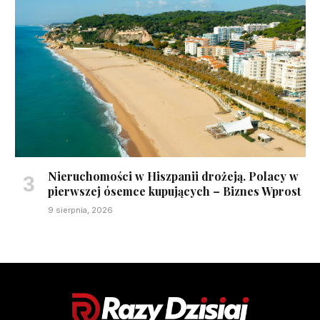
Nieruchomości w Hiszpanii drożeją. Polacy w
pierwszej ósemce kupujących – Biznes Wprost
9 sierpnia, 2026