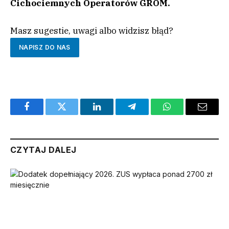
Cichociemnych Operatorów GROM.
Masz sugestie, uwagi albo widzisz błąd?
NAPISZ DO NAS
Facebook
Twitter
LinkedIn
Telegram
WhatsApp
Email
CZYTAJ DALEJ