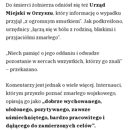
Do śmierci żołnierza odniósł się też
Urząd
Miejski w Orzyszu
, który informację o wypadku
przyjął „z ogromnym smutkiem”. Jak podkreślono,
urzędnicy „łączą się w bólu z rodziną, bliskimi i
przyjaciółmi zmarłego”.
„Niech pamięć o jego oddaniu i odwadze
pozostanie w sercach wszystkich, którzy go znali”
– przekazano.
Komentarzy jest jednak o wiele więcej. Internauci,
którym przyszło poznać zmarłego wojskowego,
opisują go jako
„dobrze wychowanego,
ułożonego, pozytywnego, zawsze
uśmiechniętego, bardzo pracowitego i
dążącego do zamierzonych celów”.