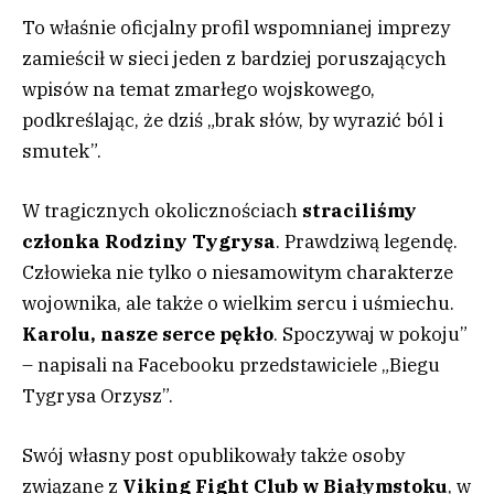
To właśnie oficjalny profil wspomnianej imprezy
zamieścił w sieci jeden z bardziej poruszających
wpisów na temat zmarłego wojskowego,
podkreślając, że dziś „brak słów, by wyrazić ból i
smutek”.
W tragicznych okolicznościach
straciliśmy
członka Rodziny Tygrysa
. Prawdziwą legendę.
Człowieka nie tylko o niesamowitym charakterze
wojownika, ale także o wielkim sercu i uśmiechu.
Karolu, nasze serce pękło
. Spoczywaj w pokoju”
– napisali na Facebooku przedstawiciele „Biegu
Tygrysa Orzysz”.
Swój własny post opublikowały także osoby
związane z
Viking Fight Club w Białymstoku
, w