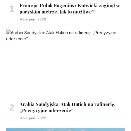
Francja. Polak Eugeniusz Kotwicki zaginął w
paryskim metrze. Jak to możliwe?
9 sierpnia, 2026
Arabia Saudyjska: Atak Hutich na rafinerię.
„Precyzyjne uderzenie”
9 sierpnia, 2026