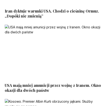
Iran dyktuje warunki USA. Chodzi o cieśninę Ormuz.
„Dopóki nie zmienią”
USA mają mniej amunicji przez wojnę z Iranem. Okno
okazji dla dwóch państw