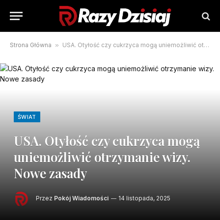
Strona Główna
»
USA. Otyłość czy cukrzyca mogą uniemożliwić otrzymanie wizy. Nowe zasady
ŚWIAT
USA. Otyłość czy cukrzyca mogą
uniemożliwić otrzymanie wizy.
Nowe zasady
Przez
Pokój Wiadomości
14 listopada, 2025