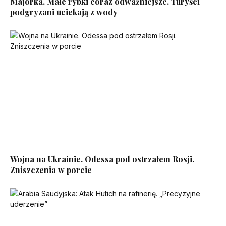
Majorka. Małe rybki coraz odważniejsze. Turyści
podgryzani uciekają z wody
Wojna na Ukrainie. Odessa pod ostrzałem Rosji.
Zniszczenia w porcie