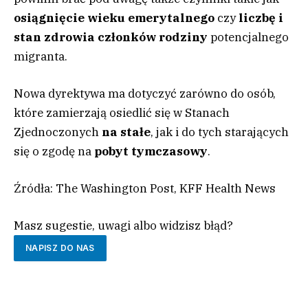
osiągnięcie wieku emerytalnego
czy
liczbę i
stan zdrowia członków rodziny
potencjalnego
migranta.
Nowa dyrektywa ma dotyczyć zarówno do osób,
które zamierzają osiedlić się w Stanach
Zjednoczonych
na stałe
, jak i do tych starających
się o zgodę na
pobyt tymczasowy
.
Źródła: The Washington Post, KFF Health News
Masz sugestie, uwagi albo widzisz błąd?
NAPISZ DO NAS