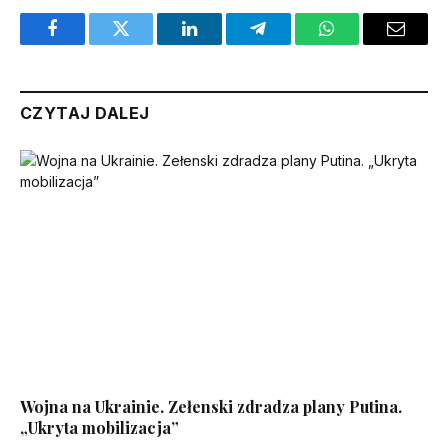
Facebook
Twitter
LinkedIn
Telegram
WhatsApp
Email
CZYTAJ DALEJ
Wojna na Ukrainie. Zełenski zdradza plany Putina.
„Ukryta mobilizacja”