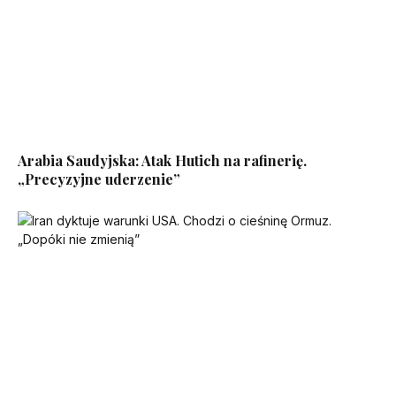
Arabia Saudyjska: Atak Hutich na rafinerię.
„Precyzyjne uderzenie”