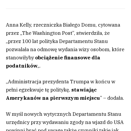
Anna Kelly, rzeczniczka Białego Domu, cytowana
przez „The Washington Post”, stwierdziła, że
„przez 100 lat polityka Departamentu Stanu
pozwalała na odmowę wydania wizy osobom, które
stanowiłyby
obciążenie finansowe dla
podatników
„.
„Administracja prezydenta Trumpa w końcu w
pełni egzekwuje tę politykę,
stawiając
Amerykanów na pierwszym miejscu
” – dodała.
W myśl nowych wytycznych Departamentu Stanu
urzędnicy przy wydawaniu zgody na wjazd do USA
powinni brać pod uwagę także czynniki takie jak