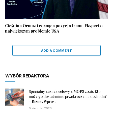
Cieśnina Ormuz i rosnąca pozycja Iranu. Ekspert o
największym problemie USA
ADD A COMMENT
WYBÓR REDAKTORA
Specjalny zasiłek celowy z MOPS 2026. Kto
może go dostać mimo przekroczenia dochodu?
– Biznes Wprost
6 sierpnia, 2026