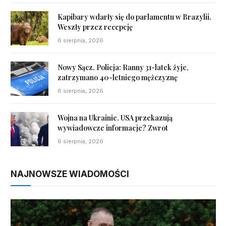
Kapibary wdarły się do parlamentu w Brazylii.
Weszły przez recepcję
6 sierpnia, 2026
Nowy Sącz. Policja: Ranny 31-latek żyje,
zatrzymano 40-letniego mężczyznę
6 sierpnia, 2026
Wojna na Ukrainie. USA przekazują
wywiadowcze informacje? Zwrot
6 sierpnia, 2026
NAJNOWSZE WIADOMOŚCI