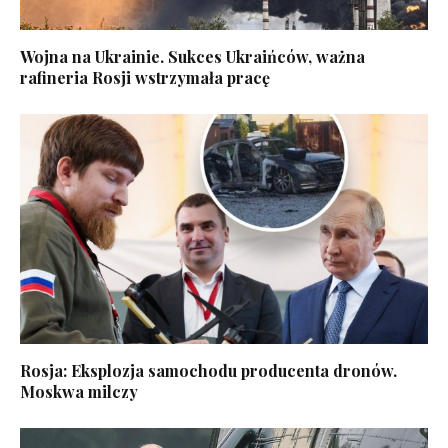
Wojna na Ukrainie. Sukces Ukraińców, ważna
rafineria Rosji wstrzymała pracę
Rosja: Eksplozja samochodu producenta dronów.
Moskwa milczy