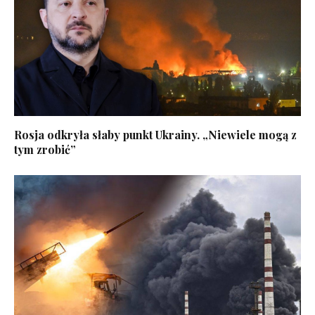
Rosja odkryła słaby punkt Ukrainy. „Niewiele mogą z
tym zrobić”