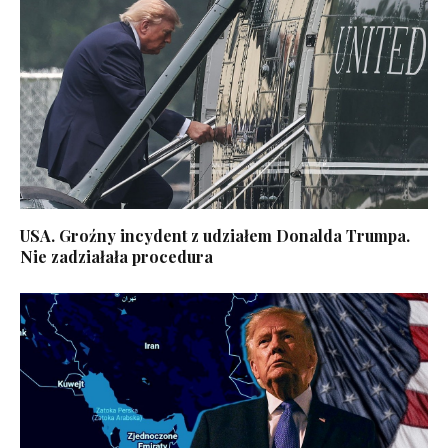
USA. Groźny incydent z udziałem Donalda Trumpa.
Nie zadziałała procedura