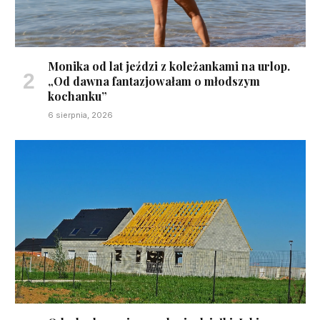
Monika od lat jeździ z koleżankami na urlop.
„Od dawna fantazjowałam o młodszym
kochanku”
6 sierpnia, 2026