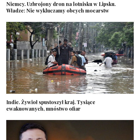
Niemcy. Uzbrojony dron na lotnisku w Lipsku.
Władze: Nie wykluczamy obcych mocarstw
Indie. Żywioł spustoszył kraj. Tysiące
ewakuowanych, mnóstwo ofiar