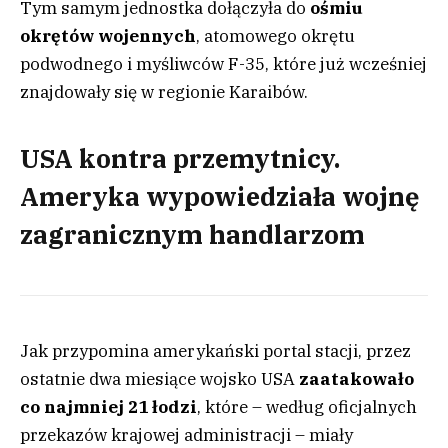
Tym samym jednostka dołączyła do
ośmiu
okrętów wojennych
, atomowego okrętu
podwodnego i myśliwców F-35, które już wcześniej
znajdowały się w regionie Karaibów.
USA kontra przemytnicy.
Ameryka wypowiedziała wojnę
zagranicznym handlarzom
Jak przypomina amerykański portal stacji, przez
ostatnie dwa miesiące wojsko USA
zaatakowało
co najmniej 21 łodzi
, które – według oficjalnych
przekazów krajowej administracji – miały