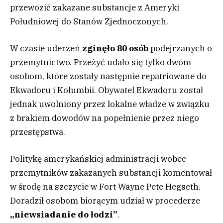
przewozić zakazane substancje z Ameryki
Południowej do Stanów Zjednoczonych.
W czasie uderzeń
zginęło 80 osób
podejrzanych o
przemytnictwo. Przeżyć udało się tylko dwóm
osobom, które zostały następnie repatriowane do
Ekwadoru i Kolumbii. Obywatel Ekwadoru został
jednak uwolniony przez lokalne władze w związku
z brakiem dowodów na popełnienie przez niego
przestępstwa.
Politykę amerykańskiej administracji wobec
przemytników zakazanych substancji komentował
w środę na szczycie w Fort Wayne Pete Hegseth.
Doradził osobom biorącym udział w procederze
„niewsiadanie do łodzi”
.