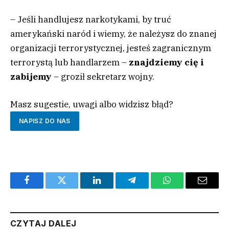
– Jeśli handlujesz narkotykami, by truć
amerykański naród i wiemy, że należysz do znanej
organizacji terrorystycznej, jesteś zagranicznym
terrorystą lub handlarzem –
znajdziemy cię i
zabijemy
– groził sekretarz wojny.
Masz sugestie, uwagi albo widzisz błąd?
NAPISZ DO NAS
Facebook
Twitter
LinkedIn
Telegram
WhatsApp
Email
CZYTAJ DALEJ