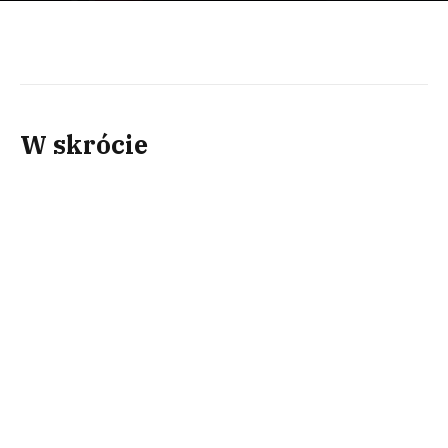
W skrócie