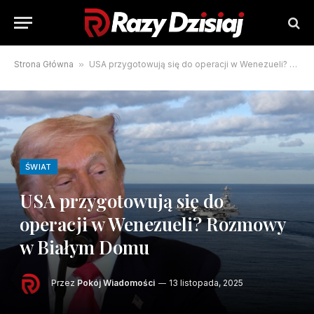
Strona Główna
»
USA przygotowują się do operacji w Wenezueli? Rozmowy w Białym Domu
ŚWIAT
USA przygotowują się do
operacji w Wenezueli? Rozmowy
w Białym Domu
Przez
Pokój Wiadomości
13 listopada, 2025