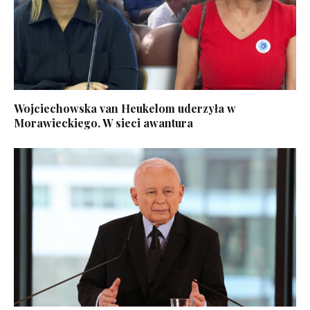
Wojciechowska van Heukelom uderzyła w
Morawieckiego. W sieci awantura