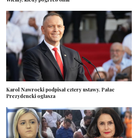
Karol Nawrocki podpisał cztery ustawy. Pałac
Prezydencki ogłasza