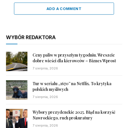
ADD A COMMENT
WYBÓR REDAKTORA
Ceny paliw w przyszłym tygodniu. Wreszcie
dobre wieści dla kierowców – Biznes Wprost
7 sierpnia, 2026
Tur w serialu „1670” na Netflix. To krytyka
polskich myśliwych
7 sierpnia, 2026
Wybory prezydenckie 2025. Błąd na korzyść
Nawrockiego, ruch prokuratury
7 sierpnia, 2026