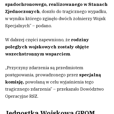
spadochronowego, realizowanego w Stanach
Zjednoczonych
, doszło do tragicznego wypadku,
w wyniku którego zginęło dwóch żołnierzy Wojsk
Specjalnych” – podano.
W dalszej części zapewniono, że
rodziny
poległych wojskowych zostały objęte
wszechstronnym wsparciem
.
„Przyczyny zdarzenia są przedmiotem
postępowania, prowadzonego przez
specjalną
komisję,
powołaną w celu wyjaśnienia tego
tragicznego zdarzenia” – przekazało Dowództwo
Operacyjne RSZ.
Jednostka Wojskowa GROM.