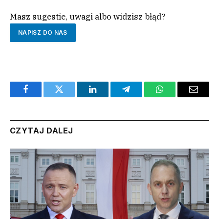
Masz sugestie, uwagi albo widzisz błąd?
NAPISZ DO NAS
Facebook
Twitter
LinkedIn
Telegram
WhatsApp
Email
CZYTAJ DALEJ