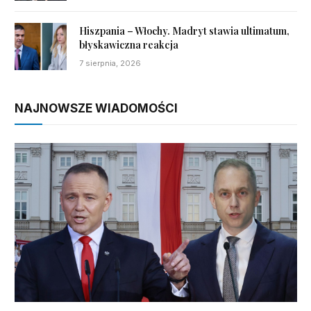
Hiszpania – Włochy. Madryt stawia ultimatum,
błyskawiczna reakcja
7 sierpnia, 2026
NAJNOWSZE WIADOMOŚCI