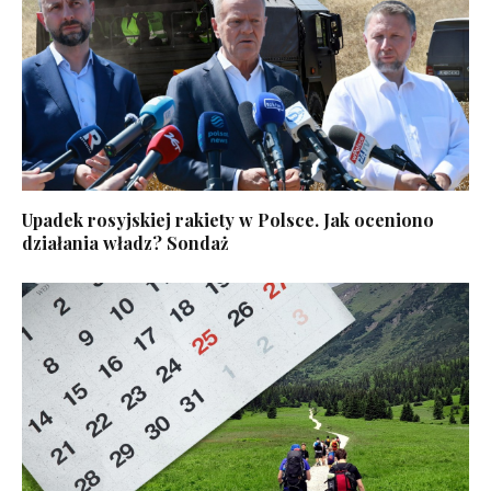
Upadek rosyjskiej rakiety w Polsce. Jak oceniono
działania władz? Sondaż