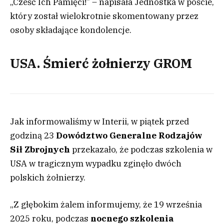
„Cześć Ich Pamięci!” – napisała Jednostka w poście,
który został wielokrotnie skomentowany przez
osoby składające kondolencje.
USA. Śmierć żołnierzy GROM
Jak informowaliśmy w Interii, w piątek przed
godziną 23
Dowództwo Generalne Rodzajów
Sił Zbrojnych
przekazało, że podczas szkolenia w
USA w tragicznym wypadku zginęło dwóch
polskich żołnierzy.
„Z głębokim żalem informujemy, że 19 września
2025 roku, podczas
nocnego szkolenia