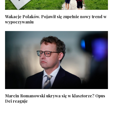
Wakacje Polaków. Pojawił się zupełnie nowy trend w
wypoczywaniu
Marcin Romanowski ukrywa się w klasztorze? Opus
Dei reaguje