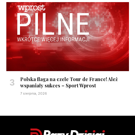
Polska flaga na czele Tour de France! Ależ
wspaniały sukces – Sport Wprost
7 sierpnia, 2026