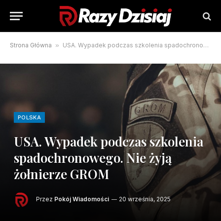
Strona Główna
»
USA. Wypadek podczas szkolenia spadochronowego. Nie żyją żołnierze GROM
POLSKA
USA. Wypadek podczas szkolenia
spadochronowego. Nie żyją
żołnierze GROM
Przez
Pokój Wiadomości
20 września, 2025