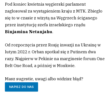
Pod koniec kwietnia węgierski parlament
zagłosował za wystąpieniem kraju z MTK. Zbiegło
się to w czasie z wizytą na Węgrzech ściganego
przez instytucję szefa izraelskiego rządu
Binjamina Netanjahu
.
Od rozpoczęcia przez Rosję inwazji na Ukrainę w
lutym 2022 r. Orban spotkał się z Putinem dwa
razy. Najpierw w Pekinie na marginesie forum One
Belt One Road, a później w Moskwie.
Masz sugestie, uwagi albo widzisz błąd?
NAPISZ DO NAS