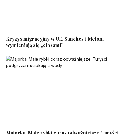
Kryzys migracyjny w UE. Sanchez i Meloni
wymieniają się „ciosami”
Majorka. Małe rybki coraz odważniejsze. Turyści