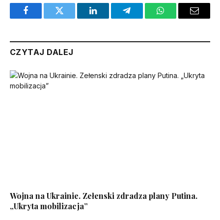
Facebook
Twitter
LinkedIn
Telegram
WhatsApp
Email
CZYTAJ DALEJ
Wojna na Ukrainie. Zełenski zdradza plany Putina.
„Ukryta mobilizacja”