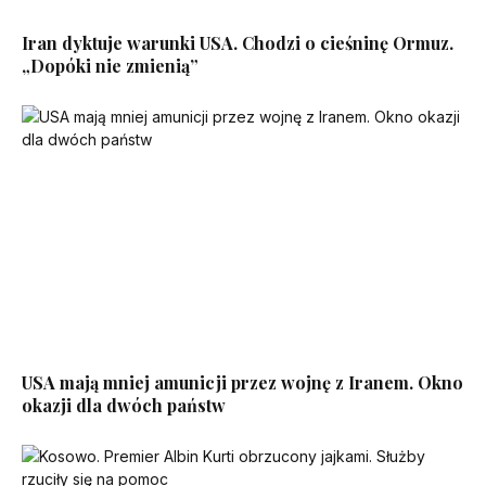
Iran dyktuje warunki USA. Chodzi o cieśninę Ormuz.
„Dopóki nie zmienią”
USA mają mniej amunicji przez wojnę z Iranem. Okno
okazji dla dwóch państw