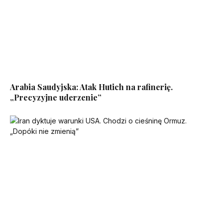
Arabia Saudyjska: Atak Hutich na rafinerię.
„Precyzyjne uderzenie”