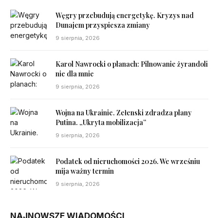
Węgry przebudują energetykę. Kryzys nad
Dunajem przyspiesza zmiany
9 sierpnia, 2026
Karol Nawrocki o planach: Pilnowanie żyrandoli
nie dla mnie
9 sierpnia, 2026
Wojna na Ukrainie. Zełenski zdradza plany
Putina. „Ukryta mobilizacja”
9 sierpnia, 2026
Podatek od nieruchomości 2026. We wrześniu
mija ważny termin
9 sierpnia, 2026
NAJNOWSZE WIADOMOŚCI