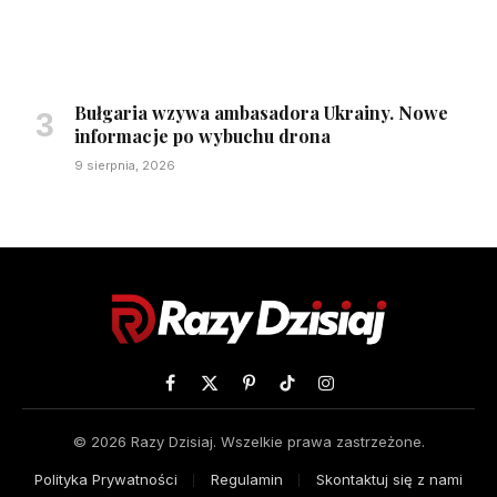
Bułgaria wzywa ambasadora Ukrainy. Nowe
informacje po wybuchu drona
9 sierpnia, 2026
Facebook
X
Pinterest
TikTok
Instagram
(Twitter)
© 2026 Razy Dzisiaj. Wszelkie prawa zastrzeżone.
Polityka Prywatności
Regulamin
Skontaktuj się z nami