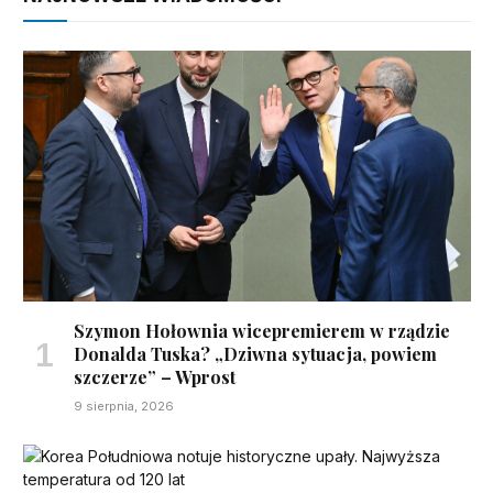
Szymon Hołownia wicepremierem w rządzie
Donalda Tuska? „Dziwna sytuacja, powiem
szczerze” – Wprost
9 sierpnia, 2026