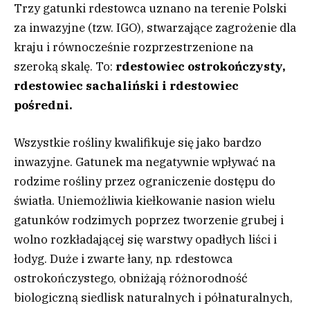
Trzy gatunki rdestowca uznano na terenie Polski
za inwazyjne (tzw. IGO), stwarzające zagrożenie dla
kraju i równocześnie rozprzestrzenione na
szeroką skalę. To:
rdestowiec ostrokończysty,
rdestowiec sachaliński i rdestowiec
pośredni.
Wszystkie rośliny kwalifikuje się jako bardzo
inwazyjne. Gatunek ma negatywnie wpływać na
rodzime rośliny przez ograniczenie dostępu do
światła. Uniemożliwia kiełkowanie nasion wielu
gatunków rodzimych poprzez tworzenie grubej i
wolno rozkładającej się warstwy opadłych liści i
łodyg. Duże i zwarte łany, np. rdestowca
ostrokończystego, obniżają różnorodność
biologiczną siedlisk naturalnych i półnaturalnych,