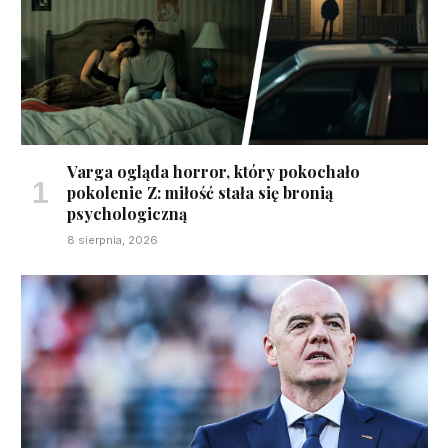
Varga ogląda horror, który pokochało
pokolenie Z: miłość stała się bronią
psychologiczną
8 sierpnia, 2026