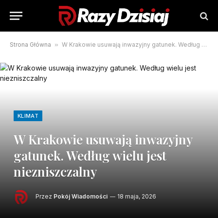
Strona Główna
»
W Krakowie usuwają inwazyjny gatunek. Według wielu jest niezniszczalny
KLIMAT
W Krakowie usuwają inwazyjny
gatunek. Według wielu jest
niezniszczalny
Przez
Pokój Wiadomości
18 maja, 2026