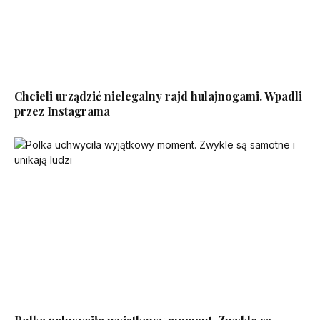
Chcieli urządzić nielegalny rajd hulajnogami. Wpadli
przez Instagrama