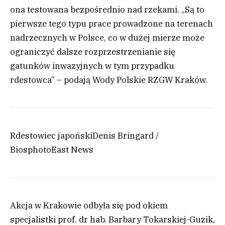
ona testowana bezpośrednio nad rzekami. „Są to
pierwsze tego typu prace prowadzone na terenach
nadrzecznych w Polsce, co w dużej mierze może
ograniczyć dalsze rozprzestrzenianie się
gatunków inwazyjnych w tym przypadku
rdestowca” – podają Wody Polskie RZGW Kraków.
Rdestowiec japoński
Denis Bringard /
Biosphoto
East News
Akcja w Krakowie odbyła się pod okiem
specjalistki prof. dr hab. Barbary Tokarskiej-Guzik,