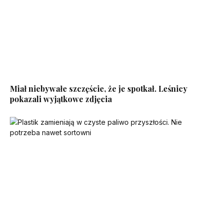
Miał niebywałe szczęście, że je spotkał. Leśnicy
pokazali wyjątkowe zdjęcia