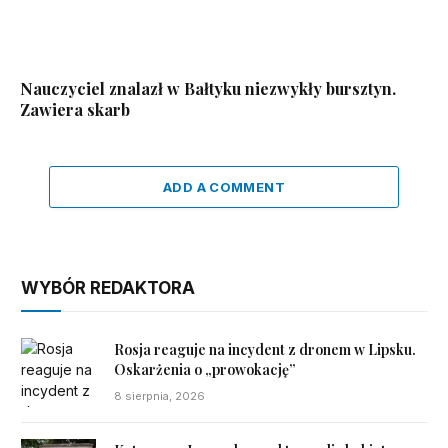
Nauczyciel znalazł w Bałtyku niezwykły bursztyn.
Zawiera skarb
ADD A COMMENT
WYBÓR REDAKTORA
Rosja reaguje na incydent z dronem w Lipsku.
Oskarżenia o „prowokację”
8 sierpnia, 2026