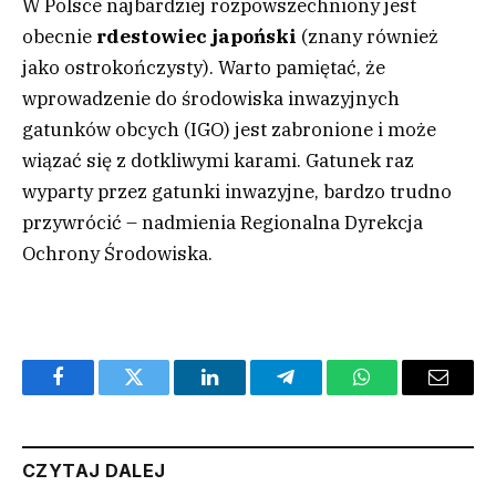
W Polsce najbardziej rozpowszechniony jest
obecnie
rdestowiec japoński
(znany również
jako ostrokończysty). Warto pamiętać, że
wprowadzenie do środowiska inwazyjnych
gatunków obcych (IGO) jest zabronione i może
wiązać się z dotkliwymi karami. Gatunek raz
wyparty przez gatunki inwazyjne, bardzo trudno
przywrócić – nadmienia Regionalna Dyrekcja
Ochrony Środowiska.
Facebook
Twitter
LinkedIn
Telegram
WhatsApp
Email
CZYTAJ DALEJ