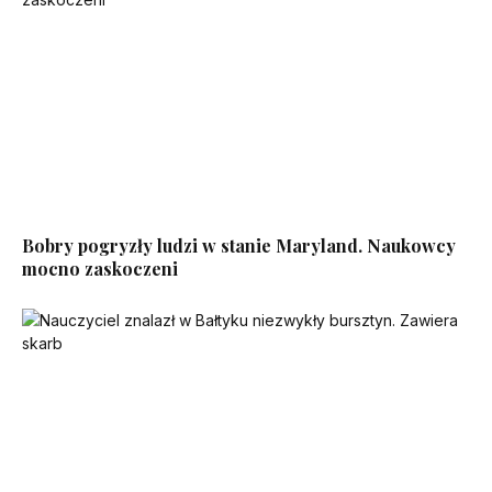
Bobry pogryzły ludzi w stanie Maryland. Naukowcy
mocno zaskoczeni