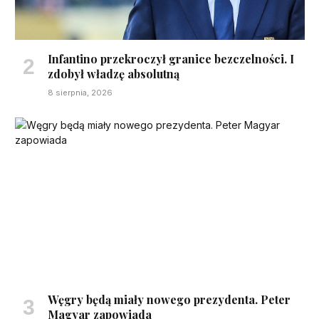
Infantino przekroczył granice bezczelności. I
zdobył władzę absolutną
8 sierpnia, 2026
Węgry będą miały nowego prezydenta. Peter
Magyar zapowiada