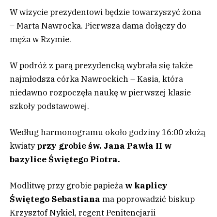
W wizycie prezydentowi będzie towarzyszyć żona
– Marta Nawrocka. Pierwsza dama dołączy do
męża w Rzymie.
W podróż z parą prezydencką wybrała się także
najmłodsza córka Nawrockich – Kasia, która
niedawno rozpoczęła naukę w pierwszej klasie
szkoły podstawowej.
Według harmonogramu około godziny 16:00 złożą
kwiaty
przy grobie św. Jana Pawła II w
bazylice Świętego Piotra.
Modlitwę przy grobie papieża
w kaplicy
Świętego Sebastiana
ma poprowadzić biskup
Krzysztof Nykiel, regent Penitencjarii