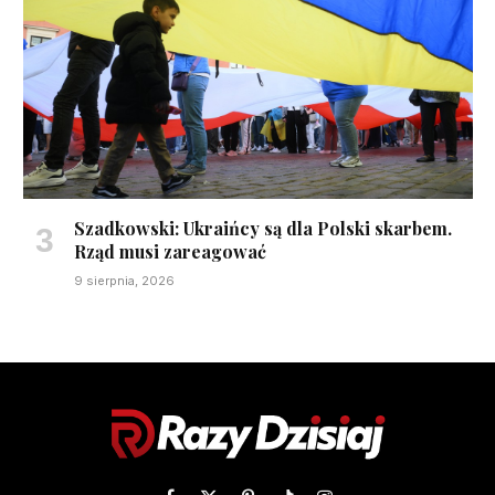
Szadkowski: Ukraińcy są dla Polski skarbem.
Rząd musi zareagować
9 sierpnia, 2026