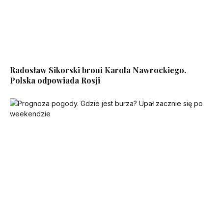
Radosław Sikorski broni Karola Nawrockiego.
Polska odpowiada Rosji