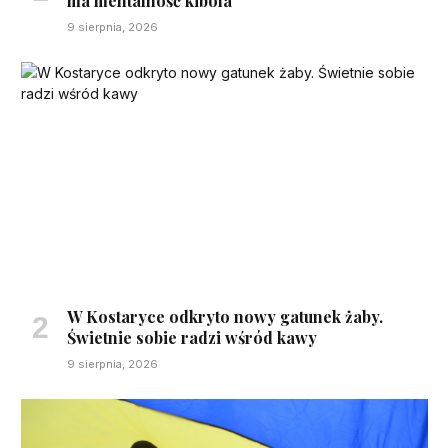
ma mentalność kibola”
9 sierpnia, 2026
W Kostaryce odkryto nowy gatunek żaby.
Świetnie sobie radzi wśród kawy
9 sierpnia, 2026