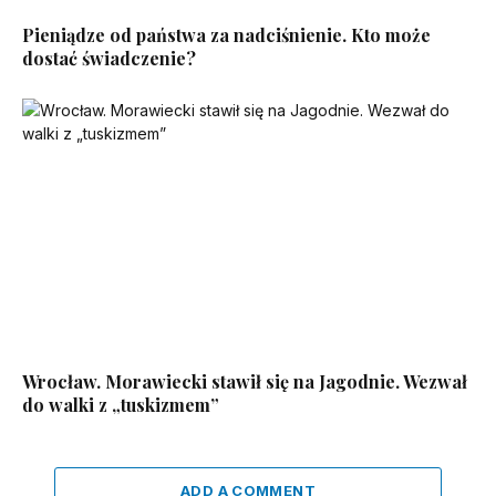
Pieniądze od państwa za nadciśnienie. Kto może
dostać świadczenie?
Wrocław. Morawiecki stawił się na Jagodnie. Wezwał
do walki z „tuskizmem”
ADD A COMMENT