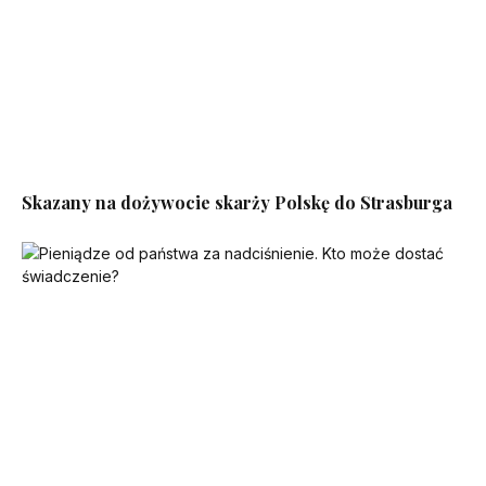
Skazany na dożywocie skarży Polskę do Strasburga