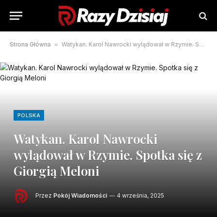
Strona Główna
»
Watykan. Karol Nawrocki wylądował w Rzymie. Spotka się z Giorgią Meloni
POLSKA
Watykan. Karol Nawrocki
wylądował w Rzymie. Spotka się z
Giorgią Meloni
Przez
Pokój Wiadomości
4 września, 2025