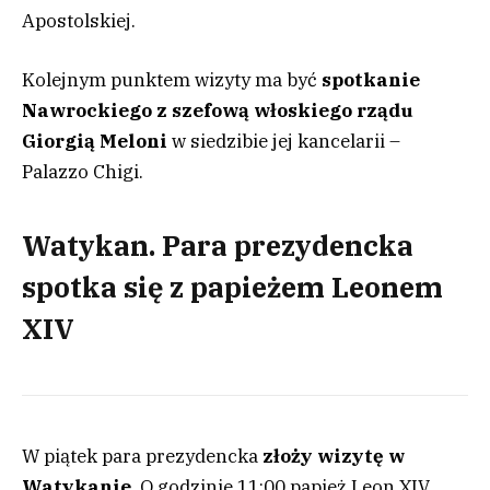
Apostolskiej.
Kolejnym punktem wizyty ma być
spotkanie
Nawrockiego z szefową włoskiego rządu
Giorgią Meloni
w siedzibie jej kancelarii –
Palazzo Chigi.
Watykan. Para prezydencka
spotka się z papieżem Leonem
XIV
W piątek para prezydencka
złoży wizytę w
Watykanie
. O godzinie 11:00 papież Leon XIV