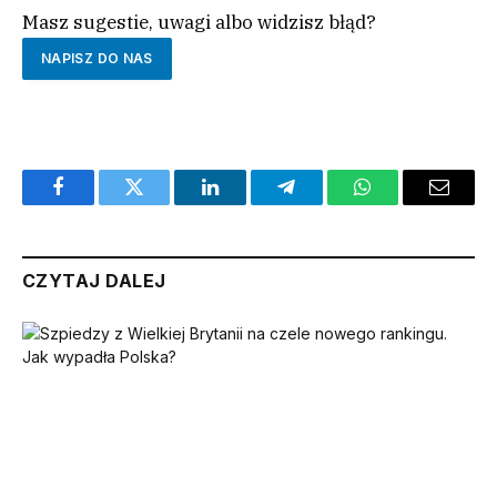
Masz sugestie, uwagi albo widzisz błąd?
NAPISZ DO NAS
Facebook
Twitter
LinkedIn
Telegram
WhatsApp
Email
CZYTAJ DALEJ