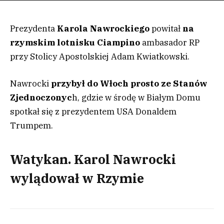
Prezydenta
Karola Nawrockiego
powitał
na
rzymskim lotnisku Ciampino
ambasador RP
przy Stolicy Apostolskiej Adam Kwiatkowski.
Nawrocki
przybył do Włoch prosto ze Stanów
Zjednoczonyc
h, gdzie w środę w Białym Domu
spotkał się z prezydentem USA Donaldem
Trumpem.
Watykan. Karol Nawrocki
wylądował w Rzymie