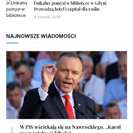
Unikalny pomysł w bibliotece w Gdyni.
Prowadzą hotel i szpital dla roślin
9 sierpnia, 2026
NAJNOWSZE WIADOMOŚCI
W PiS wściekają się na Nawrockiego. „Karol