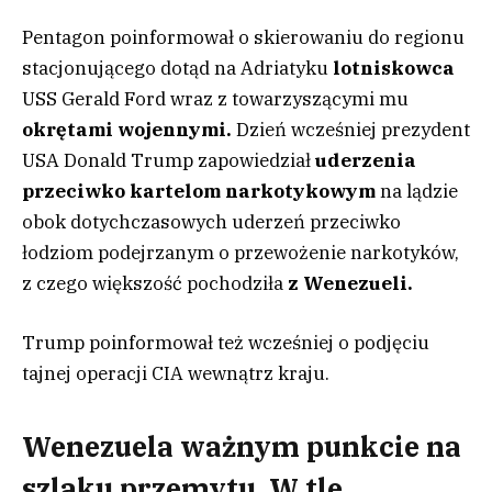
Pentagon poinformował o skierowaniu do regionu
stacjonującego dotąd na Adriatyku
lotniskowca
USS Gerald Ford wraz z towarzyszącymi mu
okrętami wojennymi.
Dzień wcześniej prezydent
USA Donald Trump zapowiedział
u
derzenia
przeciwko kartelom narkotykowym
na lądzie
obok dotychczasowych uderzeń przeciwko
łodziom podejrzanym o przewożenie narkotyków,
z czego większość pochodziła
z Wenezueli.
Trump poinformował też wcześniej o podjęciu
tajnej operacji CIA wewnątrz kraju.
Wenezuela ważnym punkcie na
szlaku przemytu. W tle