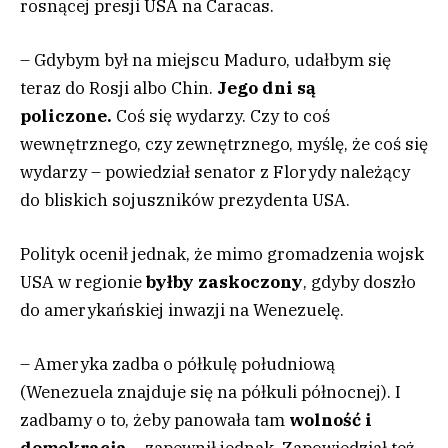
rosnącej presji USA na Caracas.
– Gdybym był na miejscu Maduro, udałbym się
teraz do Rosji albo Chin.
Jego dni są
policzone.
Coś się wydarzy. Czy to coś
wewnętrznego, czy zewnętrznego, myślę, że coś się
wydarzy – powiedział senator z Florydy należący
do bliskich sojuszników prezydenta USA.
Polityk ocenił jednak, że mimo gromadzenia wojsk
USA w regionie
byłby zaskoczony
, gdyby doszło
do amerykańskiej inwazji na Wenezuelę.
– Ameryka zadba o półkulę południową
(Wenezuela znajduje się na półkuli północnej). I
zadbamy o to, żeby panowała tam
wolność i