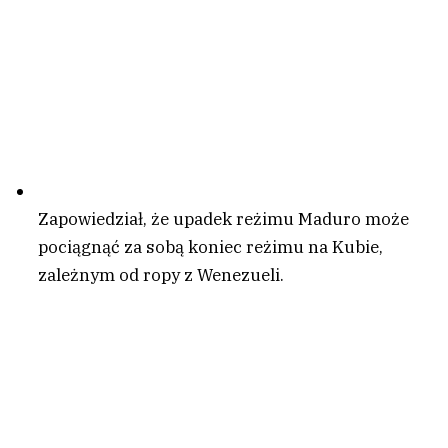
Zapowiedział, że upadek reżimu Maduro może
pociągnąć za sobą koniec reżimu na Kubie,
zależnym od ropy z Wenezueli.