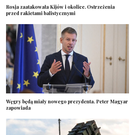
Rosja zaatakowała Kijów i okolice. Ostrzeżenia
przed rakietami balistycznymi
Węgry będą miały nowego prezydenta. Peter Magyar
zapowiada