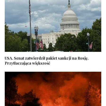
USA. Senat zatwierdził pakiet sankcji na Rosję.
Przytłaczająca większość