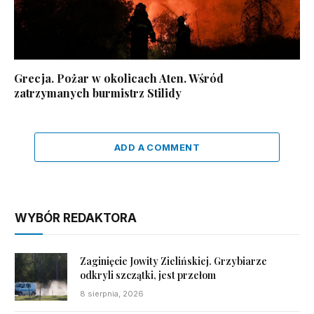
Grecja. Pożar w okolicach Aten. Wśród
zatrzymanych burmistrz Stilidy
ADD A COMMENT
WYBÓR REDAKTORA
Zaginięcie Jowity Zielińskiej. Grzybiarze
odkryli szczątki, jest przełom
8 sierpnia, 2026