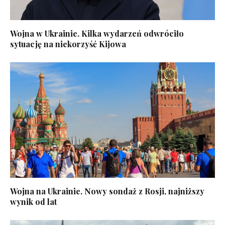
Wojna w Ukrainie. Kilka wydarzeń odwróciło
sytuację na niekorzyść Kijowa
Wojna na Ukrainie. Nowy sondaż z Rosji, najniższy
wynik od lat