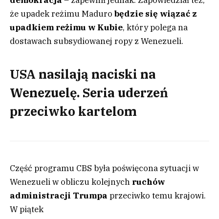
demokracja
– zapewnił jednak. Zapowiedział też,
że upadek reżimu Maduro
będzie się wiązać z
upadkiem reżimu w Kubie
, który polega na
dostawach subsydiowanej ropy z Wenezueli.
USA nasilają naciski na
Wenezuelę. Seria uderzeń
przeciwko kartelom
Część programu CBS była poświęcona sytuacji w
Wenezueli w obliczu kolejnych
ruchów
administracji Trumpa
przeciwko temu krajowi.
W piątek