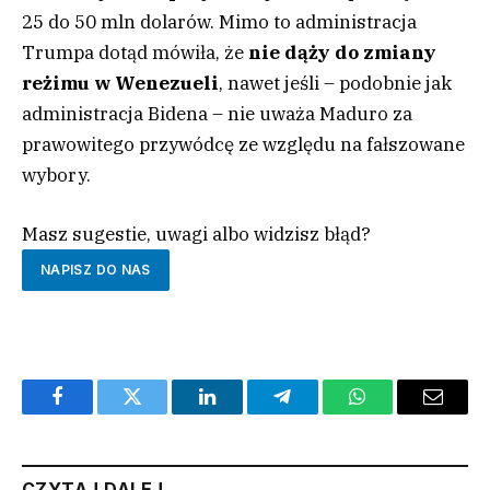
25 do 50 mln dolarów. Mimo to administracja
Trumpa dotąd mówiła, że
nie dąży do zmiany
reżimu w Wenezueli
, nawet jeśli – podobnie jak
administracja Bidena – nie uważa Maduro za
prawowitego przywódcę ze względu na fałszowane
wybory.
Masz sugestie, uwagi albo widzisz błąd?
NAPISZ DO NAS
Facebook
Twitter
LinkedIn
Telegram
WhatsApp
Email
CZYTAJ DALEJ