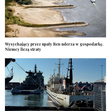
Wysychający przez upały Ren uderza w gospodarkę.
Niemcy liczą straty