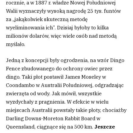
rocznie, a w 1887 r. władze Nowej Południowej
Walii wyznaczyły wysoką nagrodę 25 tys. funtów
za „jakąkolwiek skuteczną metodę
wyeliminowania ich”. Dzisiaj byłoby to kilka
milionów dolarów, więc wiele osób nad metodą
myślało.
Jedną z koncepcji były ogrodzenia, na wzór Dingo
Fence zbudowanego do ochrony owiec przez
dingo. Taki płot postawił James Moseley w
Coondambo w Australii Południowej, odgradzając
zwierzęta od wody. Jak mówił, wszystkie
wyzdychały z pragnienia. W efekcie w wielu
miejscach Australii powstały takie płoty, chociażby
Darling Downs-Moreton Rabbit Board w
Queensland, ciągnące się na 500 km.
Jeszcze