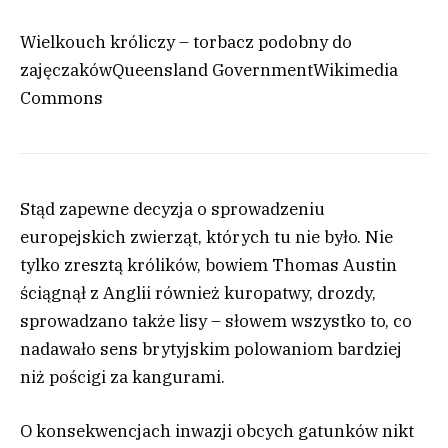
Wielkouch króliczy – torbacz podobny do
zajęczaków
Queensland Government
Wikimedia
Commons
Stąd zapewne decyzja o sprowadzeniu
europejskich zwierząt, których tu nie było. Nie
tylko zresztą królików, bowiem Thomas Austin
ściągnął z Anglii również kuropatwy, drozdy,
sprowadzano także lisy – słowem wszystko to, co
nadawało sens brytyjskim polowaniom bardziej
niż pościgi za kangurami.
O konsekwencjach inwazji obcych gatunków nikt