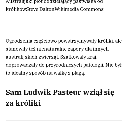
Australijski płot oddzielający pastwiska od
królików
Steve Dalton
Wikimedia Commons
Ogrodzenia częściowo powstrzymywały króliki, ale
stanowiły też nienaturalne zapory dla innych
australijskich zwierząt. Szatkowały kraj,
doprowadzały do przyrodniczych patologii. Nie był
to idealny sposób na walkę z plagą.
Sam Ludwik Pasteur wziął się
za króliki