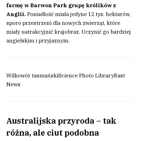
farmę w Barwon Park grupę królików z
Anglii.
Posiadłość miała jedyne 12 tys. hektarów,
sporo przestrzeni dla nowych zwierząt, które
miały uatrakcyjnić krajobraz. Uczynić go bardziej
angielskim i przyjaznym.
Wilkowór tasmański
Science Photo Library
East
News
Australijska przyroda – tak
różna, ale ciut podobna