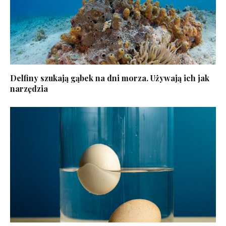
Delfiny szukają gąbek na dni morza. Używają ich jak
narzędzia