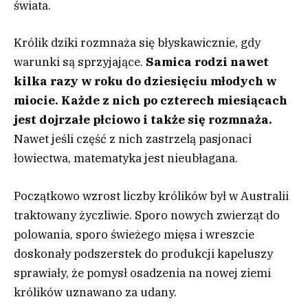
świata.
Królik dziki rozmnaża się błyskawicznie, gdy
warunki są sprzyjające.
Samica rodzi nawet
kilka razy w roku do dziesięciu młodych w
miocie. Każde z nich po czterech miesiącach
jest dojrzałe płciowo i także się rozmnaża.
Nawet jeśli część z nich zastrzelą pasjonaci
łowiectwa, matematyka jest nieubłagana.
Początkowo wzrost liczby królików był w Australii
traktowany życzliwie. Sporo nowych zwierząt do
polowania, sporo świeżego mięsa i wreszcie
doskonały podszerstek do produkcji kapeluszy
sprawiały, że pomysł osadzenia na nowej ziemi
królików uznawano za udany.