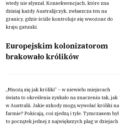
wtedy nie słyszał. Konsekwencjach, które zna
dzisiaj każdy Australijczyk, zwłaszcza ten na
granicy, gdzie ściśle kontroluje się wwożone do
kraju gatunki.
Europejskim kolonizatorom
brakowało królików
„Mnożą się jak króliki” – w niewielu miejscach
świata to określenia zyskało na znaczeniu tak, jak
w Australii. Jakie szkody mogą wywołać króliki na
farmie? Pokicają, coś zjedzą i tyle. Tymczasem był
to początek jednej z największych plag w dziejach