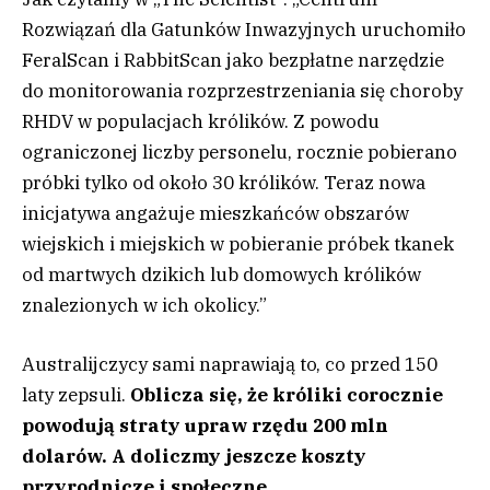
Rozwiązań dla Gatunków Inwazyjnych uruchomiło
FeralScan i RabbitScan jako bezpłatne narzędzie
do monitorowania rozprzestrzeniania się choroby
RHDV w populacjach królików. Z powodu
ograniczonej liczby personelu, rocznie pobierano
próbki tylko od około 30 królików. Teraz nowa
inicjatywa angażuje mieszkańców obszarów
wiejskich i miejskich w pobieranie próbek tkanek
od martwych dzikich lub domowych królików
znalezionych w ich okolicy.”
Australijczycy sami naprawiają to, co przed 150
laty zepsuli.
Oblicza się, że króliki corocznie
powodują straty upraw rzędu 200 mln
dolarów. A doliczmy jeszcze koszty
przyrodnicze i społeczne.