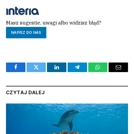
ROZPOCZNIJ QUIZ
Masz sugestie, uwagi albo widzisz błąd?
NAPISZ DO NAS
Facebook
Twitter
LinkedIn
Telegram
WhatsApp
Email
CZYTAJ DALEJ