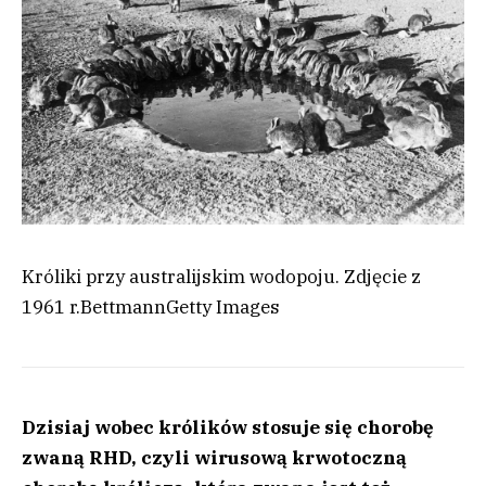
Króliki przy australijskim wodopoju. Zdjęcie z
1961 r.
Bettmann
Getty Images
Dzisiaj wobec królików stosuje się chorobę
zwaną RHD, czyli wirusową krwotoczną