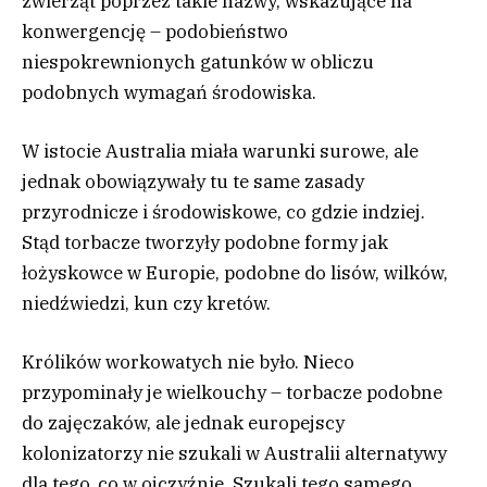
zwierząt poprzez takie nazwy, wskazujące na
konwergencję – podobieństwo
niespokrewnionych gatunków w obliczu
podobnych wymagań środowiska.
W istocie Australia miała warunki surowe, ale
jednak obowiązywały tu te same zasady
przyrodnicze i środowiskowe, co gdzie indziej.
Stąd torbacze tworzyły podobne formy jak
łożyskowce w Europie, podobne do lisów, wilków,
niedźwiedzi, kun czy kretów.
Królików workowatych nie było. Nieco
przypominały je wielkouchy – torbacze podobne
do zajęczaków, ale jednak europejscy
kolonizatorzy nie szukali w Australii alternatywy
dla tego, co w ojczyźnie. Szukali tego samego.