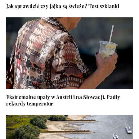
Jak sprawdzić czy jajka są świeże? Test szklanki
Ekstremalne upały w Austrii i na Słowacji. Padły
rekordy temperatur