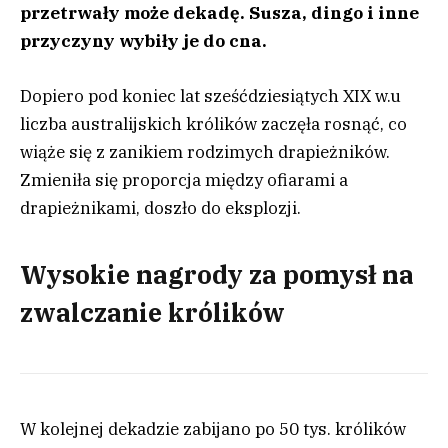
przetrwały może dekadę. Susza, dingo i inne
przyczyny wybiły je do cna.
Dopiero pod koniec lat sześćdziesiątych XIX w.u
liczba australijskich królików zaczęła rosnąć, co
wiąże się z zanikiem rodzimych drapieżników.
Zmieniła się proporcja między ofiarami a
drapieżnikami, doszło do eksplozji.
Wysokie nagrody za pomysł na
zwalczanie królików
W kolejnej dekadzie zabijano po 50 tys. królików