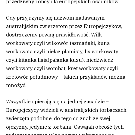
przedziwny i obcy dla europejskich osadników.
Gdy przyjrzymy się nazwom nadawanym
australijskim zwierzętom przez Europejczyków,
dostrzeżemy pewną prawidłowość. Wilk
workowaty czyli wilkowór tasmański, kuna
workowata czyli niełaz plamisty, lis workowaty
czyli kitanka lisia(pałanka kuzu), niedźwiedź
workowaty czyli wombat, kret workowaty czyli
kretowór południowy – takich przykładów można
mnożyć.
Wszystkie opierają się na jednej zasadzie –
Europejczycy widzieli w australijskich torbaczach
zwierzęta podobne, do tego co znali ze swej
ojczyzny, jedynie z torbami. Oswajali obcość tych