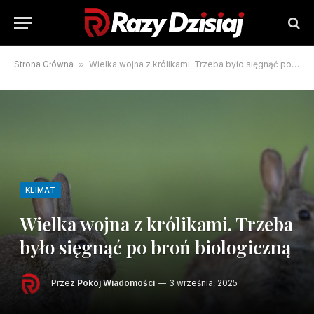
Strona Główna
»
Wielka wojna z królikami. Trzeba było sięgnąć po broń biologiczną
KLIMAT
Wielka wojna z królikami. Trzeba
było sięgnąć po broń biologiczną
Przez
Pokój Wiadomości
3 września, 2025