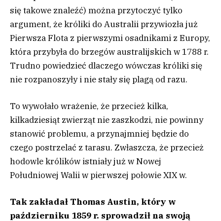
się takowe znaleźć) można przytoczyć tylko
argument, że króliki do Australii przywiozła już
Pierwsza Flota z pierwszymi osadnikami z Europy,
która przybyła do brzegów australijskich w 1788 r.
Trudno powiedzieć dlaczego wówczas króliki się
nie rozpanoszyły i nie stały się plagą od razu.
To wywołało wrażenie, że przecież kilka,
kilkadziesiąt zwierząt nie zaszkodzi, nie powinny
stanowić problemu, a przynajmniej będzie do
czego postrzelać z tarasu. Zwłaszcza, że przecież
hodowle królików istniały już w Nowej
Południowej Walii w pierwszej połowie XIX w.
Tak zakładał Thomas Austin, który w
październiku 1859 r. sprowadził na swoją