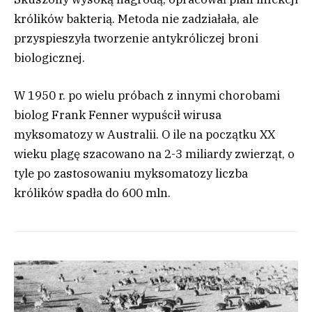
królików bakterią. Metoda nie zadziałała, ale
przyspieszyła tworzenie antykróliczej broni
biologicznej.
W 1950 r. po wielu próbach z innymi chorobami
biolog Frank Fenner wypuścił wirusa
myksomatozy w Australii. O ile na początku XX
wieku plagę szacowano na 2-3 miliardy zwierząt, o
tyle po zastosowaniu myksomatozy liczba
królików spadła do 600 mln.