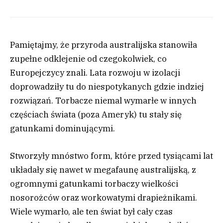
Pamiętajmy, że przyroda australijska stanowiła
zupełne odklejenie od czegokolwiek, co
Europejczycy znali. Lata rozwoju w izolacji
doprowadziły tu do niespotykanych gdzie indziej
rozwiązań. Torbacze niemal wymarłe w innych
częściach świata (poza Ameryk) tu stały się
gatunkami dominującymi.
Stworzyły mnóstwo form, które przed tysiącami lat
układały się nawet w megafaunę australijską, z
ogromnymi gatunkami torbaczy wielkości
nosorożców oraz workowatymi drapieżnikami.
Wiele wymarło, ale ten świat był cały czas