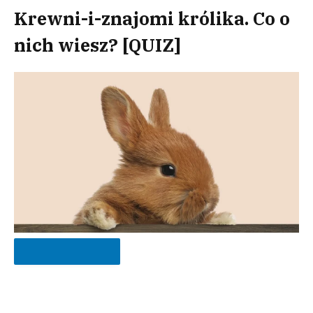
Krewni-i-znajomi królika. Co o
nich wiesz? [QUIZ]