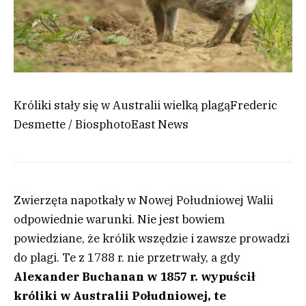
Króliki stały się w Australii wielką plagą
Frederic
Desmette / Biosphoto
East News
Zwierzęta napotkały w Nowej Południowej Walii
odpowiednie warunki. Nie jest bowiem
powiedziane, że królik wszędzie i zawsze prowadzi
do plagi. Te z 1788 r. nie przetrwały, a gdy
Alexander Buchanan w 1857 r. wypuścił
króliki w Australii Południowej, te