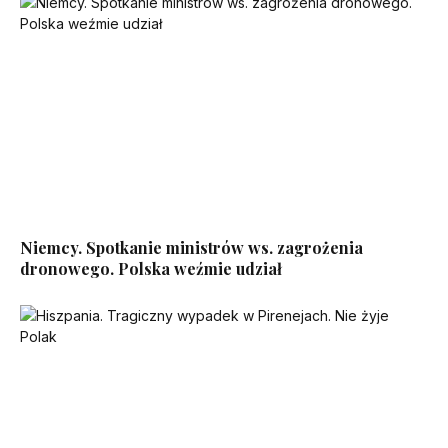
Niemcy. Spotkanie ministrów ws. zagrożenia
dronowego. Polska weźmie udział