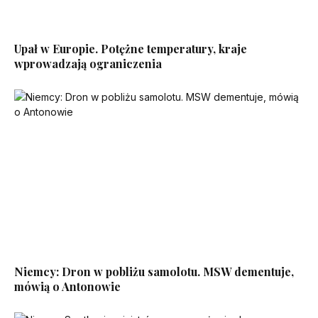
Upał w Europie. Potężne temperatury, kraje
wprowadzają ograniczenia
Niemcy: Dron w pobliżu samolotu. MSW dementuje,
mówią o Antonowie