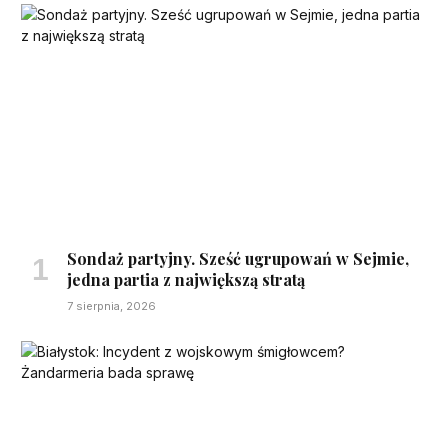
Sondaż partyjny. Sześć ugrupowań w Sejmie,
jedna partia z największą stratą
7 sierpnia, 2026