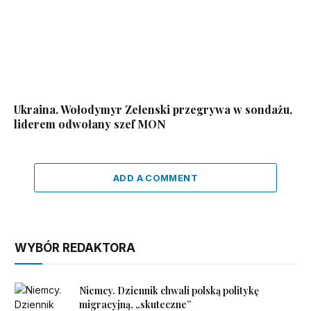
Ukraina. Wołodymyr Zełenski przegrywa w sondażu,
liderem odwołany szef MON
ADD A COMMENT
WYBÓR REDAKTORA
Niemcy. Dziennik chwali polską politykę
migracyjną, „skuteczne”