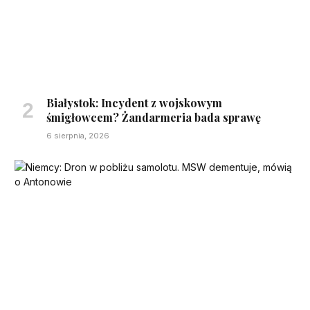
Białystok: Incydent z wojskowym
śmigłowcem? Żandarmeria bada sprawę
6 sierpnia, 2026