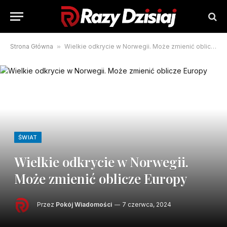
Strona Główna
»
Wielkie odkrycie w Norwegii. Może zmienić oblicze Europy
ŚWIAT
Wielkie odkrycie w Norwegii.
Może zmienić oblicze Europy
Przez
Pokój Wiadomości
7 czerwca, 2024