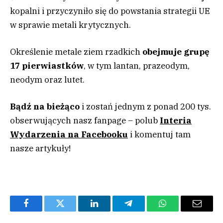
kopalni i przyczyniło się do powstania strategii UE
w sprawie metali krytycznych.
Określenie metale ziem rzadkich
obejmuje grupę
17 pierwiastków
, w tym lantan, prazeodym,
neodym oraz lutet.
Bądź na bieżąco
i zostań jednym z ponad 200 tys.
obserwujących nasz fanpage – polub
Interia
Wydarzenia na Facebooku
i komentuj tam
nasze artykuły!
Facebook
Twitter
LinkedIn
Telegram
WhatsApp
Email