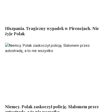
Hiszpania. Tragiczny wypadek w Pirenejach. Nie
żyje Polak
Niemcy. Polak zaskoczył policję. Slalomem przez
autostradę, a to nie wszystko